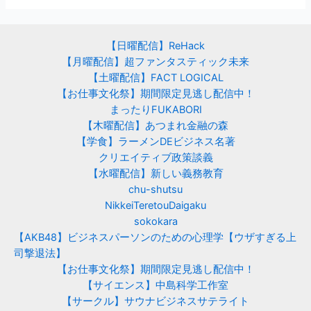
【日曜配信】ReHack
【月曜配信】超ファンタスティック未来
【土曜配信】FACT LOGICAL
【お仕事文化祭】期間限定見逃し配信中！
まったりFUKABORI
【木曜配信】あつまれ金融の森
【学食】ラーメンDEビジネス名著
クリエイティブ政策談義
【水曜配信】新しい義務教育
chu-shutsu
NikkeiTeretouDaigaku
sokokara
【AKB48】ビジネスパーソンのための心理学【ウザすぎる上
司撃退法】
【お仕事文化祭】期間限定見逃し配信中！
【サイエンス】中島科学工作室
【サークル】サウナビジネスサテライト