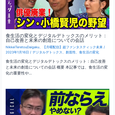
食生活の変化とデジタルデトックスのメリット：
自己改善と未来の創造についての会話
NikkeiTeretouDaigaku
、
【月曜配信】超ファンタスティック未来
/
2023年1月16日
/
デジタルデトックス
、
創造性
、
食生活の変化
食生活の変化とデジタルデトックスのメリット：自己改善
と未来の創造についての会話 概要 本記事では、食生活の変
化の重要性や…