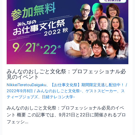
みんなのおしごと文化祭：プロフェッショナル必
見のイベント
NikkeiTeretouDaigaku
、
【お仕事文化祭】期間限定見逃し配信中！
/
2022年9月8日
/
みんなのおしごと文化祭-
、
ゲストスピーカー
、
ス
ティーブジョブズ
、
日経テレコン大学-
みんなのおしごと文化祭：プロフェッショナル必見のイベ
ント 概要 この記事では、9月21日と22日に開催されるプロ
フェッシ…