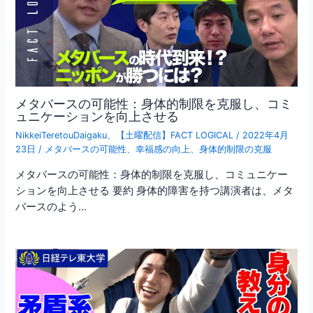
メタバースの可能性：身体的制限を克服し、コミ
ュニケーションを向上させる
NikkeiTeretouDaigaku
、
【土曜配信】FACT LOGICAL
/
2022年4月
23日
/
メタバースの可能性
、
幸福感の向上
、
身体的制限の克服
メタバースの可能性：身体的制限を克服し、コミュニケー
ションを向上させる 要約 身体的障害を持つ講演者は、メタ
バースのよう…