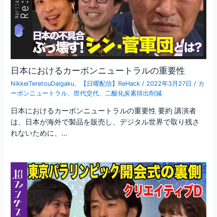
日本におけるカーボンニュートラルの重要性
NikkeiTeretouDaigaku
、
【日曜配信】ReHack
/
2022年3月27日
/
カ
ーボンニュートラル
、
世代交代
、
二酸化炭素排出削減
日本におけるカーボンニュートラルの重要性 要約 講演者
は、日本が海外で製品を販売し、デジタル世界で取り残さ
れないために、…