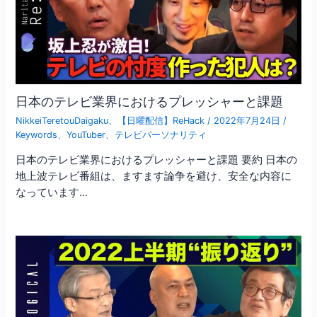
日本のテレビ業界におけるプレッシャーと課題
NikkeiTeretouDaigaku
、
【日曜配信】ReHack
/
2022年7月24日
/
Keywords
、
YouTuber
、
テレビパーソナリティ
日本のテレビ業界におけるプレッシャーと課題 要約 日本の
地上波テレビ番組は、ますます論争を避け、安全な内容に
なっています…