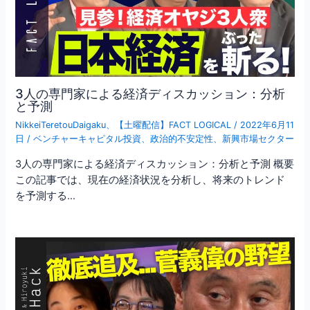
3人の専門家による経済ディスカッション：分析
と予測
NikkeiTeretouDaigaku
、
【土曜配信】FACT LOGICAL
/
2022年6月11
日
/
ベンチャーキャピタル投資
、
政治的不安定性
、
新興市場セクター
3人の専門家による経済ディスカッション：分析と予測 概要
この記事では、現在の経済状況を分析し、将来のトレンド
を予測する…