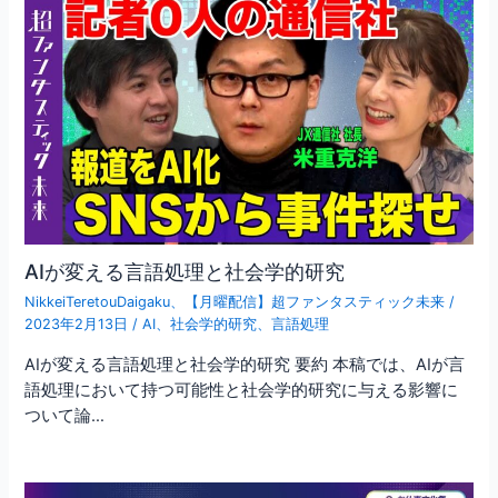
AIが変える言語処理と社会学的研究
NikkeiTeretouDaigaku
、
【月曜配信】超ファンタスティック未来
/
2023年2月13日
/
AI
、
社会学的研究
、
言語処理
AIが変える言語処理と社会学的研究 要約 本稿では、AIが言
語処理において持つ可能性と社会学的研究に与える影響に
ついて論…