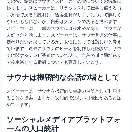
その後、話題はサウナとスピーカーの愛についての議論に
移ります。スピーカーは、リラックスして仕事に備える良
い方法であると説明し、観客全員がサウナについて詳しく
ないかもしれないが、自分は大ファンであると述べます。
スピーカーは、一部のサウナには冷水浴があり、サウナが
大好きだと話します。スピーカーは、サウナ関連の仕事に
携わりたいと思っているが、女性にとっては難しいと考え
ています。過去にサウナのビデオを制作した経験や、サウ
ナに関するテレビ番組について話し、自然の川に飛び込ん
で冷水浴をする番組についても言及しています。
サウナは機密的な会話の場として
スピーカーは、サウナを機密的な会話の場所として利用す
ることを提案しますが、実用的ではない可能性があると認
めています。
ソーシャルメディアプラットフォ
ームの人口統計