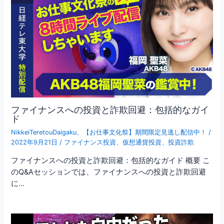
ファイナンスへの投資と詐欺回避：包括的なガイ
ド
NikkeiTeretouDaigaku
、
【お仕事文化祭】期間限定見逃し配信中！
/
2022年9月21日
/
ファイナンス投資
、
仮想通貨投資
、
投資詐欺
ファイナンスへの投資と詐欺回避：包括的なガイド 概要 こ
のQ&Aセッションでは、ファイナンスへの投資と詐欺回避
に…