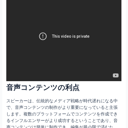
音声コンテンツの利点
スピーカーは、伝統的なメディア戦略が時代遅れになる中
で、音声コンテンツの制作がより重要になっていると主張
します。複数のプラットフォームでコンテンツを作成でき
るインフルエンサーがより成功するということであり、音
声コンテンツは簡単に制作でき、編集が最小限で済むた