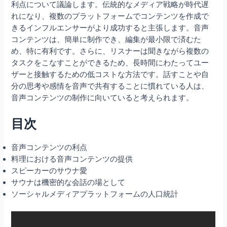
利点について議論します。伝統的なメディア戦略が時代遅
れになり、複数のプラットフォームでコンテンツを作成で
きるインフルエンサーがより成功すると主張します。音声
コンテンツは、簡単に制作でき、編集が最小限で済むた
め、特に有利です。さらに、リスナーは聞きながら複数の
タスクをこなすことができるため、長時間にわたってユー
ザーと接触するための低コストな方法です。話すことや自
分の思考や感情を音声で共有することに慣れている人は、
音声コンテンツの制作に向いていると考えられます。
目次
音声コンテンツの利点
料理における音声コンテンツの提供
スピーカーのサウナ愛
サウナは機密的な会話の場として
ソーシャルメディアプラットフォームの人口統計