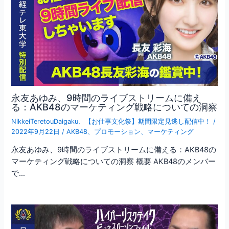
ン
永友あゆみ、9時間のライブストリームに備え
る：AKB48のマーケティング戦略についての洞察
NikkeiTeretouDaigaku
、
【お仕事文化祭】期間限定見逃し配信中！
/
2022年9月22日
/
AKB48
、
プロモーション
、
マーケティング
永友あゆみ、9時間のライブストリームに備える：AKB48の
マーケティング戦略についての洞察 概要 AKB48のメンバー
で…