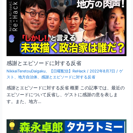
感謝とエピソードに対する反省
NikkeiTeretouDaigaku
、
【日曜配信】ReHack
/
2022年8月7日
/
ゲ
スト
、
地方自治体
、
感謝とエピソードに対する反省
感謝とエピソードに対する反省 概要 この記事では、最近の
エピソードについて反省し、ゲストに感謝の意を表しま
す。また、地方…