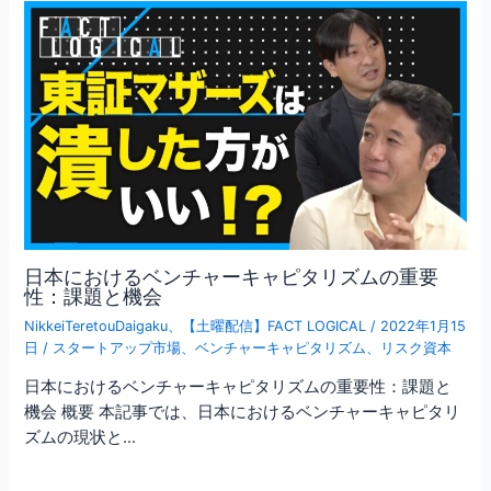
日本におけるベンチャーキャピタリズムの重要
性：課題と機会
NikkeiTeretouDaigaku
、
【土曜配信】FACT LOGICAL
/
2022年1月15
日
/
スタートアップ市場
、
ベンチャーキャピタリズム
、
リスク資本
日本におけるベンチャーキャピタリズムの重要性：課題と
機会 概要 本記事では、日本におけるベンチャーキャピタリ
ズムの現状と…