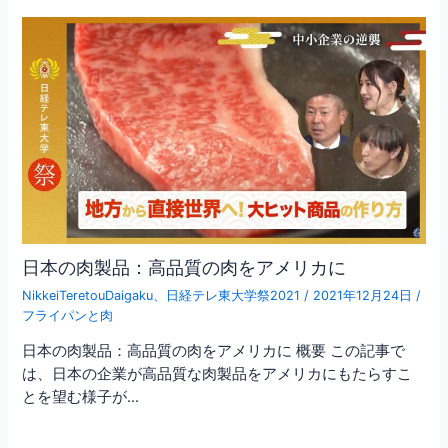
日本の肉製品：高品質の肉をアメリカに
NikkeiTeretouDaigaku
、
日経テレ東大学祭2021
/
2021年12月24日
/
フライパンと肉
日本の肉製品：高品質の肉をアメリカに 概要 この記事で
は、日本の企業が高品質な肉製品をアメリカにもたらすこ
とを望む様子が…