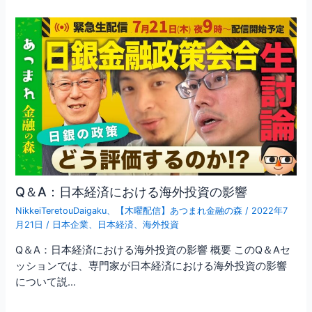
Q＆A：日本経済における海外投資の影響
NikkeiTeretouDaigaku
、
【木曜配信】あつまれ金融の森
/
2022年7
月21日
/
日本企業
、
日本経済
、
海外投資
Q＆A：日本経済における海外投資の影響 概要 このQ＆Aセ
ッションでは、専門家が日本経済における海外投資の影響
について説…