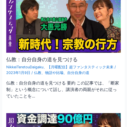
仏教：自分自身の道を見つける
NikkeiTeretouDaigaku
、
【月曜配信】超ファンタスティック未来
/
2023年1月9日
/
仏教
、
物語や比喩
、
自分自身の道
仏教：自分自身の道を見つける 要約 この記事では、「断家
制」という概念について話し、講演者の両親がそれに従っ
ていたことを…