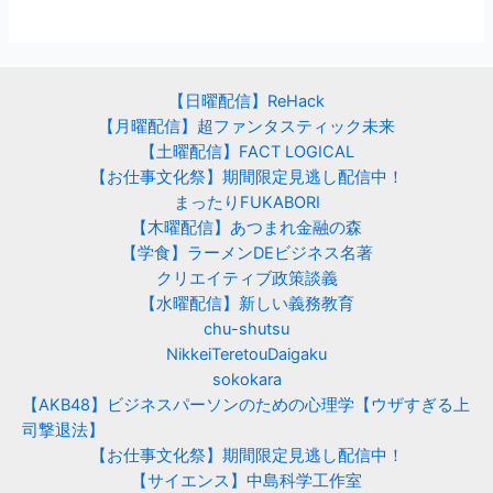
【日曜配信】ReHack
【月曜配信】超ファンタスティック未来
【土曜配信】FACT LOGICAL
【お仕事文化祭】期間限定見逃し配信中！
まったりFUKABORI
【木曜配信】あつまれ金融の森
【学食】ラーメンDEビジネス名著
クリエイティブ政策談義
【水曜配信】新しい義務教育
chu-shutsu
NikkeiTeretouDaigaku
sokokara
【AKB48】ビジネスパーソンのための心理学【ウザすぎる上
司撃退法】
【お仕事文化祭】期間限定見逃し配信中！
【サイエンス】中島科学工作室