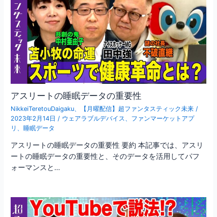
アスリートの睡眠データの重要性
NikkeiTeretouDaigaku
、
【月曜配信】超ファンタスティック未来
/
2023年2月14日
/
ウェアラブルデバイス
、
ファンマーケットアプ
リ
、
睡眠データ
アスリートの睡眠データの重要性 要約 本記事では、アスリ
ートの睡眠データの重要性と、そのデータを活用してパフ
ォーマンスと…