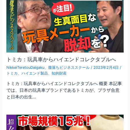
トミカ：玩具車からハイエンドコレクタブルへ
NikkeiTeretouDaigaku
、
腹落ちビジネススクール
/
2023年2月4日
/
トミカ
、
ハイエンド製品
、
知的財産
トミカ：玩具車からハイエンドコレクタブルへ 概要 本記事
では、日本の玩具車ブランドであるトミカが、プラザ合意
と日本の出生…