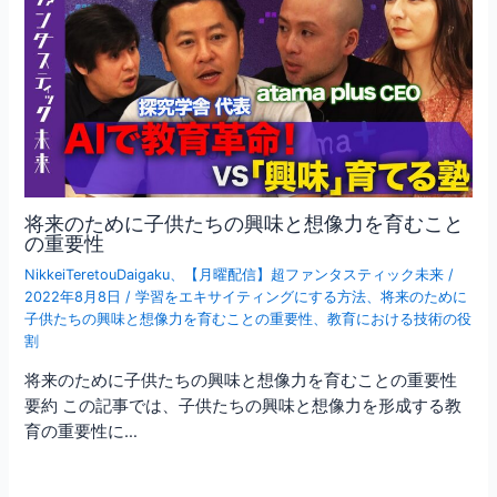
将来のために子供たちの興味と想像力を育むこと
の重要性
NikkeiTeretouDaigaku
、
【月曜配信】超ファンタスティック未来
/
2022年8月8日
/
学習をエキサイティングにする方法
、
将来のために
子供たちの興味と想像力を育むことの重要性
、
教育における技術の役
割
将来のために子供たちの興味と想像力を育むことの重要性
要約 この記事では、子供たちの興味と想像力を形成する教
育の重要性に…