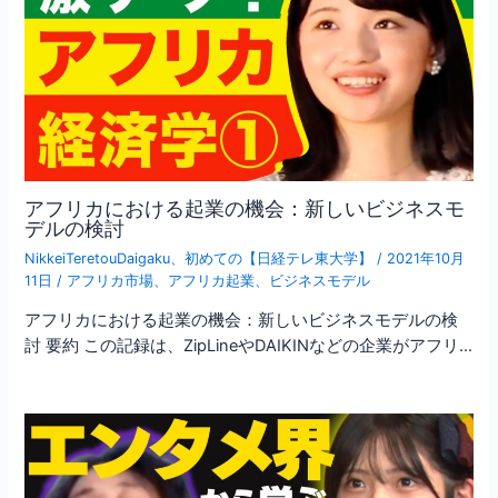
アフリカにおける起業の機会：新しいビジネスモ
デルの検討
NikkeiTeretouDaigaku
、
初めての【日経テレ東大学】
/
2021年10月
11日
/
アフリカ市場
、
アフリカ起業
、
ビジネスモデル
アフリカにおける起業の機会：新しいビジネスモデルの検
討 要約 この記録は、ZipLineやDAIKINなどの企業がアフリ…