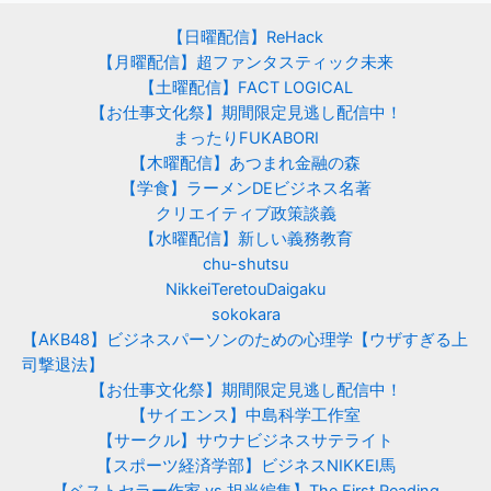
【日曜配信】ReHack
【月曜配信】超ファンタスティック未来
【土曜配信】FACT LOGICAL
【お仕事文化祭】期間限定見逃し配信中！
まったりFUKABORI
【木曜配信】あつまれ金融の森
【学食】ラーメンDEビジネス名著
クリエイティブ政策談義
【水曜配信】新しい義務教育
chu-shutsu
NikkeiTeretouDaigaku
sokokara
【AKB48】ビジネスパーソンのための心理学【ウザすぎる上
司撃退法】
【お仕事文化祭】期間限定見逃し配信中！
【サイエンス】中島科学工作室
【サークル】サウナビジネスサテライト
【スポーツ経済学部】ビジネスNIKKEI馬