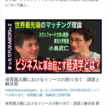
について論じ…
保育園入園におけるリソースの割り当て：課題と
解決策
NikkeiTeretouDaigaku
、
まったりFUKABORI
/
2022年9月2日
/
リソ
ース割り当て
、
保育園入園
、
戦略的に証明可能
保育園入園におけるリソースの割り当て：課題と解決策 要