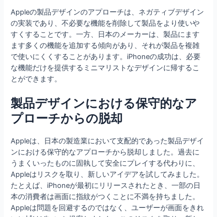
Appleの製品デザインのアプローチは、ネガティブデザイン
の実装であり、不必要な機能を削除して製品をより使いや
すくすることです。一方、日本のメーカーは、製品にます
ます多くの機能を追加する傾向があり、それが製品を複雑
で使いにくくすることがあります。iPhoneの成功は、必要
な機能だけを提供するミニマリストなデザインに帰するこ
とができます。
製品デザインにおける保守的なア
プローチからの脱却
Appleは、日本の製造業において支配的であった製品デザイ
ンにおける保守的なアプローチから脱却しました。過去に
うまくいったものに固執して安全にプレイする代わりに、
Appleはリスクを取り、新しいアイデアを試してみました。
たとえば、iPhoneが最初にリリースされたとき、一部の日
本の消費者は画面に指紋がつくことに不満を持ちました。
Appleは問題を回避するのではなく、ユーザーが画面をきれ