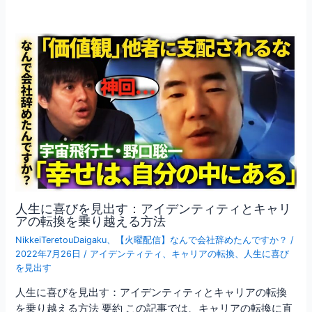
人生に喜びを見出す：アイデンティティとキャリ
アの転換を乗り越える方法
NikkeiTeretouDaigaku
、
【火曜配信】なんで会社辞めたんですか？
/
2022年7月26日
/
アイデンティティ
、
キャリアの転換
、
人生に喜び
を見出す
人生に喜びを見出す：アイデンティティとキャリアの転換
を乗り越える方法 要約 この記事では、キャリアの転換に直