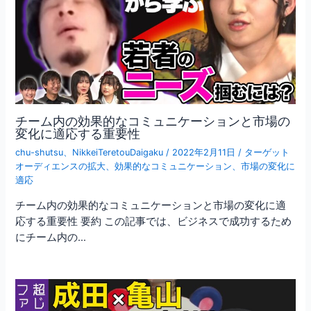
チーム内の効果的なコミュニケーションと市場の
変化に適応する重要性
chu-shutsu
、
NikkeiTeretouDaigaku
/
2022年2月11日
/
ターゲット
オーディエンスの拡大
、
効果的なコミュニケーション
、
市場の変化に
適応
チーム内の効果的なコミュニケーションと市場の変化に適
応する重要性 要約 この記事では、ビジネスで成功するため
にチーム内の…