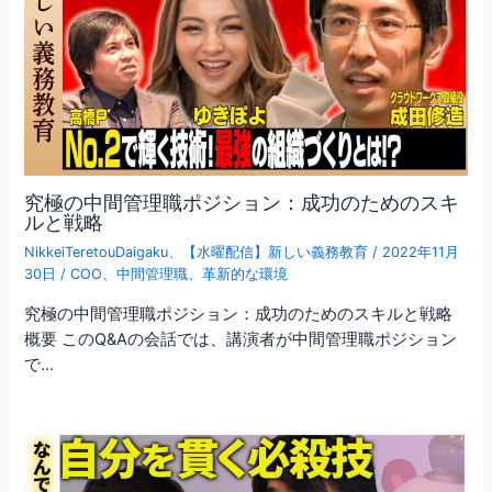
究極の中間管理職ポジション：成功のためのスキ
ルと戦略
NikkeiTeretouDaigaku
、
【水曜配信】新しい義務教育
/
2022年11月
30日
/
COO
、
中間管理職
、
革新的な環境
究極の中間管理職ポジション：成功のためのスキルと戦略
概要 このQ&Aの会話では、講演者が中間管理職ポジション
で…