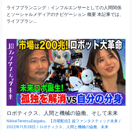
ライフプランニング：インフルエンサーとしての人間関係
とソーシャルメディアのナビゲーション 概要 本記事では、
ライフプラン…
ロボティクス、人間と機械の協働、そして未来
NikkeiTeretouDaigaku
、
【月曜配信】超ファンタスティック未来
/
2022年11月28日
/
ロボティクス
、
人間と機械の協働
、
未来