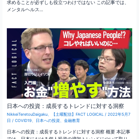
求めることが必ずしも役立つわけではない この記事では、
メンタルヘルス…
日本への投資：成長するトレンドに対する洞察
NikkeiTeretouDaigaku
、
【土曜配信】FACT LOGICAL
/
2022年5月7
日
/
COVID19
、
日本への投資
、
金融教育
日本への投資：成長するトレンドに対する洞察 概要 本記事