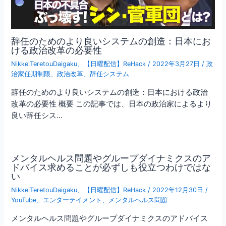
辞任のためのより良いシステムの創造：日本にお
ける政治改革の必要性
NikkeiTeretouDaigaku
、
【日曜配信】ReHack
/
2022年3月27日
/
政
治家任期制限
、
政治改革
、
辞任システム
辞任のためのより良いシステムの創造：日本における政治
改革の必要性 概要 この記事では、日本の政治家によるより
良い辞任シス…
メンタルヘルス問題やグループダイナミクスのア
ドバイス求めることが必ずしも役立つわけではな
い
NikkeiTeretouDaigaku
、
【日曜配信】ReHack
/
2022年12月30日
/
YouTube
、
エンターテイメント
、
メンタルヘルス問題
メンタルヘルス問題やグループダイナミクスのアドバイス