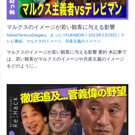
マルクスのイメージが若い観客に与える影響
NikkeiTeretouDaigaku
、
まったりFUKABORI
/
2023年2月28日
/
テ
レビ番組
、
マルクスのイメージ
、
共産主義のイメージ
マルクスのイメージが若い観客に与える影響 要約 本記事で
は、若い観客がマルクスのイメージや共産主義のイメージ
をどのように…