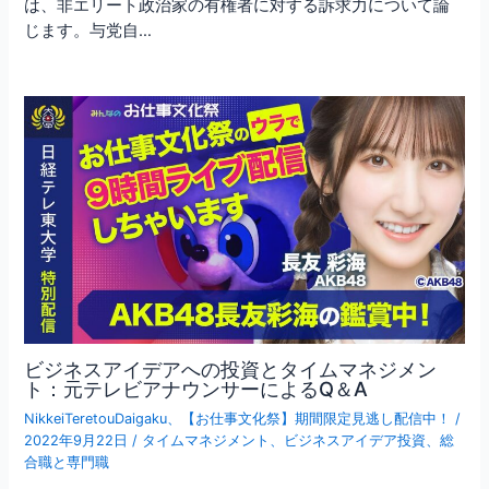
は、非エリート政治家の有権者に対する訴求力について論
じます。与党自…
ビジネスアイデアへの投資とタイムマネジメン
ト：元テレビアナウンサーによるQ＆A
NikkeiTeretouDaigaku
、
【お仕事文化祭】期間限定見逃し配信中！
/
2022年9月22日
/
タイムマネジメント
、
ビジネスアイデア投資
、
総
合職と専門職