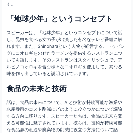
す。
「地球少年」というコンセプト
スピーカーは、「地球少年」というコンセプトについて話
し、昆虫を食べる女の子が出演した有名なテレビ番組に触
れます。また、Shinoharaという人物が経営する、トッピン
グにコオロギをのせたラーメンを提供するレストランにつ
いても話します。そのレストランはスタイリッシュで、ア
ルビノコオロギを含む様々なコオロギを使用して、異なる
味を作り出していると説明されています。
食品の未来と技術
話は、食品の未来について、AIと技術が持続可能な漁業や
水産養殖のコスト削減にどのように役立つかについて議論
する方向に移ります。スピーカーたちは、食品の未来を変
える可能性に魅了されています。彼らは、技術が持続可能
な食品源の創造や廃棄物の削減に役立つ方法について話