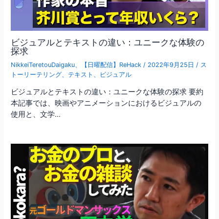
ビジュアルとテキストの違い：ユニークな体験の
探求
NikkeiTeretouDaigaku
、
【日曜配信】ReHack
/
2022年9月25日
/
ス
トーリーテリング
、
テキスト
、
ビジュアル
ビジュアルとテキストの違い：ユニークな体験の探求 要約
本記事では、映画やアニメーションにおけるビジュアルの
使用と、文学…