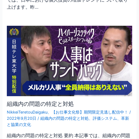
では、日本における個人投資の増加トレンドについて取り
上げます。昨…
組織内の問題の特定と対処
NikkeiTeretouDaigaku
、
【お仕事文化祭】期間限定見逃し配信中！
/
2022年9月20日
/
組織内の問題の特定と対処
、
評価システム
、
革新
と協業の文化
組織内の問題の特定と対処 要約 本記事では、組織内の問題