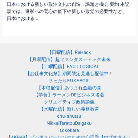
日本における新しい政治文化の創造：課題と機会 要約 本記
事では、選挙への関心の低下や新しい政党の必要性など、
日本における…
【日曜配信】ReHack
【月曜配信】超ファンタスティック未来
【土曜配信】FACT LOGICAL
【お仕事文化祭】期間限定見逃し配信中！
まったりFUKABORI
【木曜配信】あつまれ金融の森
【学食】ラーメンDEビジネス名著
クリエイティブ政策談義
【水曜配信】新しい義務教育
chu-shutsu
NikkeiTeretouDaigaku
sokokara
【AKB48】ビジネスパーソンのための心理学【ウザすぎる上