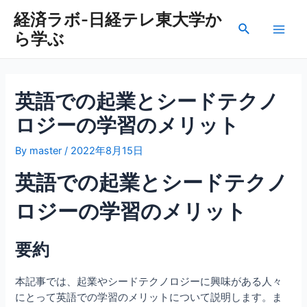
内
経済ラボ-日経テレ東大学か
容
検
ら学ぶ
を
Main
索
ス
Men
キ
ッ
英語での起業とシードテクノ
プ
ロジーの学習のメリット
By
master
/
2022年8月15日
英語での起業とシードテクノ
ロジーの学習のメリット
要約
本記事では、起業やシードテクノロジーに興味がある人々
にとって英語での学習のメリットについて説明します。ま