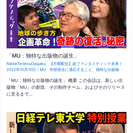
「MU：独特な出版物の誕生」
NikkeiTeretouDaigaku
、
【月曜配信】超ファンタスティック未来
/
2022年10月10日
/
MU
、
外部状況に適応すること
、
独特な出版物
「MU：独特な出版物の誕生」 概要 この会話は、新しい出
版物「MU」の創造、その制作チーム、およびそのリリース
に至るまで…