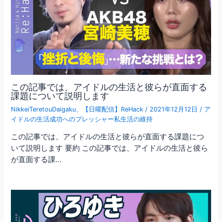
この記事では、アイドルの生活と彼らが直面する
課題について説明します
NikkeiTeretouDaigaku
、
【日曜配信】ReHack
/
2021年12月12日
/
ア
イドルの生活成功へのプレッシャー私生活の維持
この記事では、アイドルの生活と彼らが直面する課題につ
いて説明します 要約 この記事では、アイドルの生活と彼ら
が直面する課…