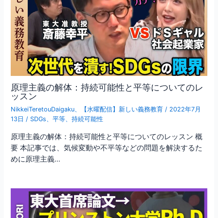
原理主義の解体：持続可能性と平等についてのレ
ッスン
NikkeiTeretouDaigaku
、
【水曜配信】新しい義務教育
/
2022年7月
13日
/
SDGs
、
平等
、
持続可能性
原理主義の解体：持続可能性と平等についてのレッスン 概
要 本記事では、気候変動や不平等などの問題を解決するた
めに原理主義…