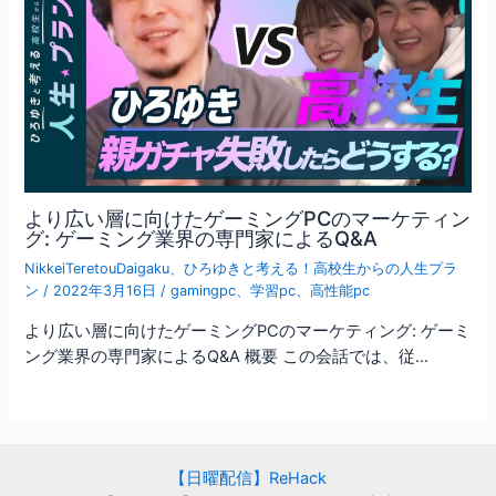
より広い層に向けたゲーミングPCのマーケティン
グ: ゲーミング業界の専門家によるQ&A
NikkeiTeretouDaigaku
、
ひろゆきと考える！高校生からの人生プラ
ン
/
2022年3月16日
/
gamingpc
、
学習pc
、
高性能pc
より広い層に向けたゲーミングPCのマーケティング: ゲーミ
ング業界の専門家によるQ&A 概要 この会話では、従…
【日曜配信】ReHack