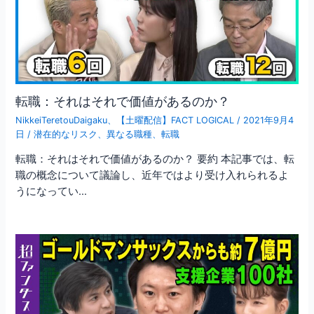
転職：それはそれで価値があるのか？
NikkeiTeretouDaigaku
、
【土曜配信】FACT LOGICAL
/
2021年9月4
日
/
潜在的なリスク
、
異なる職種
、
転職
転職：それはそれで価値があるのか？ 要約 本記事では、転
職の概念について議論し、近年ではより受け入れられるよ
うになってい…