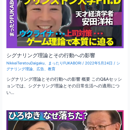
シグナリング理論とその行動への影響
NikkeiTeretouDaigaku
、
まったりFUKABORI
/
2022年5月24日
/
シ
グナリング理論
、
広告
、
教育
シグナリング理論とその行動への影響 概要 このQ&Aセッシ
ョンでは、シグナリング理論とその日常生活への適用につ
い…