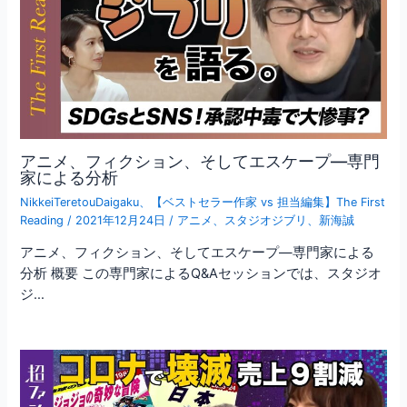
アニメ、フィクション、そしてエスケープ―専門
家による分析
NikkeiTeretouDaigaku
、
【ベストセラー作家 vs 担当編集】The First
Reading
/
2021年12月24日
/
アニメ
、
スタジオジブリ
、
新海誠
アニメ、フィクション、そしてエスケープ―専門家による
分析 概要 この専門家によるQ&Aセッションでは、スタジオ
ジ…