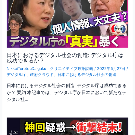
日本におけるデジタル社会の創造: デジタル庁は
成功できるか？
NikkeiTeretouDaigaku
、
クリエイティブ政策談義
/
2022年5月27日
/
デジタル庁
、
政府クラウド
、
日本におけるデジタル社会の創造
日本におけるデジタル社会の創造: デジタル庁は成功できる
か？ 要約 本記事では、デジタル庁が日本において新たなデ
ジタル社…