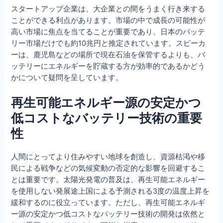
スタートアップ企業は、大企業との間をうまく行き来する
ことができる利点があります。市場の中で成長の可能性が
高い市場に焦点を当てることが重要であり、日本のバッテ
リー市場だけでも約10兆円と推定されています。スピーカ
ーは、鹿児島などの場所で現在石油を保管するよりも、バ
ッテリーにエネルギーを貯蔵する方が効率的であるかどう
かについて疑問を呈しています。
再生可能エネルギー源の安定かつ
低コストなバッテリー技術の重要
性
人間にとってより住みやすい地球を創造し、資源枯渇や移
民による戦争などの気候変動の否定的な影響を回避するこ
とは重要です。太陽光発電の普及は、再生可能エネルギー
を使用しない発展途上国による予測される3度の温度上昇を
緩和するのに役立っています。ただし、再生可能エネルギ
ー源の安定かつ低コストなバッテリー技術の開発は依然と