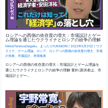
ロシアへの西側の依存度の増大：市場設計とゲー
ム理論を通じたウクライナとロシアの紛争の理解
NikkeiTeretouDaigaku
、
まったりFUKABORI
/
2022年5月31日
/
ウク
ライナ
、
ゲーム理論
、
ロシア
、
ロシアへの西側の依存度の増大
、
市場
の失敗
、
市場設計
、
所得格差
ロシアへの西側の依存度の増大：市場設計とゲーム理論を
通じたウクライナとロシアの紛争の理解 要約 講演者は、市
場設計とゲー…