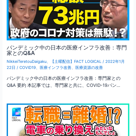
パンデミック中の日本の医療インフラ改善：専門
家とのQ&A
NikkeiTeretouDaigaku
、
【土曜配信】FACT LOGICAL
/
2022年1月
22日
/
COVID19
、
医療インフラ改善
、
医療資源の改善
パンデミック中の日本の医療インフラ改善：専門家との
Q&A 要約 本記事では、専門家と共に、COVID-19パン…