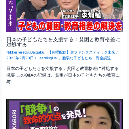
日本の子どもたちを支援する：貧困と教育格差に
対処する
NikkeiTeretouDaigaku
、
【月曜配信】超ファンタスティック未来
/
2023年2月20日
/
LearningHall
、
脆弱な子どもたち
、
資金調達
日本の子どもたちを支援する：貧困と教育格差に対処する
概要 このQ&Aの記録は、貧困が日本の子どもたちの教育に
与…