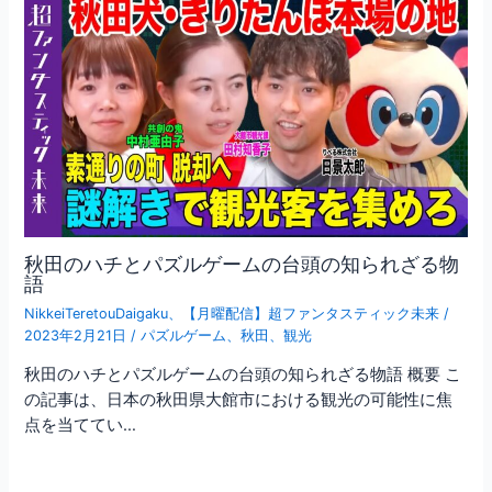
秋田のハチとパズルゲームの台頭の知られざる物
語
NikkeiTeretouDaigaku
、
【月曜配信】超ファンタスティック未来
/
2023年2月21日
/
パズルゲーム
、
秋田
、
観光
秋田のハチとパズルゲームの台頭の知られざる物語 概要 こ
の記事は、日本の秋田県大館市における観光の可能性に焦
点を当ててい…