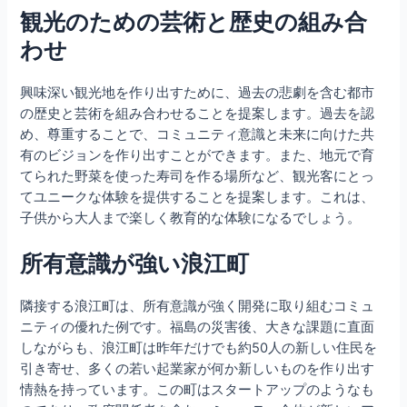
観光のための芸術と歴史の組み合
わせ
興味深い観光地を作り出すために、過去の悲劇を含む都市
の歴史と芸術を組み合わせることを提案します。過去を認
め、尊重することで、コミュニティ意識と未来に向けた共
有のビジョンを作り出すことができます。また、地元で育
てられた野菜を使った寿司を作る場所など、観光客にとっ
てユニークな体験を提供することを提案します。これは、
子供から大人まで楽しく教育的な体験になるでしょう。
所有意識が強い浪江町
隣接する浪江町は、所有意識が強く開発に取り組むコミュ
ニティの優れた例です。福島の災害後、大きな課題に直面
しながらも、浪江町は昨年だけでも約50人の新しい住民を
引き寄せ、多くの若い起業家が何か新しいものを作り出す
情熱を持っています。この町はスタートアップのようなも