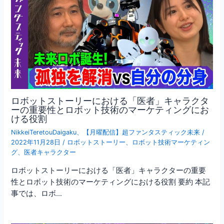
ロボットストーリーにおける「医者」キャラクタ
ーの重要性とロボット技術のマーケティングにお
ける役割
NikkeiTeretouDaigaku
、
【月曜配信】超ファンタスティック未来
/
2022年11月28日
/
ロボットストーリー
、
ロボット技術マーケティン
グ
、
医者キャラクター
ロボットストーリーにおける「医者」キャラクターの重要
性とロボット技術のマーケティングにおける役割 要約 本記
事では、ロボ…