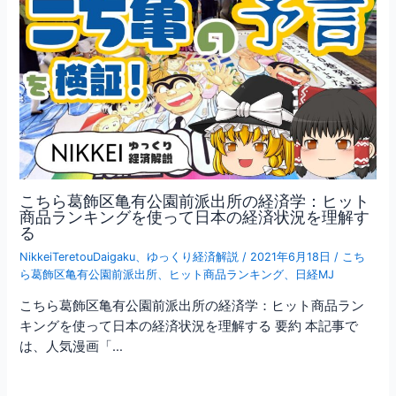
こちら葛飾区亀有公園前派出所の経済学：ヒット
商品ランキングを使って日本の経済状況を理解す
る
NikkeiTeretouDaigaku
、
ゆっくり経済解説
/
2021年6月18日
/
こち
ら葛飾区亀有公園前派出所
、
ヒット商品ランキング
、
日経MJ
こちら葛飾区亀有公園前派出所の経済学：ヒット商品ラン
キングを使って日本の経済状況を理解する 要約 本記事で
は、人気漫画「…