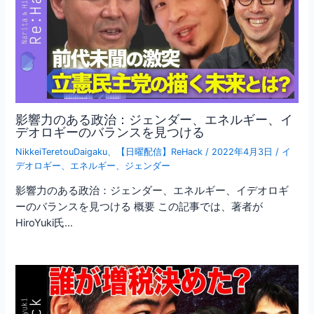
影響力のある政治：ジェンダー、エネルギー、イ
デオロギーのバランスを見つける
NikkeiTeretouDaigaku
、
【日曜配信】ReHack
/
2022年4月3日
/
イ
デオロギー
、
エネルギー
、
ジェンダー
影響力のある政治：ジェンダー、エネルギー、イデオロギ
ーのバランスを見つける 概要 この記事では、著者が
HiroYuki氏…