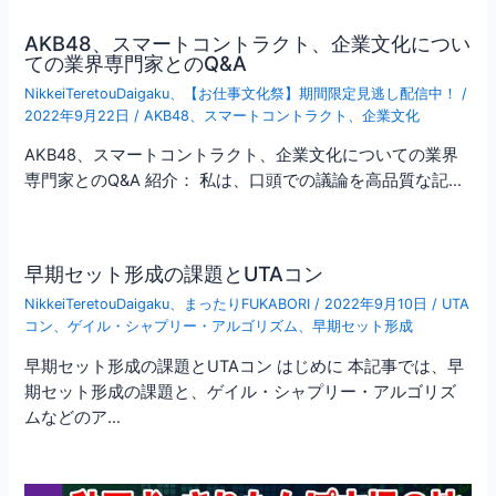
AKB48、スマートコントラクト、企業文化につい
ての業界専門家とのQ&A
NikkeiTeretouDaigaku
、
【お仕事文化祭】期間限定見逃し配信中！
/
2022年9月22日
/
AKB48
、
スマートコントラクト
、
企業文化
AKB48、スマートコントラクト、企業文化についての業界
専門家とのQ&A 紹介： 私は、口頭での議論を高品質な記…
早期セット形成の課題とUTAコン
NikkeiTeretouDaigaku
、
まったりFUKABORI
/
2022年9月10日
/
UTA
コン
、
ゲイル・シャプリー・アルゴリズム
、
早期セット形成
早期セット形成の課題とUTAコン はじめに 本記事では、早
期セット形成の課題と、ゲイル・シャプリー・アルゴリズ
ムなどのア…