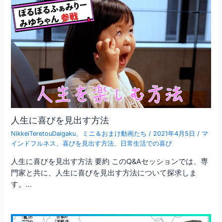
人生に喜びを見出す方法
NikkeiTeretouDaigaku
、
ミニ＆おまけ動画たち
/
2021年4月5日
/
マ
インドフルネス
、
喜びを見出す方法
、
日常生活での喜び
人生に喜びを見出す方法 要約 このQ&Aセッションでは、専
門家と共に、人生に喜びを見出す方法について探求しま
す。…