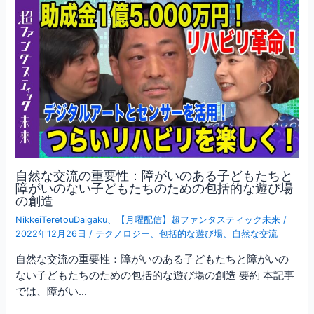
自然な交流の重要性：障がいのある子どもたちと
障がいのない子どもたちのための包括的な遊び場
の創造
NikkeiTeretouDaigaku
、
【月曜配信】超ファンタスティック未来
/
2022年12月26日
/
テクノロジー
、
包括的な遊び場
、
自然な交流
自然な交流の重要性：障がいのある子どもたちと障がいの
ない子どもたちのための包括的な遊び場の創造 要約 本記事
では、障がい…