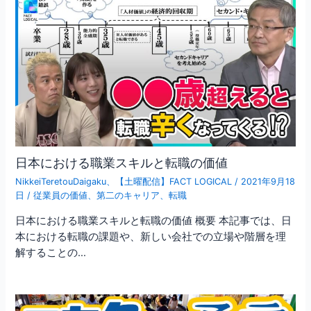
日本における職業スキルと転職の価値
NikkeiTeretouDaigaku
、
【土曜配信】FACT LOGICAL
/
2021年9月18
日
/
従業員の価値
、
第二のキャリア
、
転職
日本における職業スキルと転職の価値 概要 本記事では、日
本における転職の課題や、新しい会社での立場や階層を理
解することの…