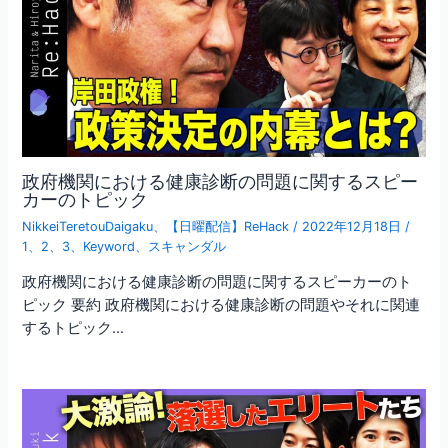
政府機関における健康診断の問題に関するスピー
カーのトピック
NikkeiTeretouDaigaku
、
【日曜配信】ReHack
/
2022年12月18日
/
1
、
2
、
3
、
Keyword
、
スキャンダル
政府機関における健康診断の問題に関するスピーカーのト
ピック 要約 政府機関における健康診断の問題やそれに関連
するトピック…