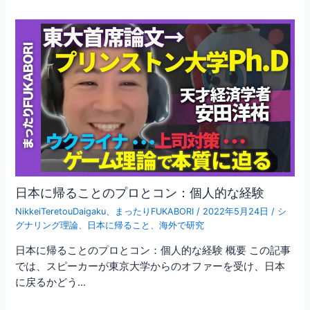
日本に帰ることのプロとコン：個人的な経験
NikkeiTeretouDaigaku
、
まったりFUKABORI
/
2022年5月24日
/
シ
グナリング理論
、
日本に帰ること
、
海外で研究
日本に帰ることのプロとコン：個人的な経験 概要 この記事
では、スピーカーが東京大学からのオファーを受け、日本
に戻るかどう…