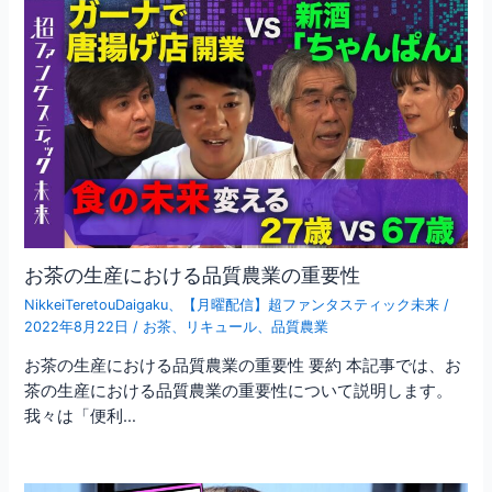
お茶の生産における品質農業の重要性
NikkeiTeretouDaigaku
、
【月曜配信】超ファンタスティック未来
/
2022年8月22日
/
お茶
、
リキュール
、
品質農業
お茶の生産における品質農業の重要性 要約 本記事では、お
茶の生産における品質農業の重要性について説明します。
我々は「便利…