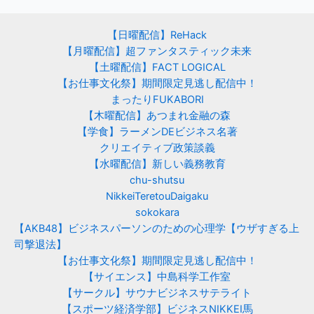
【日曜配信】ReHack
【月曜配信】超ファンタスティック未来
【土曜配信】FACT LOGICAL
【お仕事文化祭】期間限定見逃し配信中！
まったりFUKABORI
【木曜配信】あつまれ金融の森
【学食】ラーメンDEビジネス名著
クリエイティブ政策談義
【水曜配信】新しい義務教育
chu-shutsu
NikkeiTeretouDaigaku
sokokara
【AKB48】ビジネスパーソンのための心理学【ウザすぎる上
司撃退法】
【お仕事文化祭】期間限定見逃し配信中！
【サイエンス】中島科学工作室
【サークル】サウナビジネスサテライト
【スポーツ経済学部】ビジネスNIKKEI馬