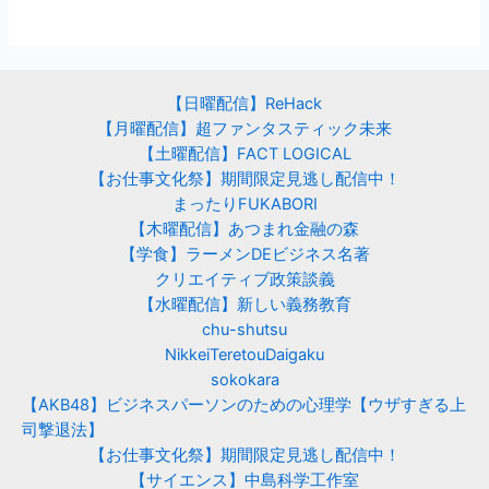
【日曜配信】ReHack
【月曜配信】超ファンタスティック未来
【土曜配信】FACT LOGICAL
【お仕事文化祭】期間限定見逃し配信中！
まったりFUKABORI
【木曜配信】あつまれ金融の森
【学食】ラーメンDEビジネス名著
クリエイティブ政策談義
【水曜配信】新しい義務教育
chu-shutsu
NikkeiTeretouDaigaku
sokokara
【AKB48】ビジネスパーソンのための心理学【ウザすぎる上
司撃退法】
【お仕事文化祭】期間限定見逃し配信中！
【サイエンス】中島科学工作室