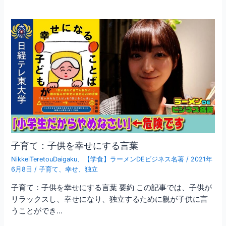
子育て：子供を幸せにする言葉
NikkeiTeretouDaigaku
、
【学食】ラーメンDEビジネス名著
/
2021年
6月8日
/
子育て
、
幸せ
、
独立
子育て：子供を幸せにする言葉 要約 この記事では、子供が
リラックスし、幸せになり、独立するために親が子供に言
うことができ…