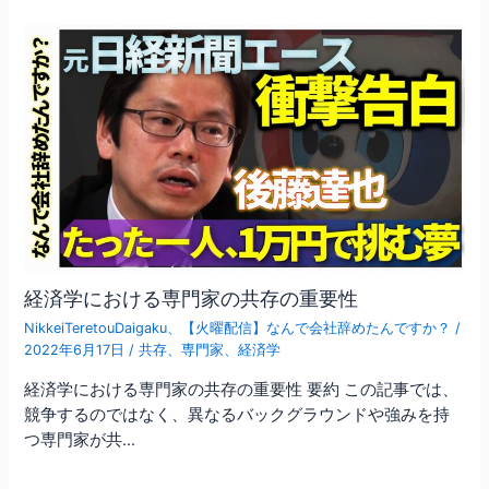
経済学における専門家の共存の重要性
NikkeiTeretouDaigaku
、
【火曜配信】なんで会社辞めたんですか？
/
2022年6月17日
/
共存
、
専門家
、
経済学
経済学における専門家の共存の重要性 要約 この記事では、
競争するのではなく、異なるバックグラウンドや強みを持
つ専門家が共…