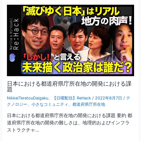
日本における都道府県庁所在地の開発における課
題
NikkeiTeretouDaigaku
、
【日曜配信】ReHack
/
2022年8月7日
/
テ
クノロジー
、
小さなコミュニティ
、
都道府県庁所在地
日本における都道府県庁所在地の開発における課題 要約 都
道府県庁所在地の開発の難しさは、地理的およびインフラ
ストラクチャ…