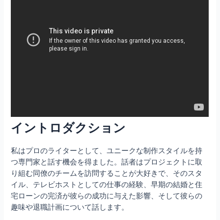
イントロダクション
私はプロのライターとして、ユニークな制作スタイルを持
つ専門家と話す機会を得ました。話者はプロジェクトに取
り組む同僚のチームを訪問することが大好きで、そのスタ
イル、テレビホストとしての仕事の経験、早期の結婚と住
宅ローンの完済が彼らの成功に与えた影響、そして彼らの
趣味や退職計画について話します。