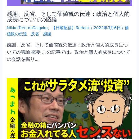
感謝、反省、そして価値観の伝達：政治と個人的
成長についての議論
NikkeiTeretouDaigaku
、
【日曜配信】ReHack
/
2022年3月6日
/
価
値観の伝達
、
反省
、
感謝
感謝、反省、そして価値観の伝達：政治と個人的成長につ
いての議論 概要 この記事では、政治と個人的成長について
の会話を掘り…