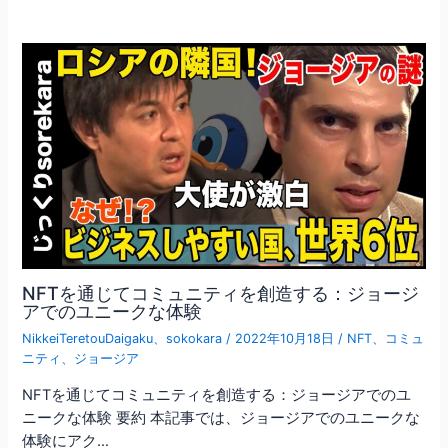
NFTを通じてコミュニティを創造する：ジョージ
アでのユニークな体験
NikkeiTeretouDaigaku
、
sokokara
/
2022年10月18日
/
NFT
、
コミュ
ニティ
、
ジョージア
NFTを通じてコミュニティを創造する：ジョージアでのユ
ニークな体験 要約 本記事では、ジョージアでのユニークな
体験にアク…