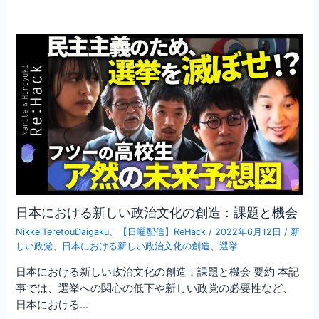
日本における新しい政治文化の創造：課題と機会
NikkeiTeretouDaigaku
、
【日曜配信】ReHack
/
2022年6月12日
/
新
しい政党
、
日本における新しい政治文化の創造
、
選挙
日本における新しい政治文化の創造：課題と機会 要約 本記
事では、選挙への関心の低下や新しい政党の必要性など、
日本における…