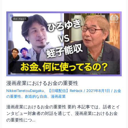
漫画産業におけるお金の重要性
NikkeiTeretouDaigaku
、
【日曜配信】ReHack
/
2021年8月1日
/
お金
の重要性
、
創造的な自由
、
漫画産業
漫画産業におけるお金の重要性 要約 本記事では、話者とイ
ンタビュー対象者の対話を通じて、漫画産業におけるお金
の重要性につ…