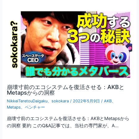
崩壊寸前のエコシステムを復活させる：AKBと
Metapsからの洞察
NikkeiTeretouDaigaku
、
sokokara
/
2022年5月9日
/
AKB
、
Metaps
、
ベンチャー
崩壊寸前のエコシステムを復活させる：AKBとMetapsから
の洞察 要約 このQ&A記事では、当社の専門家が、A…