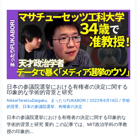
日本の参議院選挙における有権者の決定に関する
印象的な学術的背景と研究
NikkeiTeretouDaigaku
、
まったりFUKABORI
/
2022年6月14日
/
学術
的背景
、
日本の参議院選挙
、
有権者の決定
日本の参議院選挙における有権者の決定に関する印象的な
学術的背景と研究 要約 この記事では、MIT政治学科の準教
授の印象的…