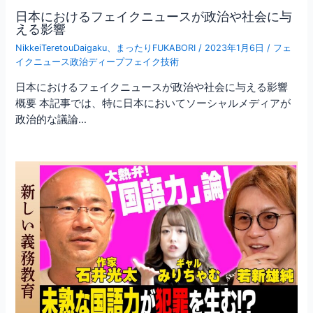
日本におけるフェイクニュースが政治や社会に与
える影響
NikkeiTeretouDaigaku
、
まったりFUKABORI
/
2023年1月6日
/
フェ
イクニュース政治ディープフェイク技術
日本におけるフェイクニュースが政治や社会に与える影響
概要 本記事では、特に日本においてソーシャルメディアが
政治的な議論…