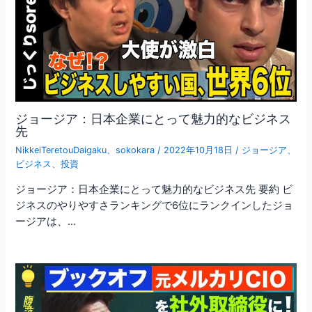
ジョージア：日本企業にとって魅力的なビジネス
先
NikkeiTeretouDaigaku
、
sokokara
/
2022年10月18日
/
ジョージア
、
ビジネス
、
投資
ジョージア：日本企業にとって魅力的なビジネス先 要約 ビ
ジネスのやりやすさランキングで6位にランクインしたジョ
ージアは、…