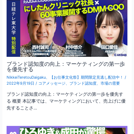
ブランド認知度の向上：マーケティングの第一歩
を優先する
NikkeiTeretouDaigaku
、
【お仕事文化祭】期間限定見逃し配信中！
/
2022年9月19日
/
コアメッセージ
、
ブランド認知度
、
市場の需要
ブランド認知度の向上：マーケティングの第一歩を優先す
る 概要 本記事では、マーケティングにおいて、売上げに優
先することさ…