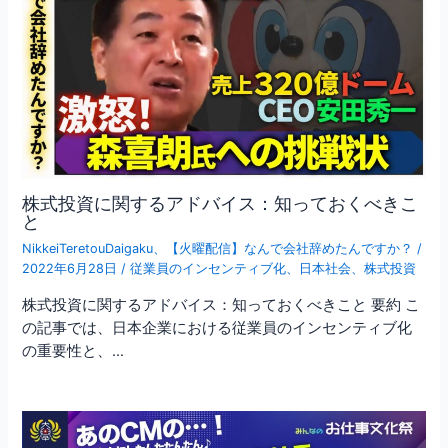
株式投資に関するアドバイス：知っておくべきこ
と
NikkeiTeretouDaigaku
、
【火曜配信】なんで会社辞めたんですか？
/
2022年6月28日
/
従業員のインセンティブ化
、
日本社会
、
株式投資
株式投資に関するアドバイス：知っておくべきこと 要約 こ
の記事では、日本企業における従業員のインセンティブ化
の重要性と、…