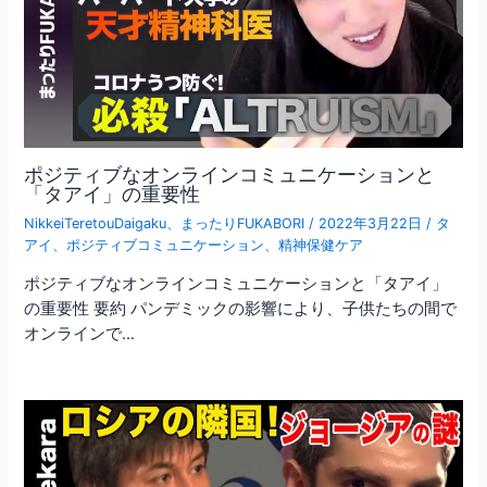
ポジティブなオンラインコミュニケーションと
「タアイ」の重要性
NikkeiTeretouDaigaku
、
まったりFUKABORI
/
2022年3月22日
/
タ
アイ
、
ポジティブコミュニケーション
、
精神保健ケア
ポジティブなオンラインコミュニケーションと「タアイ」
の重要性 要約 パンデミックの影響により、子供たちの間で
オンラインで…