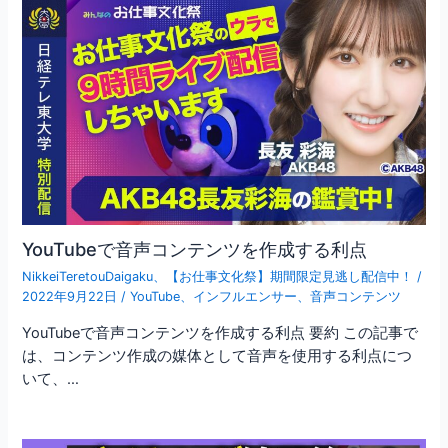
YouTubeで音声コンテンツを作成する利点
NikkeiTeretouDaigaku
、
【お仕事文化祭】期間限定見逃し配信中！
/
2022年9月22日
/
YouTube
、
インフルエンサー
、
音声コンテンツ
YouTubeで音声コンテンツを作成する利点 要約 この記事で
は、コンテンツ作成の媒体として音声を使用する利点につ
いて、…