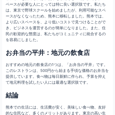
ペースが必要な人にとっては特に良い選択肢です。私たち
は、東京で野球スクールを始めましたが、利用可能なスペ
ースがなくなったため、熊本に移転しました。熊本では、
より広いスペースを、より低いコストで見つけることがで
き、ビジネスを運営するのが簡単になりました。また、住
民の歓迎的な態度は、私たちがコミュニティに統合するの
を容易にしました。
お弁当の平井：地元の飲食店
おすすめの地元の飲食店の1つは、「お弁当の平井」です。
このレストランは、500円から始まる手頃な価格のお弁当を
提供しています。食べ物は毎日新鮮に作られ、予算を抑え
て地元料理を試したい人には最適な選択肢です。
結論
熊本での生活には、生活費が安く、美味しい食べ物、友好
的な住民など、多くのメリットがあります。東京の高い生