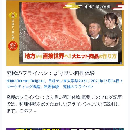
究極のフライパン：より良い料理体験
NikkeiTeretouDaigaku
、
日経テレ東大学祭2021
/
2021年12月24日
/
マーケティング戦略
、
料理体験
、
究極のフライパン
究極のフライパン：より良い料理体験 概要 このブログ記事
では、料理体験を変えた新しいフライパンについて説明し
ます。このフ…