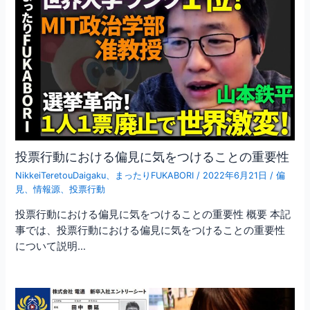
投票行動における偏見に気をつけることの重要性
NikkeiTeretouDaigaku
、
まったりFUKABORI
/
2022年6月21日
/
偏
見
、
情報源
、
投票行動
投票行動における偏見に気をつけることの重要性 概要 本記
事では、投票行動における偏見に気をつけることの重要性
について説明…