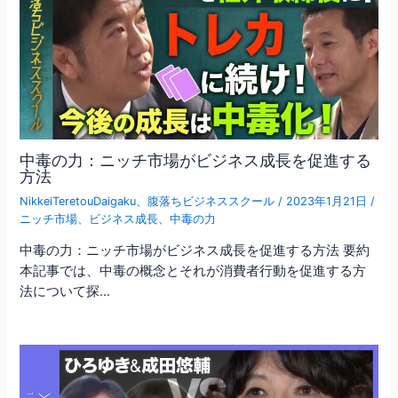
中毒の力：ニッチ市場がビジネス成長を促進する
方法
NikkeiTeretouDaigaku
、
腹落ちビジネススクール
/
2023年1月21日
/
ニッチ市場
、
ビジネス成長
、
中毒の力
中毒の力：ニッチ市場がビジネス成長を促進する方法 要約
本記事では、中毒の概念とそれが消費者行動を促進する方
法について探…