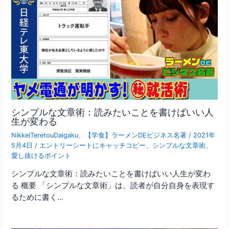
シンプルな文章術：読みたいことを書けばいい人
生が変わる
NikkeiTeretouDaigaku
、
【学食】ラーメンDEビジネス名著
/
2021年
5月4日
/
エントリーシートにキャッチコピー
、
シンプルな文章術
、
愛し抜けるポイント
シンプルな文章術：読みたいことを書けばいい人生が変わ
る 概要 「シンプルな文章術」は、読者が自分自身を表現す
るために書く…