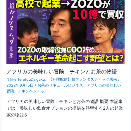
アフリカの美味しい冒険：チキンとお茶の物語
NikkeiTeretouDaigaku
、
【月曜配信】超ファンタスティック未来
/
2022年8月15日
/
お茶のリキュールビジネス
、
アフリカの美味しい
冒険
、
チキンベンチャー
アフリカの美味しい冒険：チキンとお茶の物語 概要 本記事
では、美味しい飲食オプションの提供を熱望する2人の起業
家の物語を…