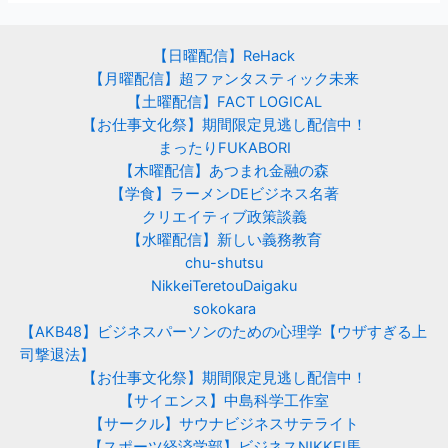
【日曜配信】ReHack
【月曜配信】超ファンタスティック未来
【土曜配信】FACT LOGICAL
【お仕事文化祭】期間限定見逃し配信中！
まったりFUKABORI
【木曜配信】あつまれ金融の森
【学食】ラーメンDEビジネス名著
クリエイティブ政策談義
【水曜配信】新しい義務教育
chu-shutsu
NikkeiTeretouDaigaku
sokokara
【AKB48】ビジネスパーソンのための心理学【ウザすぎる上
司撃退法】
【お仕事文化祭】期間限定見逃し配信中！
【サイエンス】中島科学工作室
【サークル】サウナビジネスサテライト
【スポーツ経済学部】ビジネスNIKKEI馬