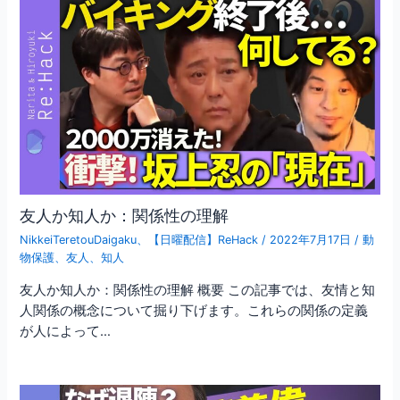
友人か知人か：関係性の理解
NikkeiTeretouDaigaku
、
【日曜配信】ReHack
/
2022年7月17日
/
動
物保護
、
友人
、
知人
友人か知人か：関係性の理解 概要 この記事では、友情と知
人関係の概念について掘り下げます。これらの関係の定義
が人によって…