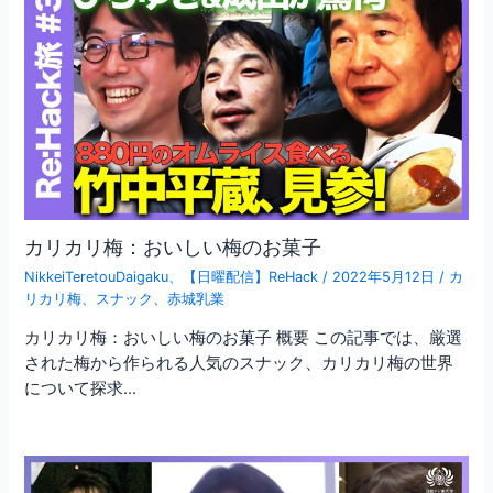
カリカリ梅：おいしい梅のお菓子
NikkeiTeretouDaigaku
、
【日曜配信】ReHack
/
2022年5月12日
/
カ
リカリ梅
、
スナック
、
赤城乳業
カリカリ梅：おいしい梅のお菓子 概要 この記事では、厳選
された梅から作られる人気のスナック、カリカリ梅の世界
について探求…