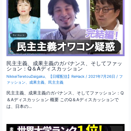
民主主義、成果主義のガバナンス、そしてファッ
ション：Q＆Aディスカッション
NikkeiTeretouDaigaku
、
【日曜配信】ReHack
/
2021年7月26日
/
フ
ァッション
、
成果主義
、
民主主義
民主主義、成果主義のガバナンス、そしてファッション：Q
＆Aディスカッション 概要 このQ＆Aディスカッションで
は、日本の…