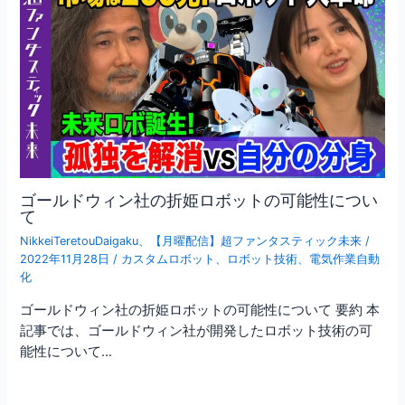
ゴールドウィン社の折姫ロボットの可能性につい
て
NikkeiTeretouDaigaku
、
【月曜配信】超ファンタスティック未来
/
2022年11月28日
/
カスタムロボット
、
ロボット技術
、
電気作業自動
化
ゴールドウィン社の折姫ロボットの可能性について 要約 本
記事では、ゴールドウィン社が開発したロボット技術の可
能性について…