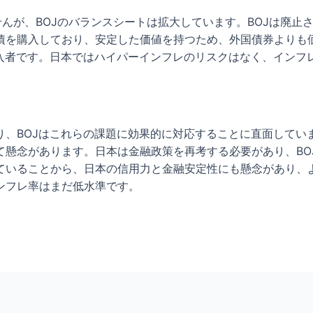
んが、BOJのバランスシートは拡大しています。BOJは廃止
債を購入しており、安定した価値を持つため、外国債券よりも
購入者です。日本ではハイパーインフレのリスクはなく、インフ
、BOJはこれらの課題に効果的に対応することに直面してい
て懸念があります。日本は金融政策を再考する必要があり、BO
ていることから、日本の信用力と金融安定性にも懸念があり、
ンフレ率はまだ低水準です。