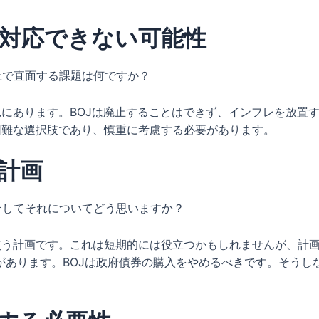
対応できない可能性
上で直面する課題は何ですか？
況にあります。BOJは廃止することはできず、インフレを放置
困難な選択肢であり、慎重に考慮する必要があります。
る計画
そしてそれについてどう思いますか？
に使う計画です。これは短期的には役立つかもしれませんが、計
があります。BOJは政府債券の購入をやめるべきです。そうし