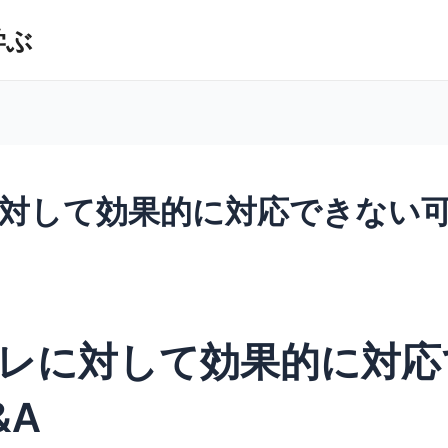
学ぶ
対して効果的に対応できない
レに対して効果的に対応
&A