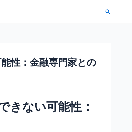
検
索
可能性：金融専門家との
できない可能性：