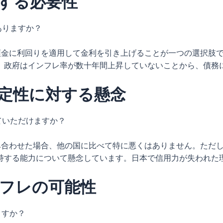
する必要性
ありますか？
預金に利回りを適用して金利を引き上げることが一つの選択肢で
、政府はインフレ率が数十年間上昇していないことから、債務
定性に対する懸念
ていただけますか？
組み合わせた場合、他の国に比べて特に悪くはありません。ただ
持する能力について懸念しています。日本で信用力が失われた理
ンフレの可能性
ますか？