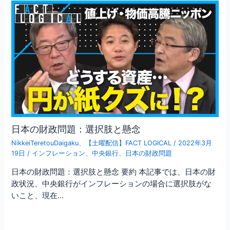
日本の財政問題：選択肢と懸念
NikkeiTeretouDaigaku
、
【土曜配信】FACT LOGICAL
/
2022年3月
19日
/
インフレーション
、
中央銀行
、
日本の財政問題
日本の財政問題：選択肢と懸念 要約 本記事では、日本の財
政状況、中央銀行がインフレーションの場合に選択肢がな
いこと、現在…