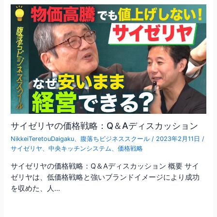
サイゼリヤの価格戦略：Q＆Aディスカッション
NikkeiTeretouDaigaku
、
腹落ちビジネススクール
/
2023年2月11日
/
サイゼリヤ
、
中央キッチンシステム
、
価格戦略
サイゼリヤの価格戦略：Q＆Aディスカッション 概要 サイ
ゼリヤは、低価格戦略と強いブランドイメージにより成功
を収めた、人…