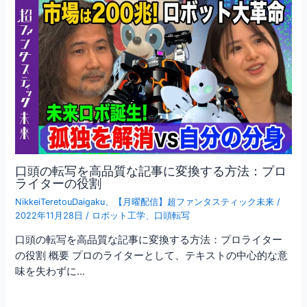
口頭の転写を高品質な記事に変換する方法：プロ
ライターの役割
NikkeiTeretouDaigaku
、
【月曜配信】超ファンタスティック未来
/
2022年11月28日
/
ロボット工学
、
口頭転写
口頭の転写を高品質な記事に変換する方法：プロライター
の役割 概要 プロのライターとして、テキストの中心的な意
味を失わずに…