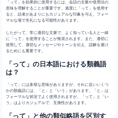
「って」を効果的に使用するには、会話の文脈や使用法の
意味を理解することが重要です。過度に「って」を使用す
ると、話者があまりにもカジュアルな印象を与え、フォー
マルな場で失礼になる可能性があります。
したがって、常に適切な文脈で、よく知っている人と一緒
に「って」を使用することが推奨されます。また、適切に
使用して、適切なメッセージやトーンを伝え、誤解を避け
るためにも重要です。
「って」の日本語における類義語
は？
「って」には多様な意味がありますが、それに近いいくつ
かの類義語には、「と」と「いう」があります。「と」は
フォーマルな状況でよく使用されますが、「って」と「い
う」はよりカジュアルで、互換性があります。
「って」と他の類似略語を区別す