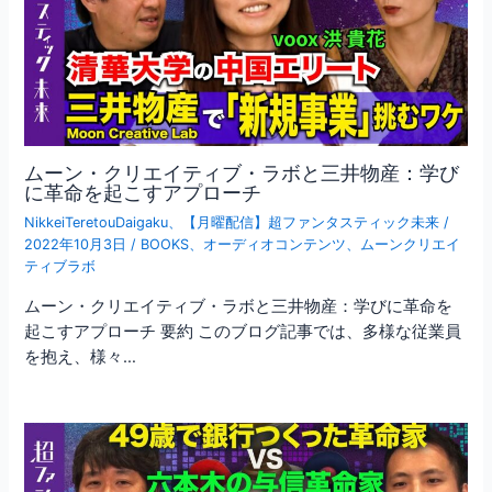
ムーン・クリエイティブ・ラボと三井物産：学び
に革命を起こすアプローチ
NikkeiTeretouDaigaku
、
【月曜配信】超ファンタスティック未来
/
2022年10月3日
/
BOOKS
、
オーディオコンテンツ
、
ムーンクリエイ
ティブラボ
ムーン・クリエイティブ・ラボと三井物産：学びに革命を
起こすアプローチ 要約 このブログ記事では、多様な従業員
を抱え、様々…