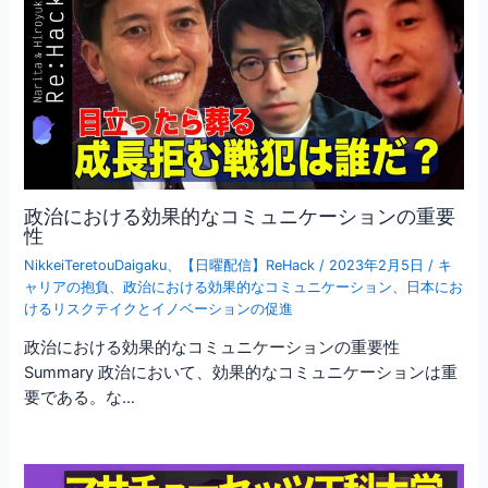
政治における効果的なコミュニケーションの重要
性
NikkeiTeretouDaigaku
、
【日曜配信】ReHack
/
2023年2月5日
/
キ
ャリアの抱負
、
政治における効果的なコミュニケーション
、
日本にお
けるリスクテイクとイノベーションの促進
政治における効果的なコミュニケーションの重要性
Summary 政治において、効果的なコミュニケーションは重
要である。な…