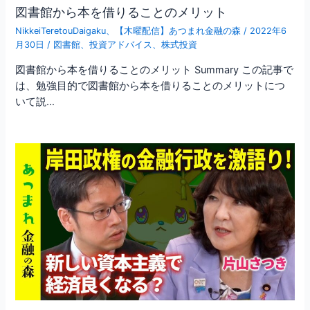
図書館から本を借りることのメリット
NikkeiTeretouDaigaku
、
【木曜配信】あつまれ金融の森
/
2022年6
月30日
/
図書館
、
投資アドバイス
、
株式投資
図書館から本を借りることのメリット Summary この記事で
は、勉強目的で図書館から本を借りることのメリットにつ
いて説…