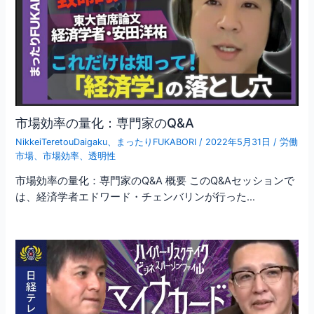
市場効率の量化：専門家のQ&A
NikkeiTeretouDaigaku
、
まったりFUKABORI
/
2022年5月31日
/
労働
市場
、
市場効率
、
透明性
市場効率の量化：専門家のQ&A 概要 このQ&Aセッションで
は、経済学者エドワード・チェンバリンが行った…