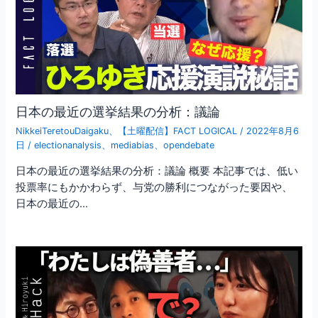
日本の最近の選挙結果の分析：議論
NikkeiTeretouDaigaku
、
【土曜配信】FACT LOGICAL
/
2022年8月6
日
/
electionanalysis
、
mediabias
、
opendebate
日本の最近の選挙結果の分析：議論 概要 本記事では、低い
投票率にもかかわらず、与党の勝利につながった要因や、
日本の最近の…