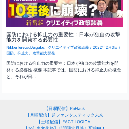
国防における抑止力の重要性：日本が独自の攻撃
能力を開発する必要性
NikkeiTeretouDaigaku
、
クリエイティブ政策談義
/
2022年2月3日
/
国防
、
抑止力
、
攻撃能力開発
国防における抑止力の重要性：日本が独自の攻撃能力を開
発する必要性 概要 本記事では、国防における抑止力の概念
と、それが日…
【日曜配信】ReHack
【月曜配信】超ファンタスティック未来
【土曜配信】FACT LOGICAL
【お仕事文化祭】期間限定見逃し配信中！