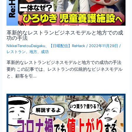
革新的なレストランビジネスモデルと地方での成
功の手法
NikkeiTeretouDaigaku
、
【日曜配信】ReHack
/
2022年11月29日
/
レストラン
、
地方
、
成功
革新的なレストランビジネスモデルと地方での成功の手法
要約 この記事では、レストランの伝統的なビジネスモデル
と、顧客を引…