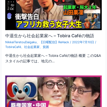
中退生から社会起業家へ – Tobira Caféの物語
NikkeiTeretouDaigaku
、
【日曜配信】ReHack
/
2022年7月10日
/
TobiraCafé
、
社会起業家
、
貧困
中退生から社会起業家へ – Tobira Caféの物語 概要 このQ&A
スタイルの記事では、地元の…