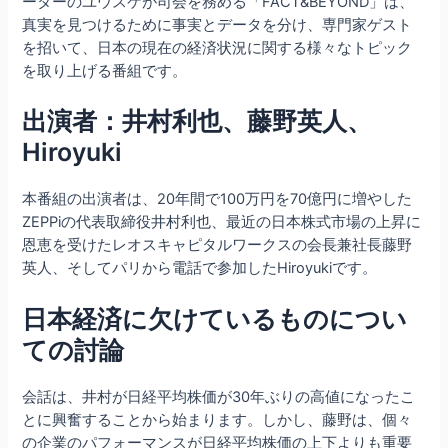
ーターのユウスケが司会を務める「FACT&BEYOND」は、
真実を見つけるために事実とデータを分け、専門家ゲスト
を招いて、日本の現在の経済状況に関する様々なトピック
を取り上げる番組です。
出演者：井村利也、藤野英人、
Hiroyuki
本番組の出演者は、20年間で100万円を70億円に増やした
ZEPPiの代表取締役井村利也、最近の日本株式市場の上昇に
恩恵を受けたレオスキャピタルワークスの会長兼社長藤野
英人、そしてパリから電話で参加したHiroyukiです。
日本経済に欠けているものについ
ての討論
会話は、井村が日経平均株価が30年ぶりの高値になったこ
とに興奮することから始まります。しかし、藤野は、個々
の企業のパフォーマンスが日経平均株価の上下よりも重要