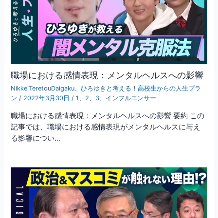
職場における感情表現：メンタルヘルスへの影響
NikkeiTeretouDaigaku
、
ひろゆきと考える！高校生からの人生プラ
ン
/
2022年3月30日
/
1
、
2
、
3
、
インフルエンサー
職場における感情表現：メンタルヘルスへの影響 要約 この
記事では、職場における感情表現がメンタルヘルスに与え
る影響につい…