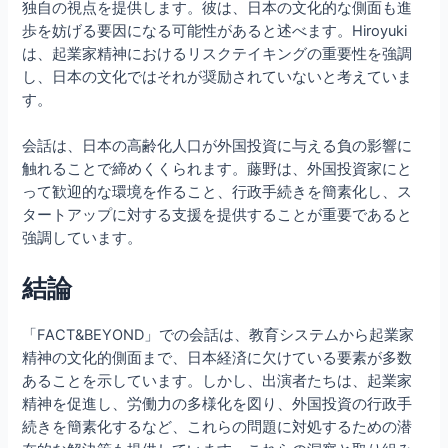
独自の視点を提供します。彼は、日本の文化的な側面も進
歩を妨げる要因になる可能性があると述べます。Hiroyuki
は、起業家精神におけるリスクテイキングの重要性を強調
し、日本の文化ではそれが奨励されていないと考えていま
す。
会話は、日本の高齢化人口が外国投資に与える負の影響に
触れることで締めくくられます。藤野は、外国投資家にと
って歓迎的な環境を作ること、行政手続きを簡素化し、ス
タートアップに対する支援を提供することが重要であると
強調しています。
結論
「FACT&BEYOND」での会話は、教育システムから起業家
精神の文化的側面まで、日本経済に欠けている要素が多数
あることを示しています。しかし、出演者たちは、起業家
精神を促進し、労働力の多様化を図り、外国投資の行政手
続きを簡素化するなど、これらの問題に対処するための潜