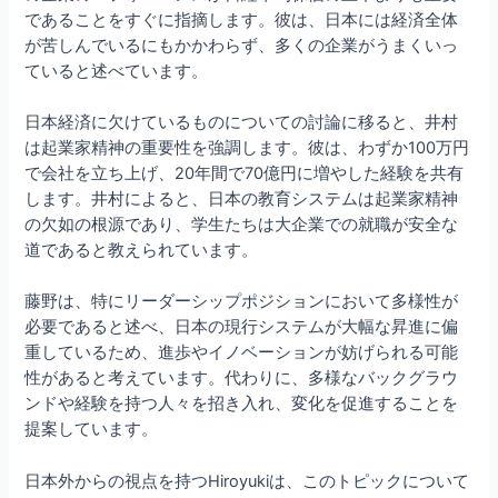
であることをすぐに指摘します。彼は、日本には経済全体
が苦しんでいるにもかかわらず、多くの企業がうまくいっ
ていると述べています。
日本経済に欠けているものについての討論に移ると、井村
は起業家精神の重要性を強調します。彼は、わずか100万円
で会社を立ち上げ、20年間で70億円に増やした経験を共有
します。井村によると、日本の教育システムは起業家精神
の欠如の根源であり、学生たちは大企業での就職が安全な
道であると教えられています。
藤野は、特にリーダーシップポジションにおいて多様性が
必要であると述べ、日本の現行システムが大幅な昇進に偏
重しているため、進歩やイノベーションが妨げられる可能
性があると考えています。代わりに、多様なバックグラウ
ンドや経験を持つ人々を招き入れ、変化を促進することを
提案しています。
日本外からの視点を持つHiroyukiは、このトピックについて