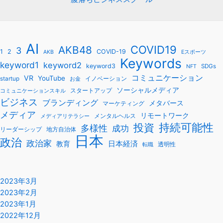
AI
COVID19
AKB48
3
1
2
COVID-19
AKB
Eスポーツ
Keywords
keyword1
keyword2
keyword3
SDGs
NFT
コミュニケーション
VR
YouTube
startup
イノベーション
お金
ソーシャルメディア
スタートアップ
コミュニケーションスキル
ビジネス
ブランディング
メタバース
マーケティング
メディア
リモートワーク
メンタルヘルス
メディアリテラシー
持続可能性
投資
多様性
成功
リーダーシップ
地方自治体
日本
政治
政治家
教育
日本経済
透明性
転職
2023年3月
2023年2月
2023年1月
2022年12月