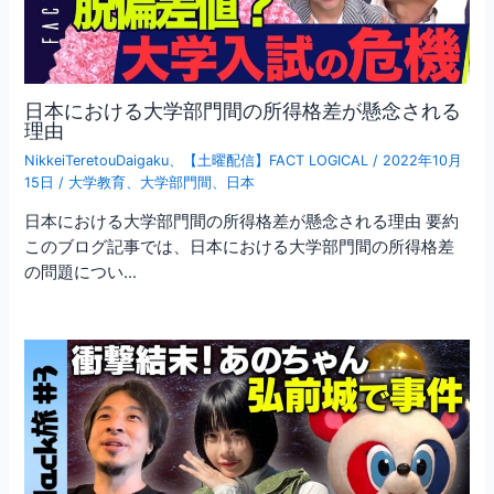
日本における大学部門間の所得格差が懸念される
理由
NikkeiTeretouDaigaku
、
【土曜配信】FACT LOGICAL
/
2022年10月
15日
/
大学教育
、
大学部門間
、
日本
日本における大学部門間の所得格差が懸念される理由 要約
このブログ記事では、日本における大学部門間の所得格差
の問題につい…