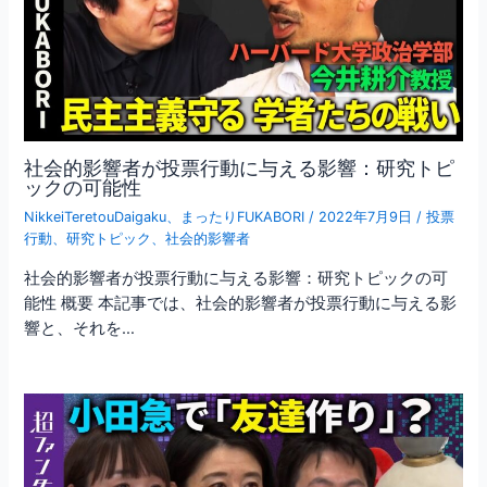
社会的影響者が投票行動に与える影響：研究トピ
ックの可能性
NikkeiTeretouDaigaku
、
まったりFUKABORI
/
2022年7月9日
/
投票
行動
、
研究トピック
、
社会的影響者
社会的影響者が投票行動に与える影響：研究トピックの可
能性 概要 本記事では、社会的影響者が投票行動に与える影
響と、それを…