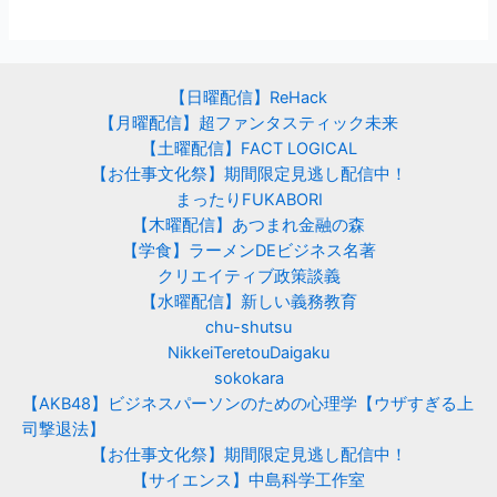
【日曜配信】ReHack
【月曜配信】超ファンタスティック未来
【土曜配信】FACT LOGICAL
【お仕事文化祭】期間限定見逃し配信中！
まったりFUKABORI
【木曜配信】あつまれ金融の森
【学食】ラーメンDEビジネス名著
クリエイティブ政策談義
【水曜配信】新しい義務教育
chu-shutsu
NikkeiTeretouDaigaku
sokokara
【AKB48】ビジネスパーソンのための心理学【ウザすぎる上
司撃退法】
【お仕事文化祭】期間限定見逃し配信中！
【サイエンス】中島科学工作室