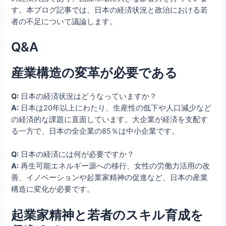
す。本ブログ記事では、日本の経済状況と政治における若
者の不足について議論します。
Q&A
産業構造の変革が必要である
Q:
日本の経済状況はどうなっていますか？
A:
日本は20年以上にわたり、生産性の低下や人口減少など
の経済的な課題に直面しています。大企業が経済を支配す
る一方で、日本の全企業の85％は中小企業です。
Q:
日本の経済には何が必要ですか？
A:
再生可能エネルギー源への移行、女性の労働力活用の改
善、イノベーションや起業家精神の促進など、日本の産業
構造に変化が必要です。
起業家精神と若者のスキル育成を