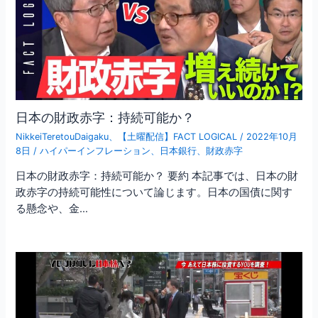
日本の財政赤字：持続可能か？
NikkeiTeretouDaigaku
、
【土曜配信】FACT LOGICAL
/
2022年10月
8日
/
ハイパーインフレーション
、
日本銀行
、
財政赤字
日本の財政赤字：持続可能か？ 要約 本記事では、日本の財
政赤字の持続可能性について論じます。日本の国債に関す
る懸念や、金…