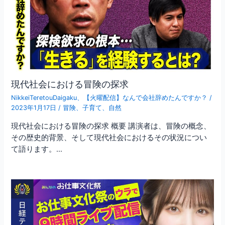
現代社会における冒険の探求
NikkeiTeretouDaigaku
、
【火曜配信】なんで会社辞めたんですか？
/
2023年1月17日
/
冒険
、
子育て
、
自然
現代社会における冒険の探求 概要 講演者は、冒険の概念、
その歴史的背景、そして現代社会におけるその状況につい
て語ります。…