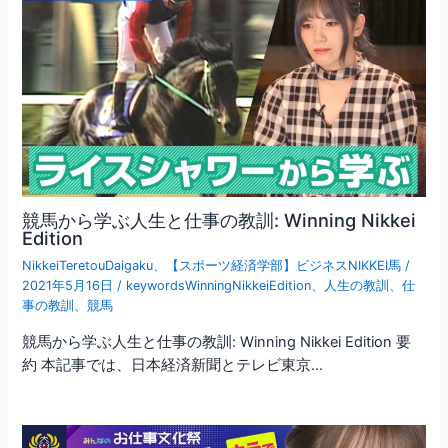
競馬から学ぶ人生と仕事の教訓: Winning Nikkei
Edition
NikkeiTeretouDaigaku
、
【スポーツ経済学部】ビジネスNIKKEI馬
/
2021年5月16日
/
keywordsWinningNikkeiEdition
、
人生の教訓
、
仕
事の教訓
、
競馬
競馬から学ぶ人生と仕事の教訓: Winning Nikkei Edition 要
約 本記事では、日本経済新聞とテレビ東京…