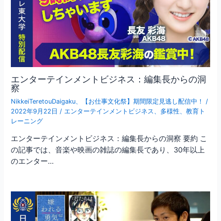
エンターテインメントビジネス：編集長からの洞
察
NikkeiTeretouDaigaku
、
【お仕事文化祭】期間限定見逃し配信中！
/
2022年9月22日
/
エンターテインメントビジネス
、
多様性
、
教育ト
レーニング
エンターテインメントビジネス：編集長からの洞察 要約 こ
の記事では、音楽や映画の雑誌の編集長であり、30年以上
のエンター…