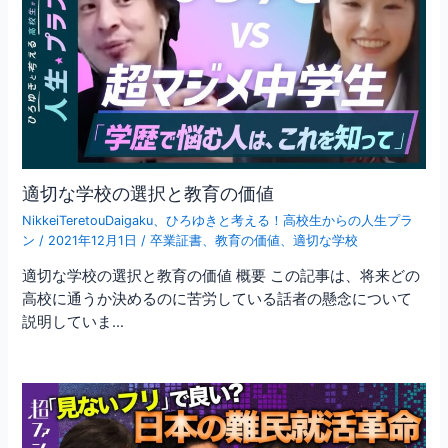
適切な学校の選択と教育の価値
NikkeiTeretouDaigaku
、
ひろゆきと考える！高校生からの人生プラ
ン
/
2021年12月1日
/
卒業証書
、
教育の価値
、
適切な学校
適切な学校の選択と教育の価値 概要 この記事は、将来どの
高校に通うか決めるのに苦労している話者の懸念について
説明していま…