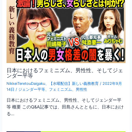
日本におけるフェミニズム、男性性、そしてジェ
ンダー平等
NikkeiTeretouDaigaku
、
【水曜配信】新しい義務教育
/
2022年9月
14日
/
ジェンダー平等
、
フェミニズム
、
男性性
日本におけるフェミニズム、男性性、そしてジェンダー平
等 概要 このQ&A記事では、田島さんとともに、日本におけ
る…