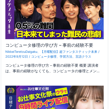
コンピュータ修理の学び方 – 事前の経験不要
NikkeiTeretouDaigaku
、
【月曜配信】超ファンタスティック未来
/
2022年9月12日
/
コンピュータ修理
、
学習方法
、
言語クラス
コンピュータ修理の学び方 – 事前の経験不要 概要 講演者
は、事前の経験がなくても、コンピュータの修理とメン…