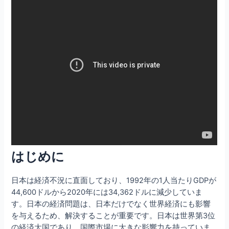
はじめに
日本は経済不況に直面しており、1992年の1人当たりGDPが
44,600ドルから2020年には34,362ドルに減少していま
す。日本の経済問題は、日本だけでなく世界経済にも影響
を与えるため、解決することが重要です。日本は世界第3位
の経済大国であり、国際市場に大きな影響力を持っていま