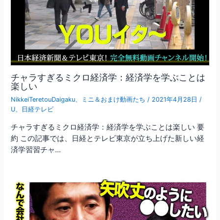
チャラすぎるミクロ経済学：経済学を学ぶことは
楽しい
NikkeiTeretouDaigaku
、
ミニ＆おまけ動画たち
/
2021年4月28日
/
U
、
日経テレビ
チャラすぎるミクロ経済学：経済学を学ぶことは楽しい 要
約 この記事では、日経とテレビ東京が立ち上げた新しい経
済学習習チャ…