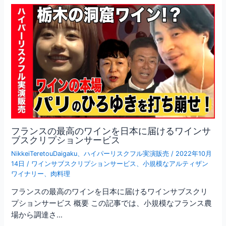
フランスの最高のワインを日本に届けるワインサ
ブスクリプションサービス
NikkeiTeretouDaigaku
、
ハイパーリスクフル実演販売
/
2022年10月
14日
/
ワインサブスクリプションサービス
、
小規模なアルティザン
ワイナリー
、
肉料理
フランスの最高のワインを日本に届けるワインサブスクリ
プションサービス 概要 この記事では、小規模なフランス農
場から調達さ…