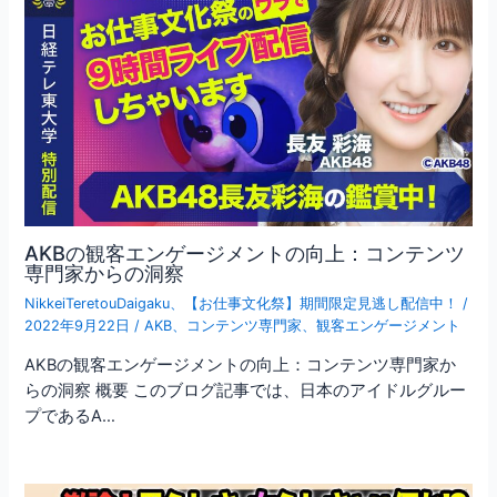
AKBの観客エンゲージメントの向上：コンテンツ
専門家からの洞察
NikkeiTeretouDaigaku
、
【お仕事文化祭】期間限定見逃し配信中！
/
2022年9月22日
/
AKB
、
コンテンツ専門家
、
観客エンゲージメント
AKBの観客エンゲージメントの向上：コンテンツ専門家か
らの洞察 概要 このブログ記事では、日本のアイドルグルー
プであるA…