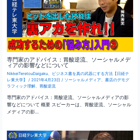
専門家のアドバイス：胃酸逆流、ソーシャルメデ
ィアの影響などについて
NikkeiTeretouDaigaku
、
ビジネス書を真の武器にする方法【日経テ
レ東大学】
/
2021年4月23日
/
ソーシャルメディア
、
書店のデモグ
ラフィック理解
、
胃酸逆流
専門家のアドバイス：胃酸逆流、ソーシャルメディアの影
響などについて 概要 スピーカーは、胃酸逆流、ソーシャル
メディアの影…