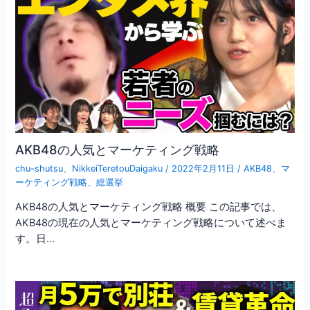
AKB48の人気とマーケティング戦略
chu-shutsu
、
NikkeiTeretouDaigaku
/
2022年2月11日
/
AKB48
、
マ
ーケティング戦略
、
総選挙
AKB48の人気とマーケティング戦略 概要 この記事では、
AKB48の現在の人気とマーケティング戦略について述べま
す。日…