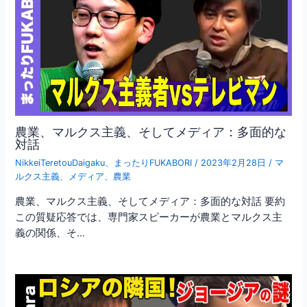
農業、マルクス主義、そしてメディア：多面的な
対話
NikkeiTeretouDaigaku
、
まったりFUKABORI
/
2023年2月28日
/
マ
ルクス主義
、
メディア
、
農業
農業、マルクス主義、そしてメディア：多面的な対話 要約
この質疑応答では、専門家スピーカーが農業とマルクス主
義の関係、そ…