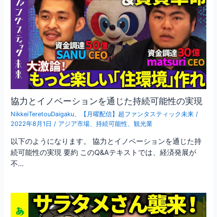
協力とイノベーションを通じた持続可能性の実現
NikkeiTeretouDaigaku
、
【月曜配信】超ファンタスティック未来
/
2022年8月1日
/
アジア市場
、
持続可能性
、
観光業
以下のようになります。 協力とイノベーションを通じた持
続可能性の実現 要約 このQ&Aテキストでは、経済発展が
不…