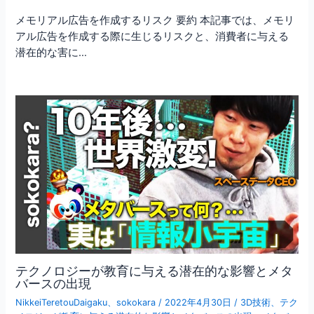
メモリアル広告を作成するリスク 要約 本記事では、メモリ
アル広告を作成する際に生じるリスクと、消費者に与える
潜在的な害に…
テクノロジーが教育に与える潜在的な影響とメタ
バースの出現
NikkeiTeretouDaigaku
、
sokokara
/
2022年4月30日
/
3D技術
、
テク