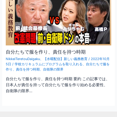
自分たちで服を作り、責任を持つ時期
NikkeiTeretouDaigaku
、
【水曜配信】新しい義務教育
/
2022年10月
5日
/
学校カリキュラムにプログラムを取り入れる
、
自分たちで服を
作り、責任を持つ時期
、
自衛隊の限界
自分たちで服を作り、責任を持つ時期 要約 この記事では、
日本人が責任を持って自分たちで服を作り始める必要性、
自衛隊の限界…