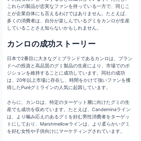
これらの製品が忠実なファンを持っている一方で、同じこ
とが企業自体にも言えるわけではありません。たとえば、
多くの消費者は、自分が楽しんでいるグミをカンロが生産
していることさえ知らないかもしれません。
カンロの成功ストーリー
日本で2番目に大きなグミブランドであるカンロは、ブラン
ドへの投資と高品質のグミ製品の生産により、市場でのポ
ジションを維持することに成功しています。同社の成功
は、20年以上市場に存在し、時間をかけて強いファンを獲
得したPuréグミラインの人気に起因しています。
さらに、カンロは、特定のターゲット層に向けたグミの生
産でも成功を収めています。たとえば、Candeminaライン
は、より噛み応えのあるグミを好む男性消費者をターゲッ
トにしており、Marshmellowラインは、より柔らかいグミ
を好む女性や子供向けにマーケティングされています。