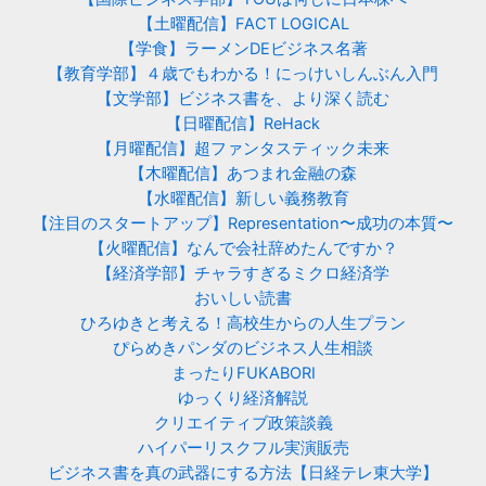
【土曜配信】FACT LOGICAL
【学食】ラーメンDEビジネス名著
【教育学部】４歳でもわかる！にっけいしんぶん入門
【文学部】ビジネス書を、より深く読む
【日曜配信】ReHack
【月曜配信】超ファンタスティック未来
【木曜配信】あつまれ金融の森
【水曜配信】新しい義務教育
【注目のスタートアップ】Representation〜成功の本質〜
【火曜配信】なんで会社辞めたんですか？
【経済学部】チャラすぎるミクロ経済学
おいしい読書
ひろゆきと考える！高校生からの人生プラン
ぴらめきパンダのビジネス人生相談
まったりFUKABORI
ゆっくり経済解説
クリエイティブ政策談義
ハイパーリスクフル実演販売
ビジネス書を真の武器にする方法【日経テレ東大学】