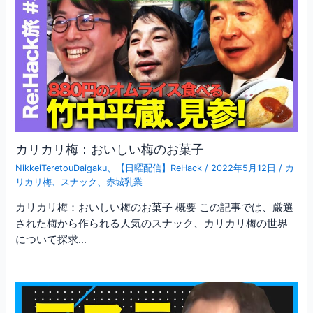
カリカリ梅：おいしい梅のお菓子
NikkeiTeretouDaigaku
、
【日曜配信】ReHack
/
2022年5月12日
/
カ
リカリ梅
、
スナック
、
赤城乳業
カリカリ梅：おいしい梅のお菓子 概要 この記事では、厳選
された梅から作られる人気のスナック、カリカリ梅の世界
について探求…