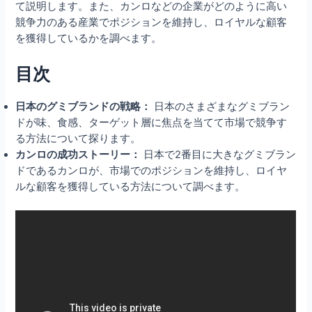
て説明します。また、カンロなどの企業がどのように高い
競争力のある産業でポジションを維持し、ロイヤルな顧客
を獲得しているかを調べます。
目次
日本のグミブランドの戦略：
日本のさまざまなグミブラン
ドが味、食感、ターゲット層に焦点を当てて市場で競争す
る方法について探ります。
カンロの成功ストーリー：
日本で2番目に大きなグミブラン
ドであるカンロが、市場でのポジションを維持し、ロイヤ
ルな顧客を獲得している方法について調べます。