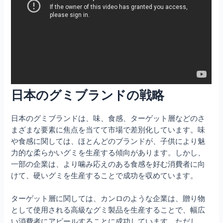
日本のグミブランドの戦略
日本のグミブランドは、味、食感、ターゲット層などのさ
まざまな要素に焦点を当てて市場で差別化しています。味
や食感に関しては、ほとんどのブランドが、子供により魅
力的な柔らかいグミを生産する傾向があります。しかし、
一部の企業は、より噛み応えのある食感を好む消費者に向
けて、硬いグミを生産することで成功を収めています。
ターゲット層に関しては、カンロのような企業は、贈り物
として使用される高級なグミ製品を生産することで、幅広
い消費者にアピールすることに成功しています。ただし、