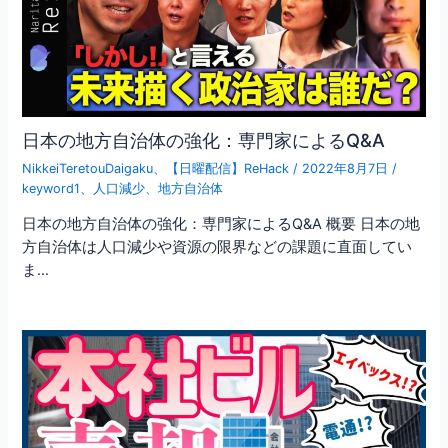
日本の地方自治体の強化：専門家によるQ&A
NikkeiTeretouDaigaku
、
【日曜配信】ReHack
/
2022年8月7日
/
keyword1
、
人口減少
、
地方自治体
日本の地方自治体の強化：専門家によるQ&A 概要 日本の地
方自治体は人口減少や資源の限界などの課題に直面してい
ま…