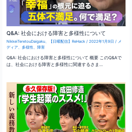
Q&A: 社会における障害と多様性について
NikkeiTeretouDaigaku
、
【日曜配信】ReHack
/
2022年1月9日
/
メ
ディア
、
多様性
、
障害
Q&A: 社会における障害と多様性について 概要 このQ&Aで
は、社会における障害と多様性に関連するさま…