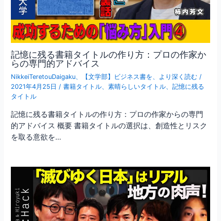
記憶に残る書籍タイトルの作り方：プロの作家か
らの専門的アドバイス
NikkeiTeretouDaigaku
、
【文学部】ビジネス書を、より深く読む
/
2021年4月25日
/
書籍タイトル
、
素晴らしいタイトル
、
記憶に残る
タイトル
記憶に残る書籍タイトルの作り方：プロの作家からの専門
的アドバイス 概要 書籍タイトルの選択は、創造性とリスク
を取る意欲を…