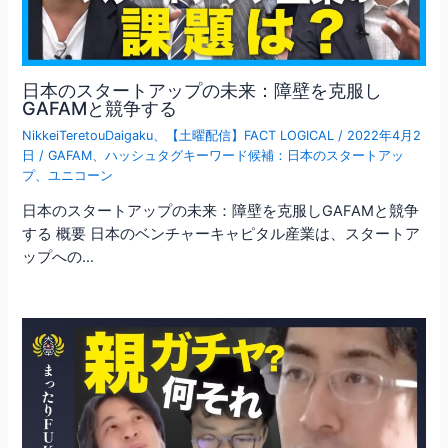
日本のスタートアップの未来：障壁を克服し
GAFAMと競争する
NikkeiTeretouDaigaku
、
【土曜配信】FACT LOGICAL
/
2022年4月2
日
/
GAFAM
、
ハッシュタグキーワード候補：日本のスタートアッ
プ
、
ユニコーン
日本のスタートアップの未来：障壁を克服しGAFAMと競争
する 概要 日本のベンチャーキャピタル産業は、スタートア
ップへの…