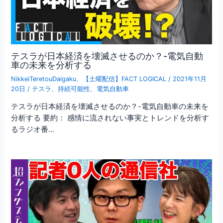
テスラが日本経済を壊滅させるのか？-電気自動
車の未来を分析する
NikkeiTeretouDaigaku
、
【土曜配信】FACT LOGICAL
/
2021年11月
20日
/
テスラ
、
持続可能性
、
電気自動車
テスラが日本経済を壊滅させるのか？-電気自動車の未来を
分析する 要約： 感情に流されない事実とトレンドを分析す
るラジオ番…