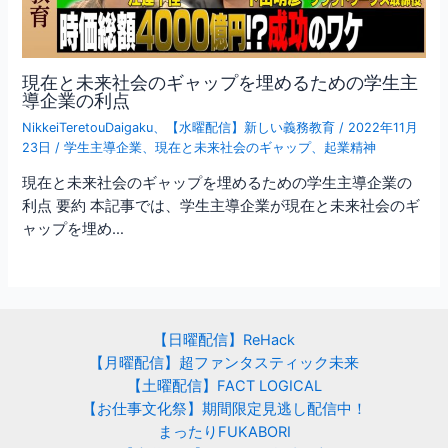
現在と未来社会のギャップを埋めるための学生主
導企業の利点
NikkeiTeretouDaigaku
、
【水曜配信】新しい義務教育
/
2022年11月
23日
/
学生主導企業
、
現在と未来社会のギャップ
、
起業精神
現在と未来社会のギャップを埋めるための学生主導企業の
利点 要約 本記事では、学生主導企業が現在と未来社会のギ
ャップを埋め…
【日曜配信】ReHack
【月曜配信】超ファンタスティック未来
【土曜配信】FACT LOGICAL
【お仕事文化祭】期間限定見逃し配信中！
まったりFUKABORI