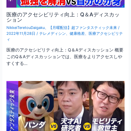
医療のアクセシビリティ向上：Q＆Aディスカッ
ション
NikkeiTeretouDaigaku
、
【月曜配信】超ファンタスティック未来
/
2022年11月28日
/
テレメディシン
、
健康格差
、
医療アクセシビリテ
ィ
医療のアクセシビリティ向上：Q＆Aディスカッション 概要
このQ＆Aディスカッションでは、医療をよりアクセスしや
すくする…