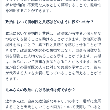
者や感情的に不安定な人物として描写することで、脆弱性
を利用することができます。
政治において脆弱性と共感はどのように役立つのか？
政治において脆弱性と共感は、政治家が有権者と個人的な
つながりを築くことを助けることができます。政治家が脆
弱性を示すことで、真正性と共感性を感じさせることがで
きます。政治家が無関心な象徴ではなく、自身も困難や苦
労を経験した人物であることを示すことができます。共感
は、政治において貴重な資産となることがあります。政治
家が自分の選挙区の人々に対して共感を示すことで、彼ら
が代表する人々を大切に思っていることを伝えることがで
きます。
辻本さんの政治における後悔は何ですか？
辻本さんは、自身の政治的なキャリアの中で、選挙に出馬
することと出馬しないことの両方について後悔していると