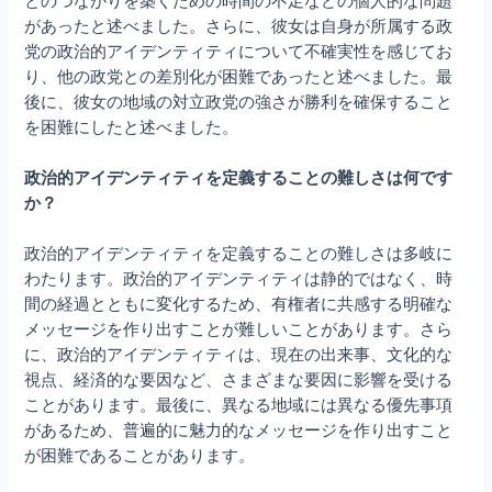
とのつながりを築くための時間の不足などの個人的な問題
があったと述べました。さらに、彼女は自身が所属する政
党の政治的アイデンティティについて不確実性を感じてお
り、他の政党との差別化が困難であったと述べました。最
後に、彼女の地域の対立政党の強さが勝利を確保すること
を困難にしたと述べました。
政治的アイデンティティを定義することの難しさは何です
か？
政治的アイデンティティを定義することの難しさは多岐に
わたります。政治的アイデンティティは静的ではなく、時
間の経過とともに変化するため、有権者に共感する明確な
メッセージを作り出すことが難しいことがあります。さら
に、政治的アイデンティティは、現在の出来事、文化的な
視点、経済的な要因など、さまざまな要因に影響を受ける
ことがあります。最後に、異なる地域には異なる優先事項
があるため、普遍的に魅力的なメッセージを作り出すこと
が困難であることがあります。