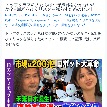
トップクラスの人たちはなぜ風邪をひかないの
か？- 風邪をひくリスクを減らすためのヒント
NikkeiTeretouDaigaku
、
【学食】ラーメンDEビジネス名著
/
2021年
6月1日
/
keyword1
、
keyword2
、
keyword3風邪をひくリスクを減ら
す
、
公共交通機関で風邪をひくリスク
、
風邪をひかない人
トップクラスの人たちはなぜ風邪をひかないのか？- 風邪を
ひくリスクを減らすためのヒント 概要 この記事では、風邪
をひかな…