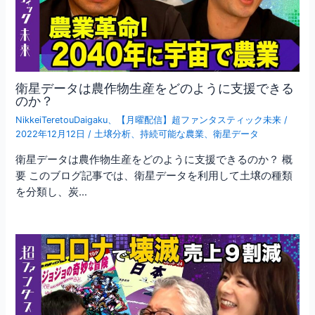
衛星データは農作物生産をどのように支援できる
のか？
NikkeiTeretouDaigaku
、
【月曜配信】超ファンタスティック未来
/
2022年12月12日
/
土壌分析
、
持続可能な農業
、
衛星データ
衛星データは農作物生産をどのように支援できるのか？ 概
要 このブログ記事では、衛星データを利用して土壌の種類
を分類し、炭…