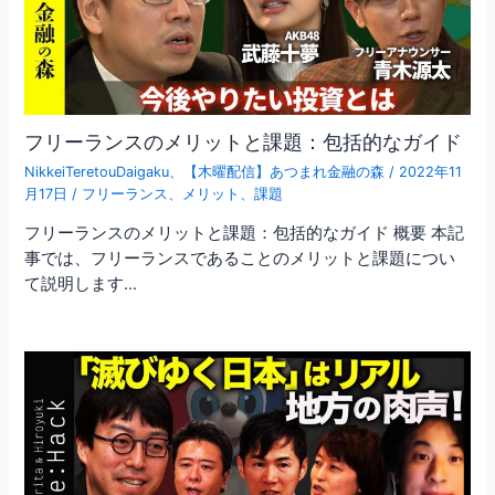
フリーランスのメリットと課題：包括的なガイド
NikkeiTeretouDaigaku
、
【木曜配信】あつまれ金融の森
/
2022年11
月17日
/
フリーランス
、
メリット
、
課題
フリーランスのメリットと課題：包括的なガイド 概要 本記
事では、フリーランスであることのメリットと課題につい
て説明します…