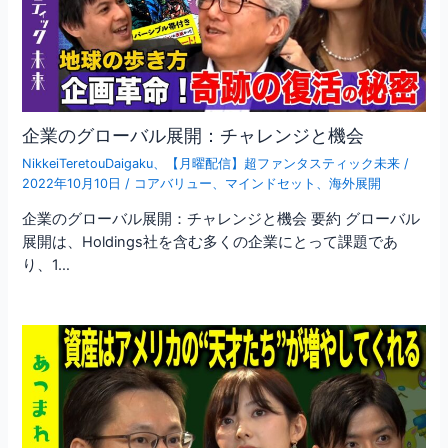
企業のグローバル展開：チャレンジと機会
NikkeiTeretouDaigaku
、
【月曜配信】超ファンタスティック未来
/
2022年10月10日
/
コアバリュー
、
マインドセット
、
海外展開
企業のグローバル展開：チャレンジと機会 要約 グローバル
展開は、Holdings社を含む多くの企業にとって課題であ
り、1…