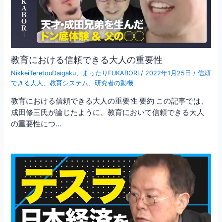
教育における信頼できる大人の重要性
NikkeiTeretouDaigaku
、
まったりFUKABORI
/
2022年1月25日
/
信頼
できる大人
、
教育システム
、
研究者の動機
教育における信頼できる大人の重要性 要約 この記事では、
成田修三氏が論じたように、教育において信頼できる大人
の重要性につ…