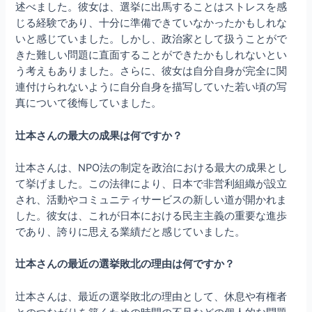
述べました。彼女は、選挙に出馬することはストレスを感
じる経験であり、十分に準備できていなかったかもしれな
いと感じていました。しかし、政治家として扱うことがで
きた難しい問題に直面することができたかもしれないとい
う考えもありました。さらに、彼女は自分自身が完全に関
連付けられないように自分自身を描写していた若い頃の写
真について後悔していました。
辻本さんの最大の成果は何ですか？
辻本さんは、NPO法の制定を政治における最大の成果とし
て挙げました。この法律により、日本で非営利組織が設立
され、活動やコミュニティサービスの新しい道が開かれま
した。彼女は、これが日本における民主主義の重要な進歩
であり、誇りに思える業績だと感じていました。
辻本さんの最近の選挙敗北の理由は何ですか？
辻本さんは、最近の選挙敗北の理由として、休息や有権者