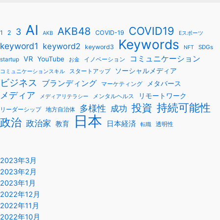
AI
COVID19
AKB48
3
1
2
COVID-19
AKB
Eスポーツ
Keywords
keyword1
keyword2
keyword3
SDGs
NFT
コミュニケーション
VR
YouTube
startup
イノベーション
お金
ソーシャルメディア
スタートアップ
コミュニケーションスキル
ビジネス
ブランディング
メタバース
マーケティング
メディア
リモートワーク
メンタルヘルス
メディアリテラシー
持続可能性
投資
多様性
成功
リーダーシップ
地方自治体
日本
政治
政治家
教育
日本経済
透明性
転職
2023年3月
2023年2月
2023年1月
2022年12月
2022年11月
2022年10月