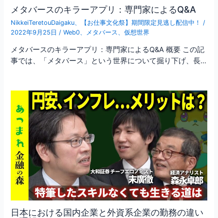
メタバースのキラーアプリ：専門家によるQ&A
NikkeiTeretouDaigaku
、
【お仕事文化祭】期間限定見逃し配信中！
/
2022年9月25日
/
Web0
、
メタバース
、
仮想世界
メタバースのキラーアプリ：専門家によるQ&A 概要 この記
事では、「メタバース」という世界について掘り下げ、長…
日本における国内企業と外資系企業の勤務の違い