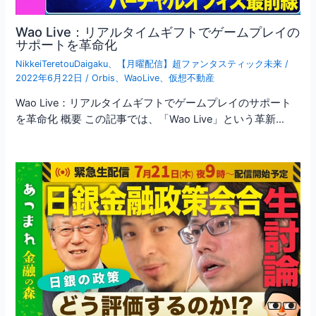
Wao Live：リアルタイムギフトでゲームプレイの
サポートを革命化
NikkeiTeretouDaigaku
、
【月曜配信】超ファンタスティック未来
/
2022年6月22日
/
Orbis
、
WaoLive
、
仮想不動産
Wao Live：リアルタイムギフトでゲームプレイのサポート
を革命化 概要 この記事では、「Wao Live」という革新…