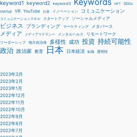
Keywords
keyword1
keyword2
keyword3
SDGs
NFT
コミュニケーション
VR
YouTube
startup
イノベーション
お金
ソーシャルメディア
スタートアップ
コミュニケーションスキル
ビジネス
ブランディング
メタバース
マーケティング
メディア
リモートワーク
メンタルヘルス
メディアリテラシー
持続可能性
投資
多様性
成功
リーダーシップ
地方自治体
日本
政治
政治家
教育
日本経済
透明性
転職
2023年3月
2023年2月
2023年1月
2022年12月
2022年11月
2022年10月
2022年9月
2022年8月
2022年7月