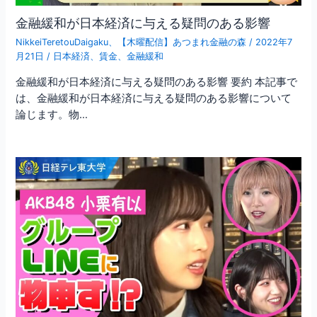
金融緩和が日本経済に与える疑問のある影響
NikkeiTeretouDaigaku
、
【木曜配信】あつまれ金融の森
/
2022年7
月21日
/
日本経済
、
賃金
、
金融緩和
金融緩和が日本経済に与える疑問のある影響 要約 本記事で
は、金融緩和が日本経済に与える疑問のある影響について
論じます。物…