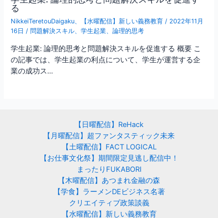
る
NikkeiTeretouDaigaku
、
【水曜配信】新しい義務教育
/
2022年11月
16日
/
問題解決スキル
、
学生起業
、
論理的思考
学生起業: 論理的思考と問題解決スキルを促進する 概要 こ
の記事では、学生起業の利点について、学生が運営する企
業の成功ス…
【日曜配信】ReHack
【月曜配信】超ファンタスティック未来
【土曜配信】FACT LOGICAL
【お仕事文化祭】期間限定見逃し配信中！
まったりFUKABORI
【木曜配信】あつまれ金融の森
【学食】ラーメンDEビジネス名著
クリエイティブ政策談義
【水曜配信】新しい義務教育