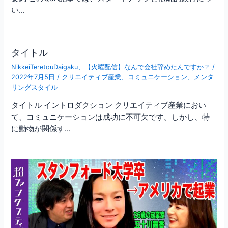
い…
タイトル
NikkeiTeretouDaigaku
、
【火曜配信】なんで会社辞めたんですか？
/
2022年7月5日
/
クリエイティブ産業
、
コミュニケーション
、
メンタ
リングスタイル
タイトル イントロダクション クリエイティブ産業におい
て、コミュニケーションは成功に不可欠です。しかし、特
に動物が関係す…