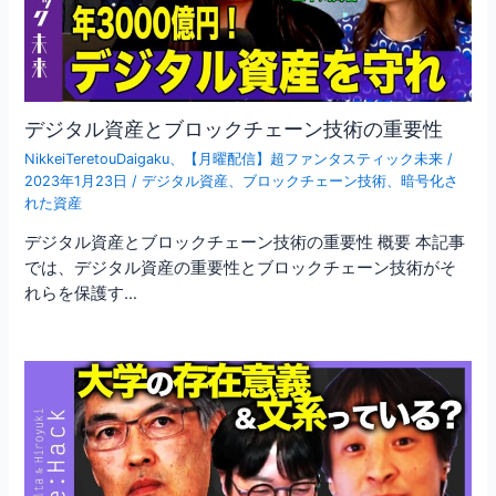
デジタル資産とブロックチェーン技術の重要性
NikkeiTeretouDaigaku
、
【月曜配信】超ファンタスティック未来
/
2023年1月23日
/
デジタル資産
、
ブロックチェーン技術
、
暗号化さ
れた資産
デジタル資産とブロックチェーン技術の重要性 概要 本記事
では、デジタル資産の重要性とブロックチェーン技術がそ
れらを保護す…