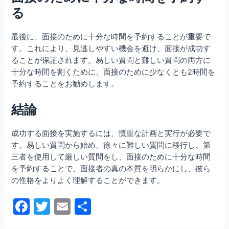
る
最後に、面接のために十分な時間を予約することが重要で
す。これにより、見逃しやすい機会を避け、面接が成功す
ることが保証されます。易しい質問と難しい質問の両方に
十分な時間を割くために、面接のために少なくとも2時間を
予約することをお勧めします。
結論
成功する面接を実施するには、慎重な計画と実行が必要で
す。易しい質問から始め、徐々に難しい質問に移行し、第
三者を使用して厳しい質問をし、面接のために十分な時間
を予約することで、面接者の真の本質を明らかにし、彼ら
の性格をよりよく理解することができます。
F
T
E
共
a
w
m
有