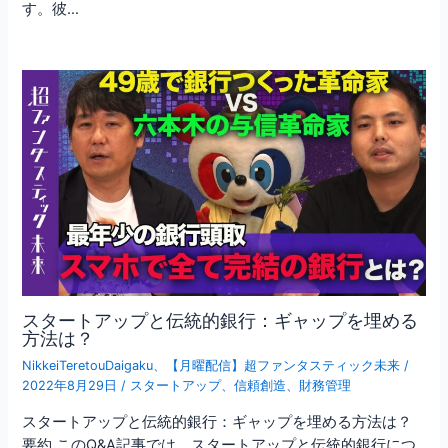
す。彼…
スタートアップと伝統的銀行：ギャップを埋める
方法は？
NikkeiTeretouDaigaku
、
【月曜配信】超ファンタスティック未来
/
2022年8月29日
/
スタートアップ
、
信頼創造
、
財務管理
スタートアップと伝統的銀行：ギャップを埋める方法は？
要約 このQ&A記事では、スタートアップと伝統的銀行につ