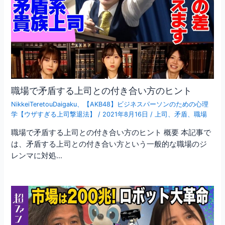
職場で矛盾する上司との付き合い方のヒント
NikkeiTeretouDaigaku
、
【AKB48】ビジネスパーソンのための心理
学【ウザすぎる上司撃退法】
/
2021年8月16日
/
上司
、
矛盾
、
職場
職場で矛盾する上司との付き合い方のヒント 概要 本記事で
は、矛盾する上司との付き合い方という一般的な職場のジ
レンマに対処…