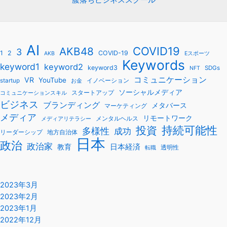
腹落ちビジネススクール
AI
COVID19
AKB48
3
1
2
COVID-19
AKB
Eスポーツ
Keywords
keyword1
keyword2
keyword3
SDGs
NFT
コミュニケーション
VR
YouTube
startup
イノベーション
お金
ソーシャルメディア
スタートアップ
コミュニケーションスキル
ビジネス
ブランディング
メタバース
マーケティング
メディア
リモートワーク
メンタルヘルス
メディアリテラシー
持続可能性
投資
多様性
成功
リーダーシップ
地方自治体
日本
政治
政治家
教育
日本経済
透明性
転職
2023年3月
2023年2月
2023年1月
2022年12月