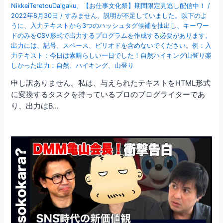
NikkeiTeretouDaigaku
、
【お仕事文化祭】期間限定見逃し配信中！
/
2022年8月30日
/
すみません、説明が不足していました。以下のよ
うに、入力テキストから3つのハッシュタグ候補を抽出し、キーワー
ドのみをCSV形式で出力するプログラムを作成する必要があります。
出力には、記号、スペース、ピリオドを含めないでください。例：入
力テキスト：今日は素晴らしい一日でした！自然ハイキング山登り楽
しかった出力：自然
、
ハイキング
、
山登り
申し訳ありません。私は、与えられたテキストをHTML形式
に変換するタスクを持っているプロのブログライターであ
り、出力はB…