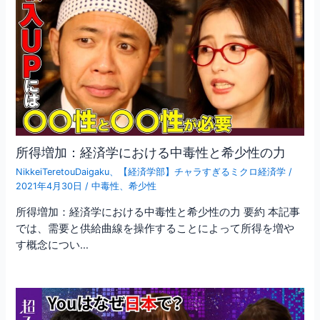
所得増加：経済学における中毒性と希少性の力
NikkeiTeretouDaigaku
、
【経済学部】チャラすぎるミクロ経済学
/
2021年4月30日
/
中毒性
、
希少性
所得増加：経済学における中毒性と希少性の力 要約 本記事
では、需要と供給曲線を操作することによって所得を増や
す概念につい…