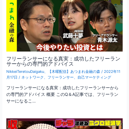
フリーランサーになる真実：成功したフリーラン
サーからの専門的アドバイス
NikkeiTeretouDaigaku
、
【木曜配信】あつまれ金融の森
/
2022年11
月17日
/
ネットワーク
、
フリーランサー
、
自己マーケティング
フリーランサーになる真実：成功したフリーランサーから
の専門的アドバイス 概要 このQ＆A記事では、フリーラン
サーになるこ…