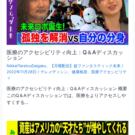
医療のアクセシビリティ向上：Q＆Aディスカッ
ション
NikkeiTeretouDaigaku
、
【月曜配信】超ファンタスティック未来
/
2022年11月28日
/
テレメディシン
、
健康格差
、
医療アクセシビリテ
ィ
医療のアクセシビリティ向上：Q＆Aディスカッション 概要
このQ＆Aディスカッションでは、医療をよりアクセスしや
すくする…