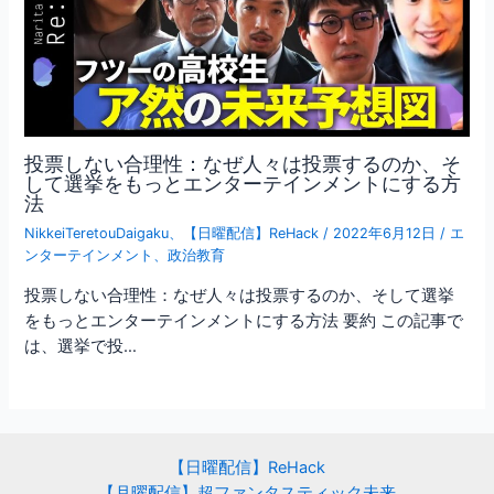
投票しない合理性：なぜ人々は投票するのか、そ
して選挙をもっとエンターテインメントにする方
法
NikkeiTeretouDaigaku
、
【日曜配信】ReHack
/
2022年6月12日
/
エ
ンターテインメント
、
政治教育
投票しない合理性：なぜ人々は投票するのか、そして選挙
をもっとエンターテインメントにする方法 要約 この記事で
は、選挙で投…
【日曜配信】ReHack
【月曜配信】超ファンタスティック未来