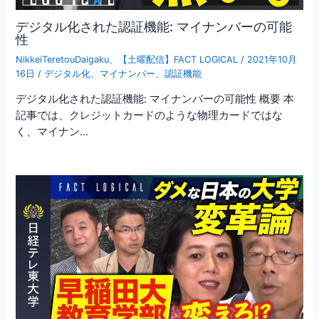
デジタル化された認証機能: マイナンバーの可能
性
NikkeiTeretouDaigaku
、
【土曜配信】FACT LOGICAL
/
2021年10月
16日
/
デジタル化
、
マイナンバー
、
認証機能
デジタル化された認証機能: マイナンバーの可能性 概要 本
記事では、クレジットカードのような物理カードではな
く、マイナン…