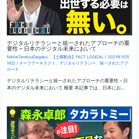
デジタルリテラシーと統一されたアプローチの重
要性 – 日本のデジタル未来において
NikkeiTeretouDaigaku
、
【土曜配信】FACT LOGICAL
/
2021年10月
16日
/
チーフアーキテクト
、
デジタルリテラシー
、
統一されたアプ
ローチ
デジタルリテラシーと統一されたアプローチの重要性 – 日
本のデジタル未来において 概要 本記事では、日本にお…