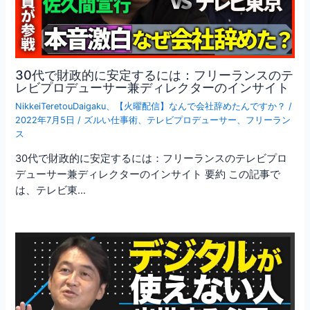
30代で財政的に安定するには：フリーランスのテ
レビプロデューサー兼ディレクターのインサイト
NikkeiTeretouDaigaku
、
【火曜配信】なんで会社辞めたんですか？
/
2022年7月5日
/
ズルい仕事術
、
テレビプロデューサー
、
フリーラン
ス
30代で財政的に安定するには：フリーランスのテレビプロ
デューサー兼ディレクターのインサイト 要約 この記事で
は、テレビ東…