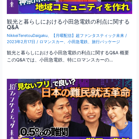
観光と暮らしにおける小田急電鉄の利点に関する
Q&A
NikkeiTeretouDaigaku
、
【月曜配信】超ファンタスティック未来
/
2023年2月17日
/
ロマンスカー
、
小田急電鉄
、
旅行パッケージ
観光と暮らしにおける小田急電鉄の利点に関するQ&A 概要
このQ&Aでは、小田急電鉄、特にロマンスカーの…