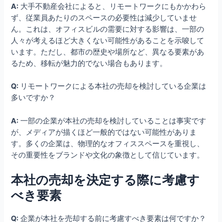
A:
大手不動産会社によると、リモートワークにもかかわら
ず、従業員あたりのスペースの必要性は減少していませ
ん。これは、オフィスビルの需要に対する影響は、一部の
人々が考えるほど大きくない可能性があることを示唆して
います。ただし、都市の歴史や場所など、異なる要素があ
るため、移転が魅力的でない場合もあります。
Q:
リモートワークによる本社の売却を検討している企業は
多いですか？
A:
一部の企業が本社の売却を検討していることは事実です
が、メディアが描くほど一般的ではない可能性がありま
す。多くの企業は、物理的なオフィススペースを重視し、
その重要性をブランドや文化の象徴として信じています。
本社の売却を決定する際に考慮す
べき要素
Q:
企業が本社を売却する前に考慮すべき要素は何ですか？