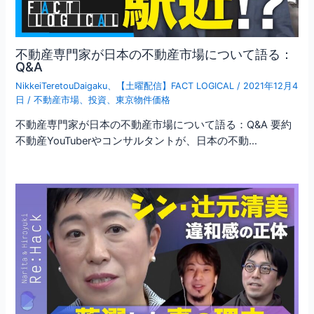
不動産専門家が日本の不動産市場について語る：
Q&A
NikkeiTeretouDaigaku
、
【土曜配信】FACT LOGICAL
/
2021年12月4
日
/
不動産市場
、
投資
、
東京物件価格
不動産専門家が日本の不動産市場について語る：Q&A 要約
不動産YouTuberやコンサルタントが、日本の不動…