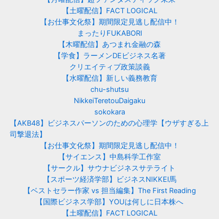
【土曜配信】FACT LOGICAL
【お仕事文化祭】期間限定見逃し配信中！
まったりFUKABORI
【木曜配信】あつまれ金融の森
【学食】ラーメンDEビジネス名著
クリエイティブ政策談義
【水曜配信】新しい義務教育
chu-shutsu
NikkeiTeretouDaigaku
sokokara
【AKB48】ビジネスパーソンのための心理学【ウザすぎる上
司撃退法】
【お仕事文化祭】期間限定見逃し配信中！
【サイエンス】中島科学工作室
【サークル】サウナビジネスサテライト
【スポーツ経済学部】ビジネスNIKKEI馬
【ベストセラー作家 vs 担当編集】The First Reading
【国際ビジネス学部】YOUは何しに日本株へ
【土曜配信】FACT LOGICAL