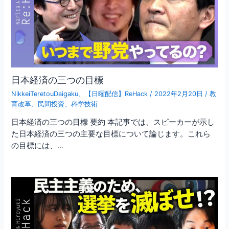
日本経済の三つの目標
NikkeiTeretouDaigaku
、
【日曜配信】ReHack
/
2022年2月20日
/
教
育改革
、
民間投資
、
科学技術
日本経済の三つの目標 要約 本記事では、スピーカーが示し
た日本経済の三つの主要な目標について論じます。これら
の目標には、…