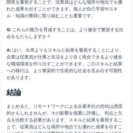
開発を重視することで、従業員はどんな場所や地位でも優
れた成果を出すことができます。個人が自己学習やスキ
ル・知識の獲得に取り組むことも重要です。
Q:
これらの能力を育成することは、より健全で繁栄する社
会をもたらしますか？
A:
はい、出席よりもスキルと結果を重視することにより、
企業は従業員が仕事と生活をより良く統合できるより健全
な職場環境を作り出すことができます。このスキルと結果
への移行は、より繁栄的で生産的な社会を生み出す可能性
があります。
結論
まとめると、リモートワークによる企業本社の売却は誘惑
的かもしれませんが、その影響を慎重に評価し、利点と欠
点を比較する必要があります。スキルと結果を重視するこ
とで、従業員はどんな場所や地位でも優れた成果を出すこ