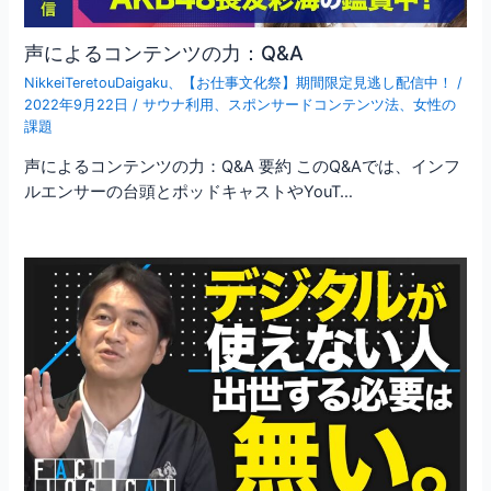
声によるコンテンツの力：Q&A
NikkeiTeretouDaigaku
、
【お仕事文化祭】期間限定見逃し配信中！
/
2022年9月22日
/
サウナ利用
、
スポンサードコンテンツ法
、
女性の
課題
声によるコンテンツの力：Q&A 要約 このQ&Aでは、インフ
ルエンサーの台頭とポッドキャストやYouT…