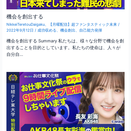
機会を創出する
NikkeiTeretouDaigaku
、
【月曜配信】超ファンタスティック未来
/
2022年9月12日
/
成功収める
、
機会創出
、
自己能力発揮
機会を創出する Summary 私たちは、様々な分野で機会を創
出することを目的としています。私たちの使命は、人々が
自分自…