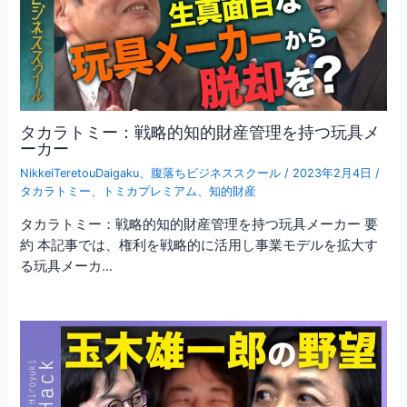
タカラトミー：戦略的知的財産管理を持つ玩具メ
ーカー
NikkeiTeretouDaigaku
、
腹落ちビジネススクール
/
2023年2月4日
/
タカラトミー
、
トミカプレミアム
、
知的財産
タカラトミー：戦略的知的財産管理を持つ玩具メーカー 要
約 本記事では、権利を戦略的に活用し事業モデルを拡大す
る玩具メーカ…