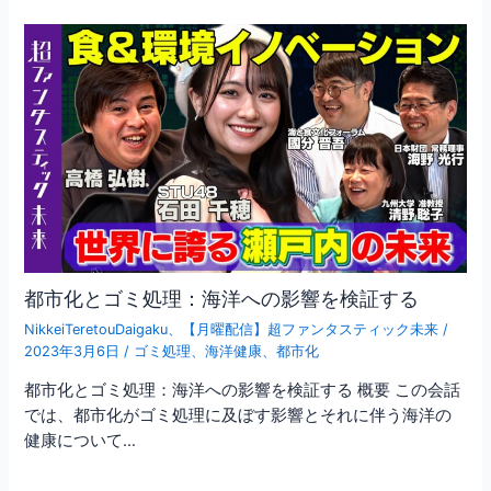
都市化とゴミ処理：海洋への影響を検証する
NikkeiTeretouDaigaku
、
【月曜配信】超ファンタスティック未来
/
2023年3月6日
/
ゴミ処理
、
海洋健康
、
都市化
都市化とゴミ処理：海洋への影響を検証する 概要 この会話
では、都市化がゴミ処理に及ぼす影響とそれに伴う海洋の
健康について…