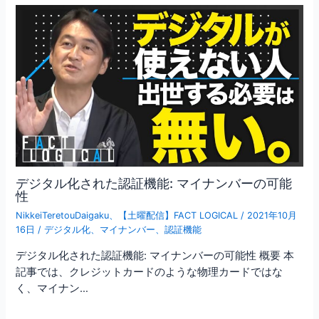
デジタル化された認証機能: マイナンバーの可能
性
NikkeiTeretouDaigaku
、
【土曜配信】FACT LOGICAL
/
2021年10月
16日
/
デジタル化
、
マイナンバー
、
認証機能
デジタル化された認証機能: マイナンバーの可能性 概要 本
記事では、クレジットカードのような物理カードではな
く、マイナン…