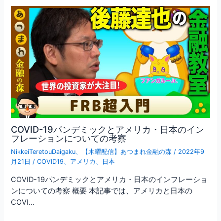
COVID-19パンデミックとアメリカ・日本のイン
フレーションについての考察
NikkeiTeretouDaigaku
、
【木曜配信】あつまれ金融の森
/
2022年9
月21日
/
COVID19
、
アメリカ
、
日本
COVID-19パンデミックとアメリカ・日本のインフレーショ
ンについての考察 概要 本記事では、アメリカと日本の
COVI…