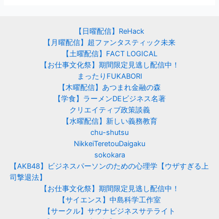
【日曜配信】ReHack
【月曜配信】超ファンタスティック未来
【土曜配信】FACT LOGICAL
【お仕事文化祭】期間限定見逃し配信中！
まったりFUKABORI
【木曜配信】あつまれ金融の森
【学食】ラーメンDEビジネス名著
クリエイティブ政策談義
【水曜配信】新しい義務教育
chu-shutsu
NikkeiTeretouDaigaku
sokokara
【AKB48】ビジネスパーソンのための心理学【ウザすぎる上
司撃退法】
【お仕事文化祭】期間限定見逃し配信中！
【サイエンス】中島科学工作室
【サークル】サウナビジネスサテライト