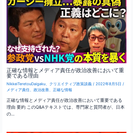
正確な情報とメディア責任が政治改善において重
要である理由
NikkeiTeretouDaigaku
、
クリエイティブ政策談義
/
2022年8月5日
/
メディア責任
、
政治改善
、
正確な情報
正確な情報とメディア責任が政治改善において重要である
理由 要約 このQ&Aテキストでは、専門家と質問者が、日本
の…