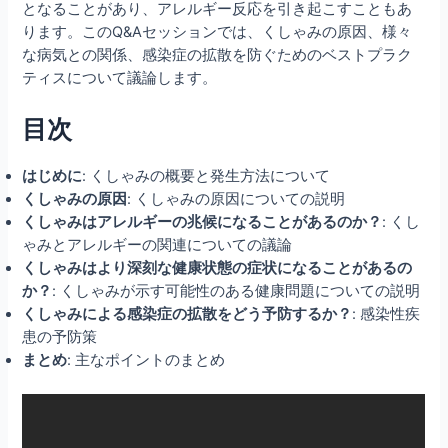
となることがあり、アレルギー反応を引き起こすこともあ
ります。このQ&Aセッションでは、くしゃみの原因、様々
な病気との関係、感染症の拡散を防ぐためのベストプラク
ティスについて議論します。
目次
はじめに
: くしゃみの概要と発生方法について
くしゃみの原因
: くしゃみの原因についての説明
くしゃみはアレルギーの兆候になることがあるのか？
: くし
ゃみとアレルギーの関連についての議論
くしゃみはより深刻な健康状態の症状になることがあるの
か？
: くしゃみが示す可能性のある健康問題についての説明
くしゃみによる感染症の拡散をどう予防するか？
: 感染性疾
患の予防策
まとめ
: 主なポイントのまとめ