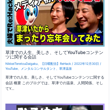
ョ
ン
草津での人生、美しさ、そしてYouTubeコンテン
ツに関する会話
NikkeiTeretouDaigaku
、
【日曜配信】ReHack
/
2022年12月30日
/
YouTube
、
メンタルコンサルタント
、
草津温泉
草津での人生、美しさ、そしてYouTubeコンテンツに関する
会話 概要 このブログでは、草津での温泉、人間関係、そし
てY…