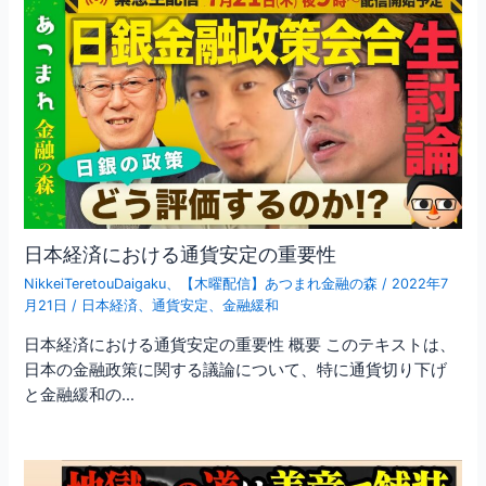
日本経済における通貨安定の重要性
NikkeiTeretouDaigaku
、
【木曜配信】あつまれ金融の森
/
2022年7
月21日
/
日本経済
、
通貨安定
、
金融緩和
日本経済における通貨安定の重要性 概要 このテキストは、
日本の金融政策に関する議論について、特に通貨切り下げ
と金融緩和の…