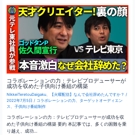
コラボレーションの力：テレビプロデューサーが
成功を収めた子供向け番組の構築
NikkeiTeretouDaigaku
、
【火曜配信】なんで会社辞めたんですか？
/
2022年7月5日
/
コラボレーションの力
、
ターゲットオーディエン
ス
、
子供向け番組制作
コラボレーションの力：テレビプロデューサーが成功を収
めた子供向け番組の構築 要約 本記事では、多くの困難を乗
り越え、成功…