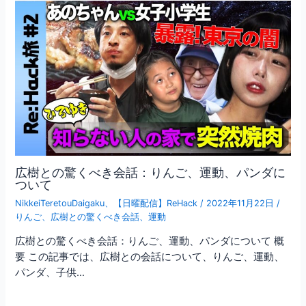
広樹との驚くべき会話：りんご、運動、パンダに
ついて
NikkeiTeretouDaigaku
、
【日曜配信】ReHack
/
2022年11月22日
/
りんご
、
広樹との驚くべき会話
、
運動
広樹との驚くべき会話：りんご、運動、パンダについて 概
要 この記事では、広樹との会話について、りんご、運動、
パンダ、子供…