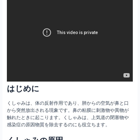
はじめに
くしゃみは、体の反射作用であり、肺からの空気が鼻と口
から突然放出される現象です。鼻の粘膜に刺激物や異物が
触れたときに起こります。くしゃみは、上気道の閉塞物や
感染症の原因物質を除去するのにも役立ちます。