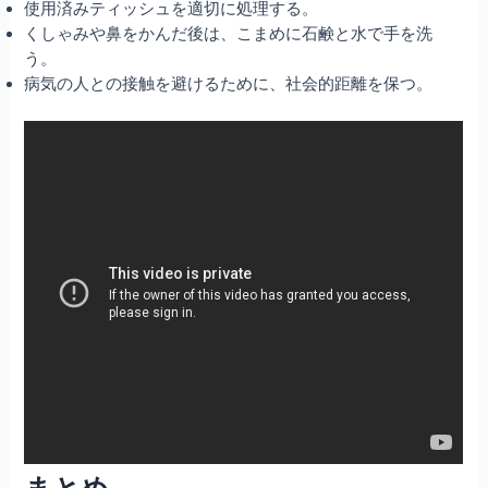
使用済みティッシュを適切に処理する。
くしゃみや鼻をかんだ後は、こまめに石鹸と水で手を洗
う。
病気の人との接触を避けるために、社会的距離を保つ。