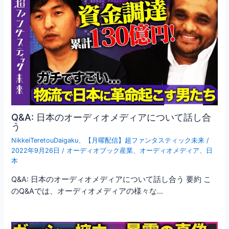
Q&A: 日本のオーディオメディアについて話し合
う
NikkeiTeretouDaigaku
、
【月曜配信】超ファンタスティック未来
/
2022年9月26日
/
オーディオブック産業
、
オーディオメディア
、
日
本
Q&A: 日本のオーディオメディアについて話し合う 要約 こ
のQ&Aでは、オーディオメディアの様々な…