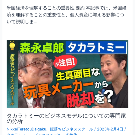
米国経済を理解することの重要性 要約 本記事では、米国経
済を理解することの重要性と、個人資産に与える影響につ
いて説明しま…
タカラトミーのビジネスモデルについての専門家
の分析
NikkeiTeretouDaigaku
、
腹落ちビジネススクール
/
2023年2月4日
/