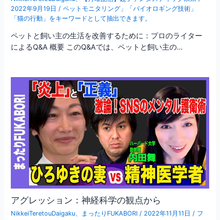
2022年9月19日
/
ペットモニタリング」「バイオロギング技術」
「猫の行動」をキーワードとして抽出できます。
ペットと飼い主の生活を改善するために：プロのライター
によるQ&A 概要 このQ&Aでは、ペットと飼い主の…
アグレッション：神経科学の観点から
NikkeiTeretouDaigaku
、
まったりFUKABORI
/
2022年11月11日
/
フ