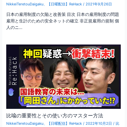
NikkeiTeretouDaigaku
、
【日曜配信】ReHack
/
2021年9月26日
日本の雇用制度の欠陥と改善策 目次 日本の雇用制度の問題
雇用と生計のための安全ネットの確立 非正規雇用の規制 個
人のニ…
比喩の重要性とその使い方のマスター方法
NikkeiTeretouDaigaku
、
【日曜配信】ReHack
/
2022年10月2日
/
比