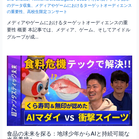
のデータ収集
、
メディアやゲームにおけるターゲットオーディエンス
の重要性
、
高校生限定コンサート
メディアやゲームにおけるターゲットオーディエンスの重
要性 概要 本記事では、メディア、ゲーム、そしてアイドル
グループが成…
食品の未来を探る：地球少年からAIと持続可能な
水産養殖へ