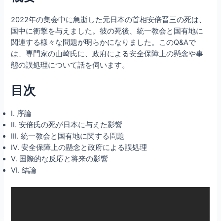
2022年の集会中に急逝した元日本の首相安倍晋三の死は、
国中に衝撃を与えました。彼の死後、統一教会と国有地に
関連する様々な問題が明らかになりました。このQ&Aで
は、専門家の山崎氏に、政府による安全保障上の懸念や事
態の誤処理について話を伺います。
目次
I. 序論
II. 安倍氏の死が日本に与えた影響
III. 統一教会と国有地に関する問題
IV. 安全保障上の懸念と政府による誤処理
V. 国際的な反応と将来の影響
VI. 結論