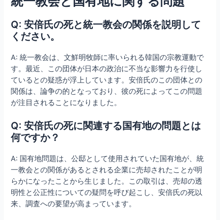
統一教会と国有地に関する問題
Q: 安倍氏の死と統一教会の関係を説明して
ください。
A: 統一教会は、文鮮明牧師に率いられる韓国の宗教運動で
す。最近、この団体が日本の政治に不当な影響力を行使し
ているとの疑惑が浮上しています。安倍氏のこの団体との
関係は、論争の的となっており、彼の死によってこの問題
が注目されることになりました。
Q: 安倍氏の死に関連する国有地の問題とは
何ですか？
A: 国有地問題は、公邸として使用されていた国有地が、統
一教会との関係があるとされる企業に売却されたことが明
らかになったことから生じました。この取引は、売却の透
明性と公正性についての疑問を呼び起こし、安倍氏の死以
来、調査への要望が高まっています。