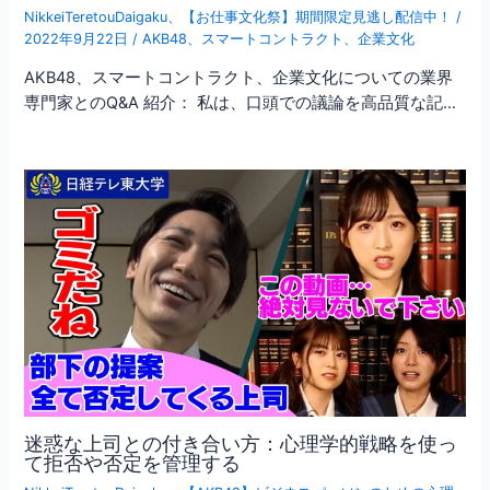
NikkeiTeretouDaigaku
、
【お仕事文化祭】期間限定見逃し配信中！
/
2022年9月22日
/
AKB48
、
スマートコントラクト
、
企業文化
AKB48、スマートコントラクト、企業文化についての業界
専門家とのQ&A 紹介： 私は、口頭での議論を高品質な記…
迷惑な上司との付き合い方：心理学的戦略を使っ
て拒否や否定を管理する