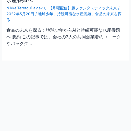
NikkeiTeretouDaigaku
、
【月曜配信】超ファンタスティック未来
/
2022年5月20日
/
地球少年
、
持続可能な水産養殖
、
食品の未来を探
る
食品の未来を探る：地球少年からAIと持続可能な水産養殖
へ 要約 この記事では、会社の3人の共同創業者のユニーク
なバックグ…