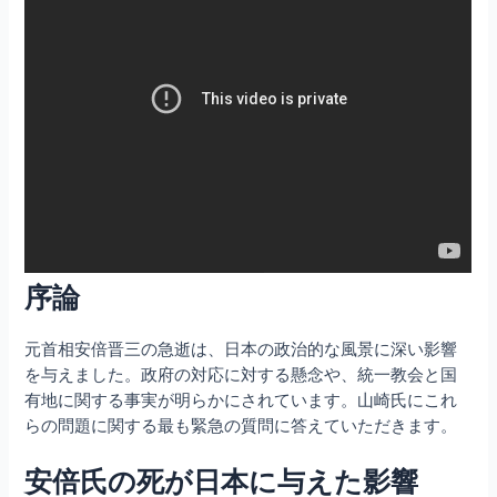
序論
元首相安倍晋三の急逝は、日本の政治的な風景に深い影響
を与えました。政府の対応に対する懸念や、統一教会と国
有地に関する事実が明らかにされています。山崎氏にこれ
らの問題に関する最も緊急の質問に答えていただきます。
安倍氏の死が日本に与えた影響