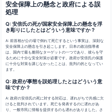
安全保障上の懸念と政府による誤
処理
Q: 安倍氏の死が国家安全保障上の懸念を浮
き彫りにしたとはどういう意味ですか？
A: 前首相が公の場で倒れて死亡するという事実は、深刻な
安全保障上の懸念を引き起こします。日本の政治指導者
は、国内で最も脆弱なターゲットの一つであり、彼らを守
るために十分な安全対策が必要です。政府が安倍氏の保護
に十分な対策を講じなかったことは、批判の的となってい
ます。
Q: 政府が事態を誤処理したとはどういう意
味ですか？
A: 政府の安倍氏の死に対する対応は、遅れがちで共感に欠
けると批判されています。死亡を発表するのに遅れがあ
り、一般市民に情報を提供するのも遅れがありました。さ