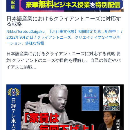
日本語産業におけるクライアントニーズに対応す
る戦略
NikkeiTeretouDaigaku
、
【お仕事文化祭】期間限定見逃し配信中！
/
2022年9月21日
/
クライアントニーズ
、
クリエイティブなイマジネ
ーション
、
多様な情報
日本語産業におけるクライアントニーズに対応する戦略 要
約 クライアントのニーズや目的を理解し、自己の仮定やバ
イアスに挑戦…