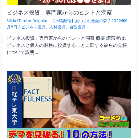
ビジネス投資：専門家からのヒントと洞察
NikkeiTeretouDaigaku
、
【木曜配信】あつまれ金融の森
/
2022年9
月8日
/
ビジネス投資
、
人材投資
、
自己投資
ビジネス投資：専門家からのヒントと洞察 概要 講演者は、
ビジネスと個人の財務に投資することに関する彼らの見解
について説明…