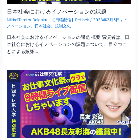
日本社会におけるイノベーションの課題
NikkeiTeretouDaigaku
、
【日曜配信】ReHack
/
2023年2月5日
/
イ
ノベーション
、
日本社会
、
規制文化
日本社会におけるイノベーションの課題 概要 講演者は、日
本社会におけるイノベーションの課題について、目立つこ
とによる嫉妬…