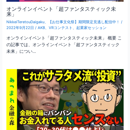
オンラインイベント「超ファンタスティック未
来」
NikkeiTeretouDaigaku
、
【お仕事文化祭】期間限定見逃し配信中！
/
2022年9月22日
/
AKB
、
VRコンテスト
、
起業家セッション
オンラインイベント「超ファンタスティック未来」 概要 こ
の記事では、オンラインイベント「超ファンタスティック
未来」につい…