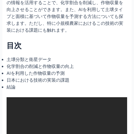
の情報を活用することで、化学割合を削減し、作物収量を
向上させることができます。また、AIを利用して土壌タイ
プと面積に基づいて作物収量を予測する方法についても探
求します。ただし、特に小規模農家におけるこの技術の実
装における課題にも触れます。
目次
土壌分類と衛星データ
化学割合の削減と作物収量の向上
AIを利用した作物収量の予測
日本における技術の実装の課題
結論