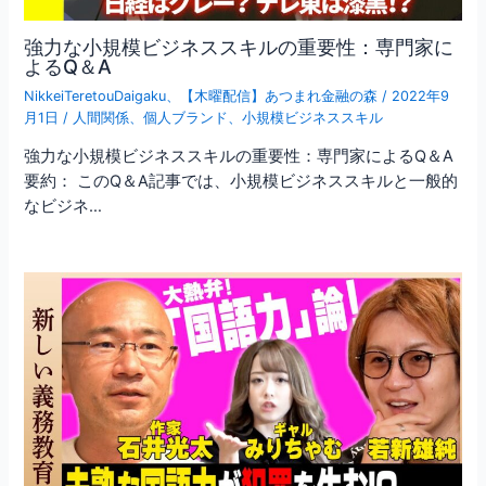
強力な小規模ビジネススキルの重要性：専門家に
よるQ＆A
NikkeiTeretouDaigaku
、
【木曜配信】あつまれ金融の森
/
2022年9
月1日
/
人間関係
、
個人ブランド
、
小規模ビジネススキル
強力な小規模ビジネススキルの重要性：専門家によるQ＆A
要約： このQ＆A記事では、小規模ビジネススキルと一般的
なビジネ…