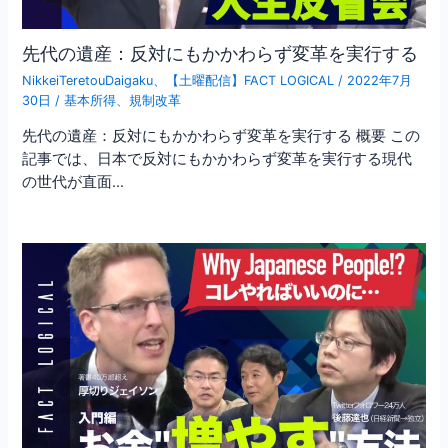
先代の遺産：反対にもかかわらず変革を実行する
NikkeiTeretouDaigaku
、
【土曜配信】FACT LOGICAL
/
2022年7月
30日
/
基本所得
、
規制改革
先代の遺産：反対にもかかわらず変革を実行する 概要 この
記事では、日本で反対にもかかわらず変革を実行する現代
の世代が直面…