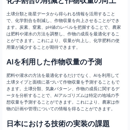
化学割合の削減と作物収量の向上
土壌分類と衛星データから得られる情報を活用すること
で、化学割合を削減し、作物収量を向上させることができ
ます。炭素、窒素、pH値のレベルを把握することで、農家
は肥料や灌水の方法を調整し、作物の成長を最適化するこ
とができます。これにより、収量が向上し、化学肥料の使
用量が減少することが期待できます。
AIを利用した作物収量の予測
肥料や灌水の方法を最適化するだけでなく、AIを利用して
土壌タイプと面積に基づいて作物収量を予測することもで
きます。土壌分類、気象パターン、作物の成長に関するデ
ータを分析することで、AIアルゴリズムは特定の地域の予
想収量を予測することができます。これにより、農家は作
物の計画や管理についての情報を得ることができます。
日本における技術の実装の課題