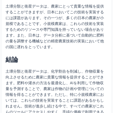
土壌分類と衛星データは、農家にとって貴重な情報を提供
することができますが、日本においてこの技術を実装する
には課題があります。その一つが、多くの日本の農家が小
規模であることです。小規模農家は、これらの技術を実装
するためのリソースや専門知識を持っていない場合があり
ます。また、日本は、データ分析に基づいて自動的に肥料
の量を調整する機械などの精密農業技術の実装において他
の国に遅れをとっています。
結論
土壌分類と衛星データは、化学割合を削減し、作物収量を
向上させるために農家に貴重な情報を提供することができ
ます。肥料や灌水の方法を最適化し、AIを利用して作物収
量を予測することで、農家は作物の計画や管理についての
情報を得ることができます。ただし、特に小規模農家にお
いては、これらの技術を実装することに課題があるかもし
れません。技術が進歩し続ける中で、すべての農家がこれ
らのツールにアクセスしやすく、手頃な価格で利用できる