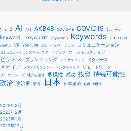
AI
COVID19
AKB48
3
1
2
COVID-19
AKB
Eスポーツ
Keywords
keyword1
keyword2
keyword3
SDGs
NFT
コミュニケーション
VR
YouTube
startup
イノベーション
お金
ソーシャルメディア
スタートアップ
コミュニケーションスキル
ビジネス
ブランディング
メタバース
マーケティング
メディア
リモートワーク
メンタルヘルス
メディアリテラシー
持続可能性
投資
多様性
成功
リーダーシップ
地方自治体
日本
政治
政治家
教育
日本経済
透明性
転職
2023年3月
2023年2月
2023年1月
2022年12月