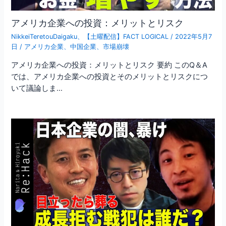
アメリカ企業への投資：メリットとリスク
NikkeiTeretouDaigaku
、
【土曜配信】FACT LOGICAL
/
2022年5月7
日
/
アメリカ企業
、
中国企業
、
市場崩壊
アメリカ企業への投資：メリットとリスク 要約 このQ＆A
では、アメリカ企業への投資とそのメリットとリスクにつ
いて議論しま…