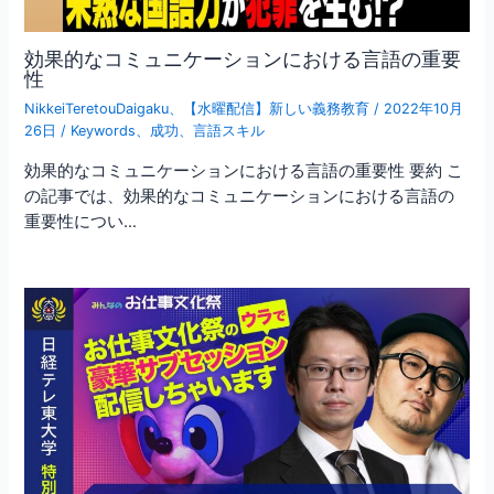
効果的なコミュニケーションにおける言語の重要
性
NikkeiTeretouDaigaku
、
【水曜配信】新しい義務教育
/
2022年10月
26日
/
Keywords
、
成功
、
言語スキル
効果的なコミュニケーションにおける言語の重要性 要約 こ
の記事では、効果的なコミュニケーションにおける言語の
重要性につい…