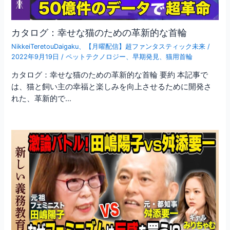
カタログ：幸せな猫のための革新的な首輪
NikkeiTeretouDaigaku
、
【月曜配信】超ファンタスティック未来
/
2022年9月19日
/
ペットテクノロジー
、
早期発見
、
猫用首輪
カタログ：幸せな猫のための革新的な首輪 要約 本記事で
は、猫と飼い主の幸福と楽しみを向上させるために開発さ
れた、革新的で…