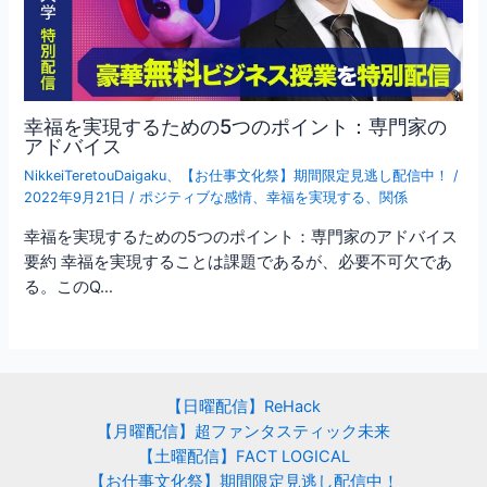
幸福を実現するための5つのポイント：専門家の
アドバイス
NikkeiTeretouDaigaku
、
【お仕事文化祭】期間限定見逃し配信中！
/
2022年9月21日
/
ポジティブな感情
、
幸福を実現する
、
関係
幸福を実現するための5つのポイント：専門家のアドバイス
要約 幸福を実現することは課題であるが、必要不可欠であ
る。このQ…
【日曜配信】ReHack
【月曜配信】超ファンタスティック未来
【土曜配信】FACT LOGICAL
【お仕事文化祭】期間限定見逃し配信中！