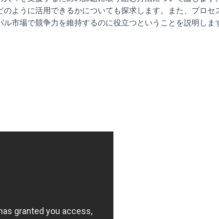
どのように活用できるかについても探求します。また、プロセ
バル市場で競争力を維持するのに役立つということを説明しま