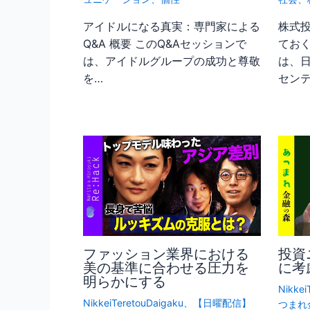
アイドルになる真実：専門家による
株式
Q&A 概要 このQ&Aセッションで
ておく
は、アイドルグループの成功と尊敬
は、
を…
セン
ファッション業界における
投資
美の基準に合わせる圧力を
に考
明らかにする
Nikkei
NikkeiTeretouDaigaku
、
【日曜配信】
つまれ