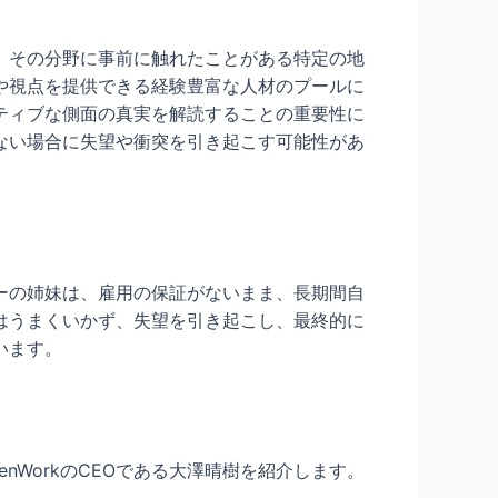
、その分野に事前に触れたことがある特定の地
や視点を提供できる経験豊富な人材のプールに
ティブな側面の真実を解読することの重要性に
ない場合に失望や衝突を引き起こす可能性があ
ーの姉妹は、雇用の保証がないまま、長期間自
はうまくいかず、失望を引き起こし、最終的に
います。
WorkのCEOである大澤晴樹を紹介します。