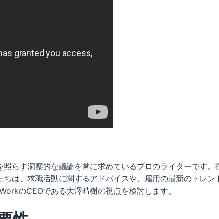
を照らす洞察的な議論を常に求めているプロのライターです。
たちは、求職活動に関するアドバイスや、雇用の最新のトレン
WorkのCEOである大澤晴樹の視点を検討します。
要性