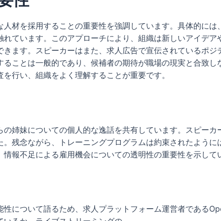
な人材を採用することの重要性を強調しています。具体的には
触れています。このアプローチにより、組織は新しいアイデア
できます。スピーカーはまた、求人広告で宣伝されているポジ
することは一般的であり、候補者の期待が職場の現実と合致し
査を行い、組織をよく理解することが重要です。
らの姉妹についての個人的な逸話を共有しています。スピーカ
た。残念ながら、トレーニングプログラムは約束されたように
、情報不足による雇用機会についての透明性の重要性を示して
性について語るため、求人プラットフォーム運営者であるOpen