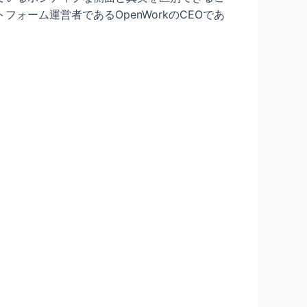
ーム運営者であるOpenWorkのCEOであ