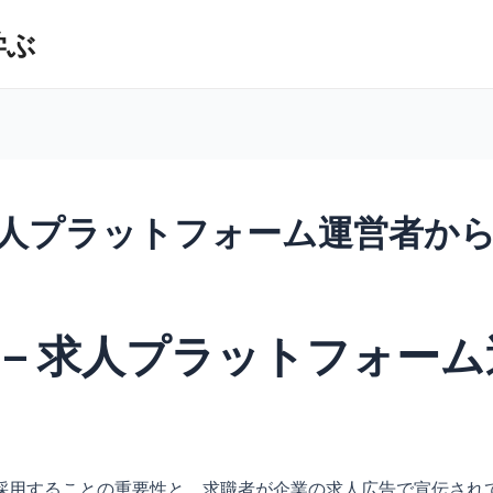
学ぶ
 求人プラットフォーム運営者か
 – 求人プラットフォー
採用することの重要性と、求職者が企業の求人広告で宣伝され