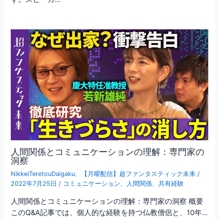
人間関係とコミュニケーションの理解：専門家の
洞察
NikkeiTeretouDaigaku
、
【月曜配信】超ファンタスティック未来
/
2022年7月25日
/
コミュニケーション
、
人間関係
、
共有経験
人間関係とコミュニケーションの理解：専門家の洞察 概要
このQ&A記事では、個人的な経験を持つ仏教僧侶と、10年…