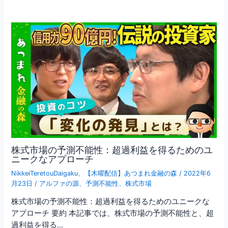
株式市場の予測不能性：超過利益を得るためのユ
ニークなアプローチ
NikkeiTeretouDaigaku
、
【木曜配信】あつまれ金融の森
/
2022年6
月23日
/
アルファの源
、
予測不能性
、
株式市場
株式市場の予測不能性：超過利益を得るためのユニークな
アプローチ 要約 本記事では、株式市場の予測不能性と、超
過利益を得る…