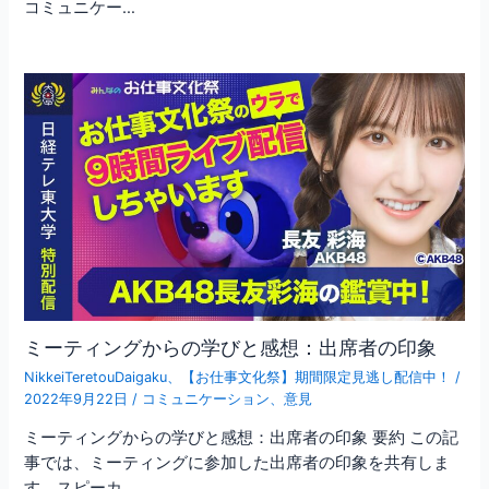
コミュニケー…
ミーティングからの学びと感想：出席者の印象
NikkeiTeretouDaigaku
、
【お仕事文化祭】期間限定見逃し配信中！
/
2022年9月22日
/
コミュニケーション
、
意見
ミーティングからの学びと感想：出席者の印象 要約 この記
事では、ミーティングに参加した出席者の印象を共有しま
す。スピーカ…