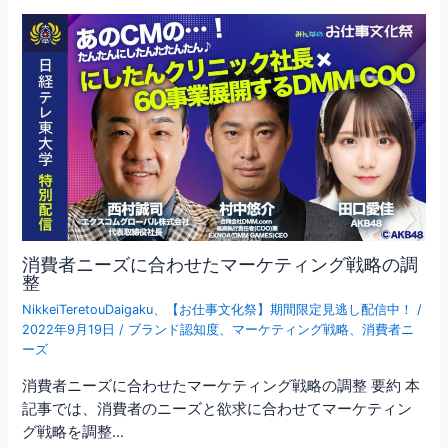
消費者ニーズに合わせたマーケティング戦略の調
整
NikkeiTeretouDaigaku
、
【お仕事文化祭】期間限定見逃し配信中！
/
2022年9月19日
/
ブランド認知度
、
マーケティング戦略
、
消費者ニ
ーズ
消費者ニーズに合わせたマーケティング戦略の調整 要約 本
記事では、消費者のニーズと欲求に合わせてマーケティン
グ戦略を調整…