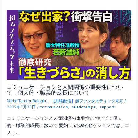
コミュニケーションと人間関係の重要性につい
て：個人的・職業的成長において
NikkeiTeretouDaigaku
、
【月曜配信】超ファンタスティック未来
/
2022年7月25日
/
communication
、
relationships
、
support
コミュニケーションと人間関係の重要性について：個人
的・職業的成長において 要約 このQ&Aセッションでは、コ
ミュ…