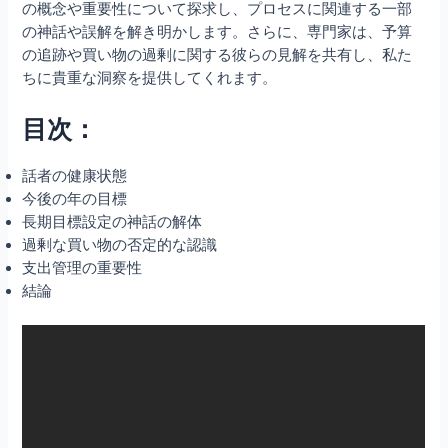
の概念や重要性について探求し、プロセスに関連する一部
の神話や誤解を解き明かします。さらに、専門家は、予算
の追跡や買い物の過剰に関する彼らの見解を共有し、私た
ちに貴重な洞察を提供してくれます。
目次：
話者の健康状態
今後の年の目標
長期目標設定の神話の解体
過剰な買い物の否定的な認識
支出管理の重要性
結論