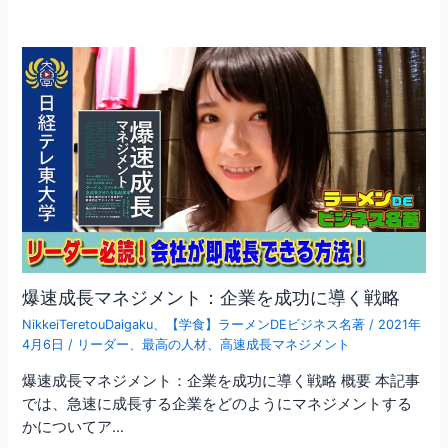
爆速成長マネジメント：企業を成功に導く戦略
NikkeiTeretouDaigaku
、
【学食】ラーメンDEビジネス名著
/
2021年
4月6日
/
リーダー
、
最高の人材
、
高速成長マネジメント
爆速成長マネジメント：企業を成功に導く戦略 概要 本記事
では、急速に成長する企業をどのようにマネジメントする
かについてア…