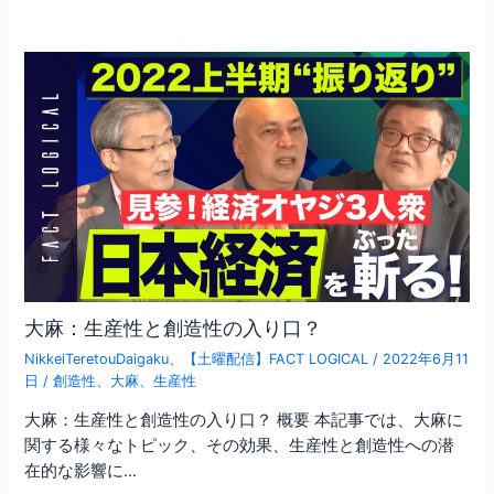
大麻：生産性と創造性の入り口？
NikkeiTeretouDaigaku
、
【土曜配信】FACT LOGICAL
/
2022年6月11
日
/
創造性
、
大麻
、
生産性
大麻：生産性と創造性の入り口？ 概要 本記事では、大麻に
関する様々なトピック、その効果、生産性と創造性への潜
在的な影響に…