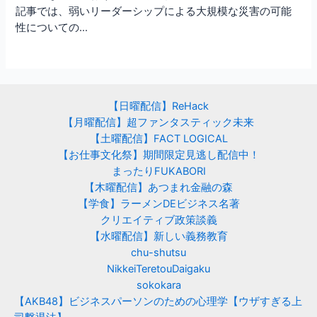
記事では、弱いリーダーシップによる大規模な災害の可能
性についての…
【日曜配信】ReHack
【月曜配信】超ファンタスティック未来
【土曜配信】FACT LOGICAL
【お仕事文化祭】期間限定見逃し配信中！
まったりFUKABORI
【木曜配信】あつまれ金融の森
【学食】ラーメンDEビジネス名著
クリエイティブ政策談義
【水曜配信】新しい義務教育
chu-shutsu
NikkeiTeretouDaigaku
sokokara
【AKB48】ビジネスパーソンのための心理学【ウザすぎる上