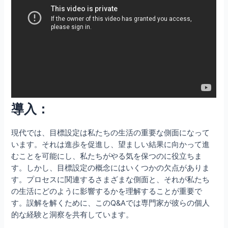
導入：
現代では、目標設定は私たちの生活の重要な側面になって
います。それは進歩を促進し、望ましい結果に向かって進
むことを可能にし、私たちがやる気を保つのに役立ちま
す。しかし、目標設定の概念にはいくつかの欠点がありま
す。プロセスに関連するさまざまな側面と、それが私たち
の生活にどのように影響するかを理解することが重要で
す。誤解を解くために、このQ&Aでは専門家が彼らの個人
的な経験と洞察を共有しています。