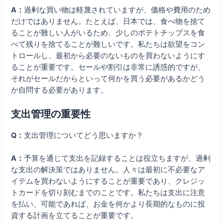
A：
過剰な買い物は軽蔑されていますが、価格や費用のため
だけではありません。たとえば、日本では、食べ物を捨て
ることが難しい人がいるため、少しのポテトチップスを食
べて残りを捨てることが難しいです。私たちは欲望をコン
トロールし、最初から必要のないものを買わないようにす
ることが重要です。セールや割引は非常に誘惑的ですが、
それがセールだからといって何かを買う必要があるかどう
か自問する必要があります。
支出管理の重要性
Q：
支出管理についてどう思いますか？
A：
予算を通じて支出を記録することは役立ちますが、過剰
な支出の解決策ではありません。人々は最初に不必要なア
イテムを買わないようにすることが重要であり、クレジッ
トカードを切り刻むまでのことです。私たちは支出に注意
を払い、可能であれば、お金を何かより長期的なものに投
資する計画を立てることが重要です。