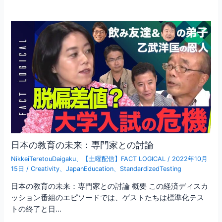
日本の教育の未来：専門家との討論
NikkeiTeretouDaigaku
、
【土曜配信】FACT LOGICAL
/
2022年10月
15日
/
Creativity
、
JapanEducation
、
StandardizedTesting
日本の教育の未来：専門家との討論 概要 この経済ディスカ
ッション番組のエピソードでは、ゲストたちは標準化テス
トの終了と日…