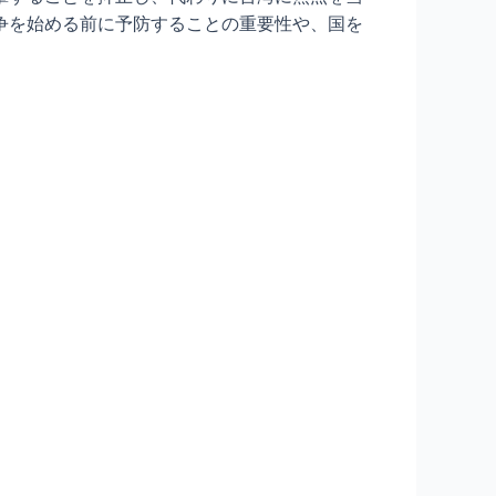
争を始める前に予防することの重要性や、国を