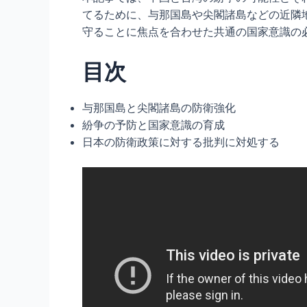
てるために、与那国島や尖閣諸島などの近隣
守ることに焦点を合わせた共通の国家意識の
目次
与那国島と尖閣諸島の防衛強化
紛争の予防と国家意識の育成
日本の防衛政策に対する批判に対処する