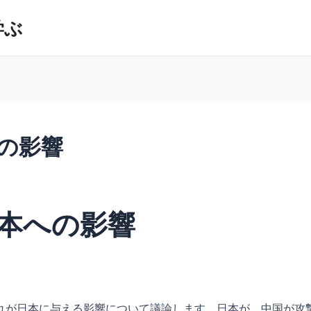
学ぶ
の影響
本への影響
れが日本に与える影響について議論します。日本が、中国が攻