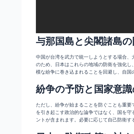
与那国島と尖閣諸島の
中国が台湾を武力で統一しようとする場合、
のため、日本はこれらの地域の防衛を強化し
模な紛争に巻き込まれることを回避し、自国
紛争の予防と国家意識
ただし、紛争が始まることを防ぐことも重要
を引き起こす政治的な論争ではなく、国を守
ントが含まれます。必要に応じて自己防衛す