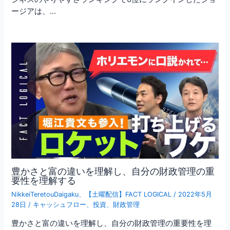
ージアは、…
豊かさと富の違いを理解し、自分の財政管理の重
要性を理解する
NikkeiTeretouDaigaku
、
【土曜配信】FACT LOGICAL
/
2022年5月
28日
/
キャッシュフロー
、
投資
、
財政管理
豊かさと富の違いを理解し、自分の財政管理の重要性を理