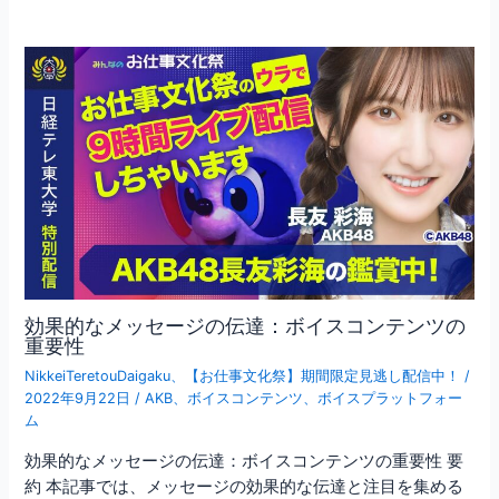
効果的なメッセージの伝達：ボイスコンテンツの
重要性
NikkeiTeretouDaigaku
、
【お仕事文化祭】期間限定見逃し配信中！
/
2022年9月22日
/
AKB
、
ボイスコンテンツ
、
ボイスプラットフォー
ム
効果的なメッセージの伝達：ボイスコンテンツの重要性 要
約 本記事では、メッセージの効果的な伝達と注目を集める