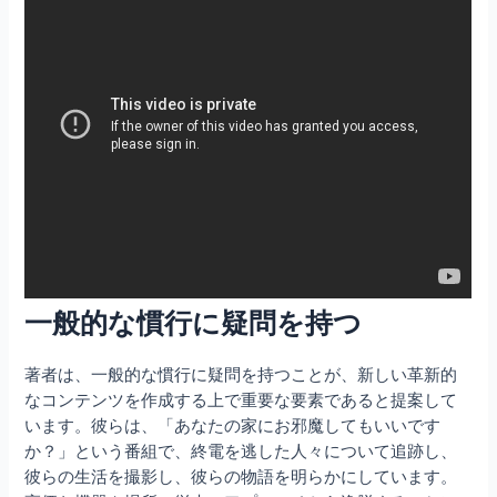
一般的な慣行に疑問を持つ
著者は、一般的な慣行に疑問を持つことが、新しい革新的
なコンテンツを作成する上で重要な要素であると提案して
います。彼らは、「あなたの家にお邪魔してもいいです
か？」という番組で、終電を逃した人々について追跡し、
彼らの生活を撮影し、彼らの物語を明らかにしています。