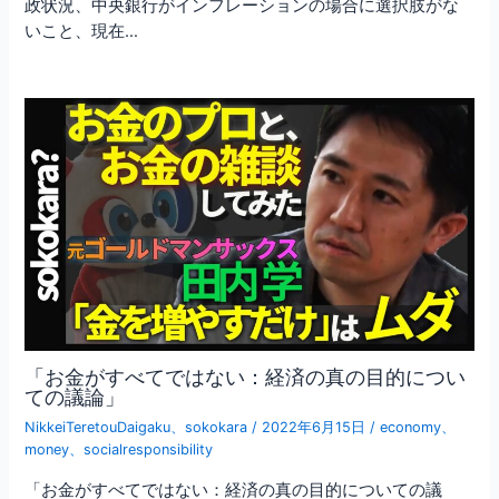
政状況、中央銀行がインフレーションの場合に選択肢がな
いこと、現在…
「お金がすべてではない：経済の真の目的につい
ての議論」
NikkeiTeretouDaigaku
、
sokokara
/
2022年6月15日
/
economy
、
money
、
socialresponsibility
「お金がすべてではない：経済の真の目的についての議