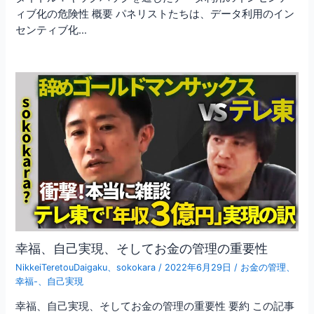
ィブ化の危険性 概要 パネリストたちは、データ利用のイン
センティブ化…
幸福、自己実現、そしてお金の管理の重要性
NikkeiTeretouDaigaku
、
sokokara
/
2022年6月29日
/
お金の管理
、
幸福-
、
自己実現
幸福、自己実現、そしてお金の管理の重要性 要約 この記事