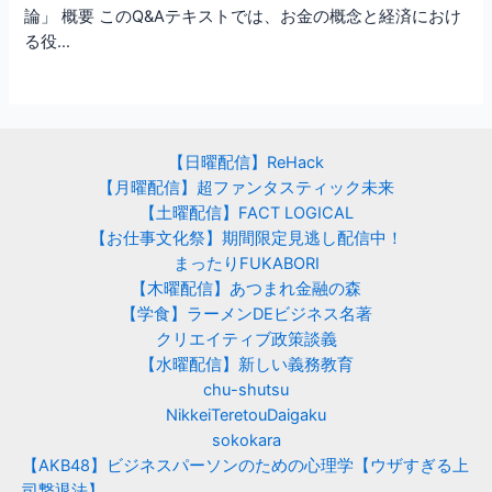
論」 概要 このQ&Aテキストでは、お金の概念と経済におけ
る役…
【日曜配信】ReHack
【月曜配信】超ファンタスティック未来
【土曜配信】FACT LOGICAL
【お仕事文化祭】期間限定見逃し配信中！
まったりFUKABORI
【木曜配信】あつまれ金融の森
【学食】ラーメンDEビジネス名著
クリエイティブ政策談義
【水曜配信】新しい義務教育
chu-shutsu
NikkeiTeretouDaigaku
sokokara
【AKB48】ビジネスパーソンのための心理学【ウザすぎる上
司撃退法】