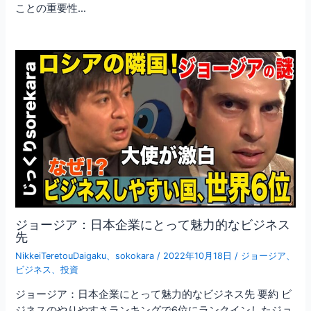
ことの重要性…
ジョージア：日本企業にとって魅力的なビジネス
先
NikkeiTeretouDaigaku
、
sokokara
/
2022年10月18日
/
ジョージア
、
ビジネス
、
投資
ジョージア：日本企業にとって魅力的なビジネス先 要約 ビ
ジネスのやりやすさランキングで6位にランクインしたジョ