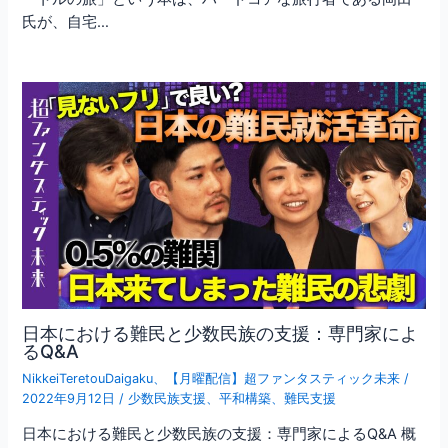
氏が、自宅…
日本における難民と少数民族の支援：専門家によ
るQ&A
NikkeiTeretouDaigaku
、
【月曜配信】超ファンタスティック未来
/
2022年9月12日
/
少数民族支援
、
平和構築
、
難民支援
日本における難民と少数民族の支援：専門家によるQ&A 概