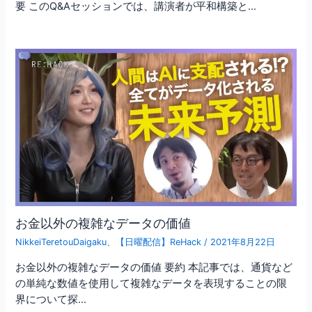
要 このQ&Aセッションでは、講演者が平和構築と…
お金以外の複雑なデータの価値
NikkeiTeretouDaigaku
、
【日曜配信】ReHack
/
2021年8月22日
お金以外の複雑なデータの価値 要約 本記事では、通貨など
の単純な数値を使用して複雑なデータを表現することの限
界について探…