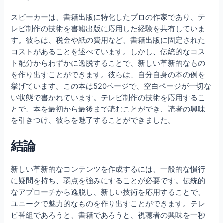
スピーカーは、書籍出版に特化したプロの作家であり、テ
レビ制作の技術を書籍出版に応用した経験を共有していま
す。彼らは、税金や紙の費用など、書籍出版に固定された
コストがあることを述べています。しかし、伝統的なコス
ト配分からわずかに逸脱することで、新しい革新的なもの
を作り出すことができます。彼らは、自分自身の本の例を
挙げています。この本は520ページで、空白ページが一切な
い状態で書かれています。テレビ制作の技術を応用するこ
とで、本を最初から最後まで読むことができ、読者の興味
を引きつけ、彼らを魅了することができました。
結論
新しい革新的なコンテンツを作成するには、一般的な慣行
に疑問を持ち、弱点を強みにすることが必要です。伝統的
なアプローチから逸脱し、新しい技術を応用することで、
ユニークで魅力的なものを作り出すことができます。テレ
ビ番組であろうと、書籍であろうと、視聴者の興味を一秒