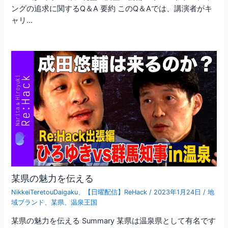
ングの追求に関するQ＆A 要約 このQ＆Aでは、講演者がキ
ャリ…
某県の魅力を伝える
NikkeiTeretouDaigaku
、
【日曜配信】ReHack
/
2023年1月24日
/
地
域ブランド
、
某県
、
温泉王国
某県の魅力を伝える Summary 某県は温泉県として有名です