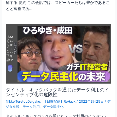
解する 要約 この会話では、スピーカーたちは豊かであるこ
とと富裕であ…
タイトル：キックバックを通じたデータ利用のイ
ンセンティブ化の危険性
NikkeiTeretouDaigaku
、
【日曜配信】ReHack
/
2022年3月25日
/
デ
ジタル税
、
データ利用
、
データ民主化
タイトル：キックバックを通じたデータ利用のインセンテ