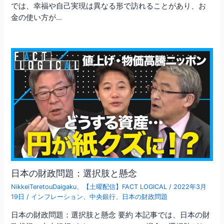
では、幸福や自己実現は異なる形で訪れることがあり、お
金の使い方が…
日本の財政問題：選択肢と懸念
NikkeiTeretouDaigaku
、
【土曜配信】FACT LOGICAL
/
2022年3月
19日
/
インフレーション
、
中央銀行
、
日本の財政問題
日本の財政問題：選択肢と懸念 要約 本記事では、日本の財