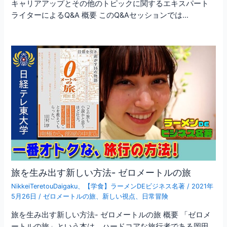
キャリアアップとその他のトピックに関するエキスパート
ライターによるQ&A 概要 このQ&Aセッションでは…
旅を生み出す新しい方法- ゼロメートルの旅
NikkeiTeretouDaigaku
、
【学食】ラーメンDEビジネス名著
/
2021年
5月26日
/
ゼロメートルの旅
、
新しい視点
、
日常冒険
旅を生み出す新しい方法- ゼロメートルの旅 概要 「ゼロメ
ートルの旅」という本は、ハードコアな旅行者である岡田