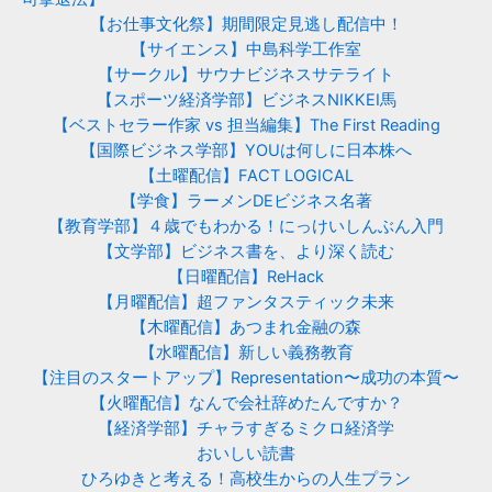
【お仕事文化祭】期間限定見逃し配信中！
【サイエンス】中島科学工作室
【サークル】サウナビジネスサテライト
【スポーツ経済学部】ビジネスNIKKEI馬
【ベストセラー作家 vs 担当編集】The First Reading
【国際ビジネス学部】YOUは何しに日本株へ
【土曜配信】FACT LOGICAL
【学食】ラーメンDEビジネス名著
【教育学部】４歳でもわかる！にっけいしんぶん入門
【文学部】ビジネス書を、より深く読む
【日曜配信】ReHack
【月曜配信】超ファンタスティック未来
【木曜配信】あつまれ金融の森
【水曜配信】新しい義務教育
【注目のスタートアップ】Representation〜成功の本質〜
【火曜配信】なんで会社辞めたんですか？
【経済学部】チャラすぎるミクロ経済学
おいしい読書
ひろゆきと考える！高校生からの人生プラン