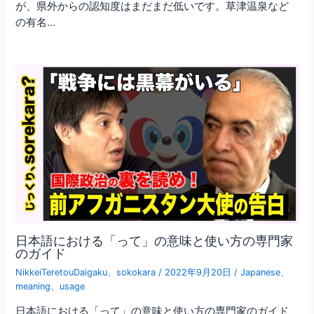
が、県外からの認知度はまだまだ低いです。草津温泉など
の有名…
日本語における「って」の意味と使い方の専門家
のガイド
NikkeiTeretouDaigaku
、
sokokara
/
2022年9月20日
/
Japanese
、
meaning
、
usage
日本語における「って」の意味と使い方の専門家のガイド