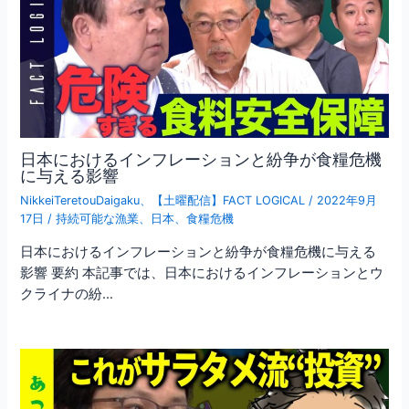
日本におけるインフレーションと紛争が食糧危機
に与える影響
NikkeiTeretouDaigaku
、
【土曜配信】FACT LOGICAL
/
2022年9月
17日
/
持続可能な漁業
、
日本
、
食糧危機
日本におけるインフレーションと紛争が食糧危機に与える
影響 要約 本記事では、日本におけるインフレーションとウ
クライナの紛…