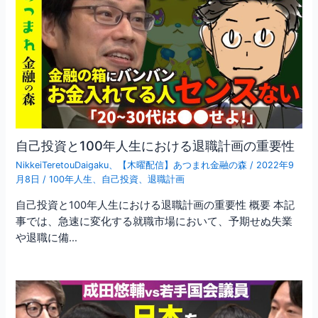
自己投資と100年人生における退職計画の重要性
NikkeiTeretouDaigaku
、
【木曜配信】あつまれ金融の森
/
2022年9
月8日
/
100年人生
、
自己投資
、
退職計画
自己投資と100年人生における退職計画の重要性 概要 本記
事では、急速に変化する就職市場において、予期せぬ失業
や退職に備…