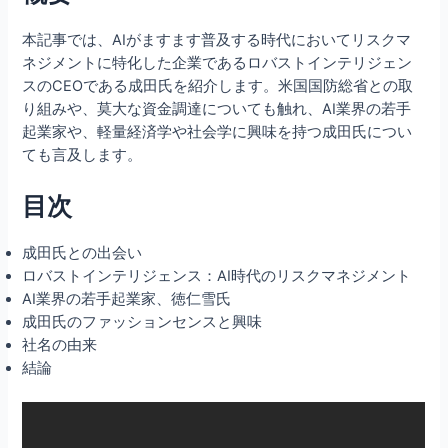
本記事では、AIがますます普及する時代においてリスクマ
ネジメントに特化した企業であるロバストインテリジェン
スのCEOである成田氏を紹介します。米国国防総省との取
り組みや、莫大な資金調達についても触れ、AI業界の若手
起業家や、軽量経済学や社会学に興味を持つ成田氏につい
ても言及します。
目次
成田氏との出会い
ロバストインテリジェンス：AI時代のリスクマネジメント
AI業界の若手起業家、徳仁雪氏
成田氏のファッションセンスと興味
社名の由来
結論