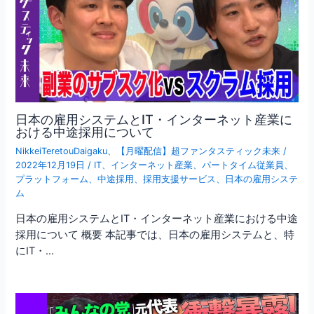
日本の雇用システムとIT・インターネット産業に
おける中途採用について
NikkeiTeretouDaigaku
、
【月曜配信】超ファンタスティック未来
/
2022年12月19日
/
IT
、
インターネット産業
、
パートタイム従業員
、
プラットフォーム
、
中途採用
、
採用支援サービス
、
日本の雇用システ
ム
日本の雇用システムとIT・インターネット産業における中途
採用について 概要 本記事では、日本の雇用システムと、特
にIT・…