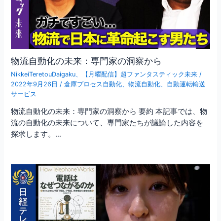
物流自動化の未来：専門家の洞察から
NikkeiTeretouDaigaku
、
【月曜配信】超ファンタスティック未来
/
2022年9月26日
/
倉庫プロセス自動化
、
物流自動化
、
自動運転輸送
サービス
物流自動化の未来：専門家の洞察から 要約 本記事では、物
流の自動化の未来について、専門家たちが議論した内容を
探求します。…