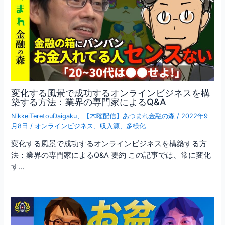
変化する風景で成功するオンラインビジネスを構
築する方法：業界の専門家によるQ&A
NikkeiTeretouDaigaku
、
【木曜配信】あつまれ金融の森
/
2022年9
月8日
/
オンラインビジネス
、
収入源
、
多様化
変化する風景で成功するオンラインビジネスを構築する方
法：業界の専門家によるQ&A 要約 この記事では、常に変化
す…