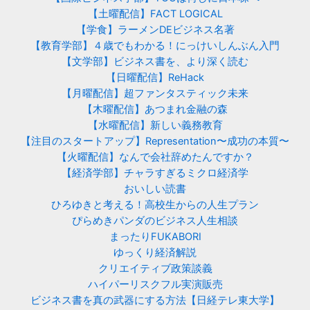
【土曜配信】FACT LOGICAL
【学食】ラーメンDEビジネス名著
【教育学部】４歳でもわかる！にっけいしんぶん入門
【文学部】ビジネス書を、より深く読む
【日曜配信】ReHack
【月曜配信】超ファンタスティック未来
【木曜配信】あつまれ金融の森
【水曜配信】新しい義務教育
【注目のスタートアップ】Representation〜成功の本質〜
【火曜配信】なんで会社辞めたんですか？
【経済学部】チャラすぎるミクロ経済学
おいしい読書
ひろゆきと考える！高校生からの人生プラン
ぴらめきパンダのビジネス人生相談
まったりFUKABORI
ゆっくり経済解説
クリエイティブ政策談義
ハイパーリスクフル実演販売
ビジネス書を真の武器にする方法【日経テレ東大学】