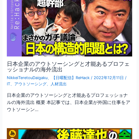
日本企業のアウトソーシングと才能あるプロフェ
ッショナルの海外流出
NikkeiTeretouDaigaku
、
【日曜配信】ReHack
/
2022年12月11日
/
IT
、
アウトソーシング
、
人材流出
日本企業のアウトソーシングと才能あるプロフェッショナ
ルの海外流出 概要 本記事では、日本企業が外国に仕事をア
ウトソーシン…