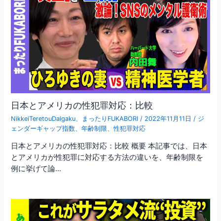
日本とアメリカの性犯罪対応：比較
NikkeiTeretouDaigaku
、
まったりFUKABORI
/
2022年11月11日
/
ジ
ェンダーギャップ指数
、
年齢制限
、
性犯罪対応
日本とアメリカの性犯罪対応：比較 概要 本記事では、日本
とアメリカが性犯罪に対応する方法の違いを、年齢制限を
例に挙げて論…