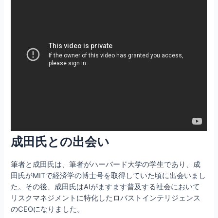
成田氏との出会い
筆者と成田氏は、筆者がハーバード大学の学生であり、成
田氏がMITで経済学の博士号を取得していた頃に出会いまし
た。その後、成田氏はAIがますます普及する社会において
リスクマネジメントに特化したロバストインテリジェンス
のCEOになりました。