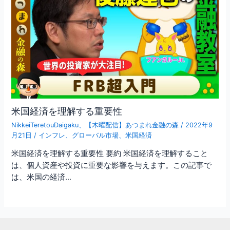
米国経済を理解する重要性
NikkeiTeretouDaigaku
、
【木曜配信】あつまれ金融の森
/
2022年9
月21日
/
インフレ
、
グローバル市場
、
米国経済
米国経済を理解する重要性 要約 米国経済を理解すること
は、個人資産や投資に重要な影響を与えます。この記事で
は、米国の経済…