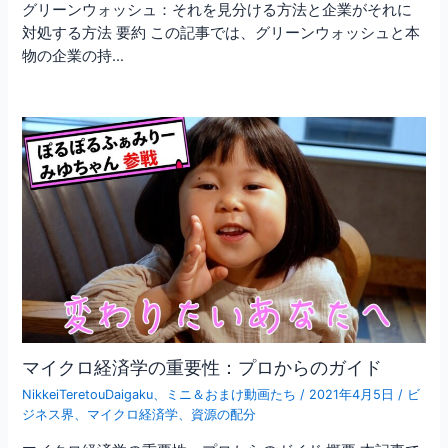
グリーンウォッシュ：それを見分ける方法と企業がそれに
対処する方法 要約 この記事では、グリーンウォッシュと本
物の企業の持…
マイクロ経済学の重要性：プロからのガイド
NikkeiTeretouDaigaku
、
ミニ＆おまけ動画たち
/
2021年4月5日
/
ビ
ジネス界
、
マイクロ経済学
、
資源の配分