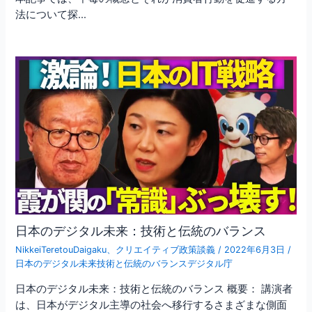
法について探…
日本のデジタル未来：技術と伝統のバランス
NikkeiTeretouDaigaku
、
クリエイティブ政策談義
/
2022年6月3日
/
日本のデジタル未来技術と伝統のバランスデジタル庁
日本のデジタル未来：技術と伝統のバランス 概要： 講演者
は、日本がデジタル主導の社会へ移行するさまざまな側面