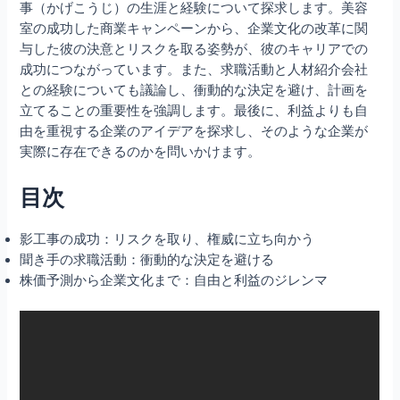
事（かげこうじ）の生涯と経験について探求します。美容
室の成功した商業キャンペーンから、企業文化の改革に関
与した彼の決意とリスクを取る姿勢が、彼のキャリアでの
成功につながっています。また、求職活動と人材紹介会社
との経験についても議論し、衝動的な決定を避け、計画を
立てることの重要性を強調します。最後に、利益よりも自
由を重視する企業のアイデアを探求し、そのような企業が
実際に存在できるのかを問いかけます。
目次
影工事の成功：リスクを取り、権威に立ち向かう
聞き手の求職活動：衝動的な決定を避ける
株価予測から企業文化まで：自由と利益のジレンマ