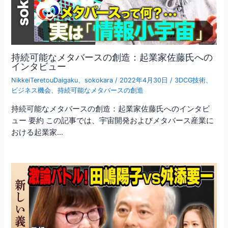
持続可能なメタバースの創造：起業家佐藤氏への
インタビュー
NikkeiTeretouDaigaku
、
sokokara
/
2022年4月30日
/
3DCG技術
、
ビジネス機会
、
持続可能なメタバースの創造
持続可能なメタバースの創造：起業家佐藤氏へのインタビ
ュー 要約 この記事では、宇宙開発およびメタバース産業に
おける起業家…