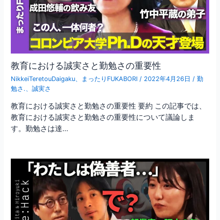
教育における誠実さと勤勉さの重要性
NikkeiTeretouDaigaku
、
まったりFUKABORI
/
2022年4月26日
/
勤
勉さ.
、
誠実さ
教育における誠実さと勤勉さの重要性 要約 この記事では、
教育における誠実さと勤勉さの重要性について議論しま
す。勤勉さは達…