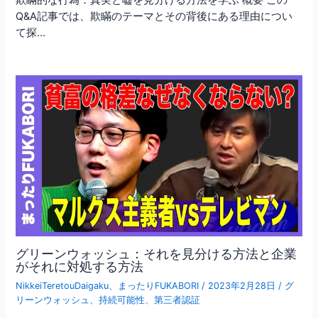
Q&A記事では、欺瞞のテーマとその背後にある理由につい
て探…
グリーンウォッシュ：それを見分ける方法と企業
がそれに対処する方法
NikkeiTeretouDaigaku
、
まったりFUKABORI
/
2023年2月28日
/
グ
リーンウォッシュ
、
持続可能性
、
第三者認証