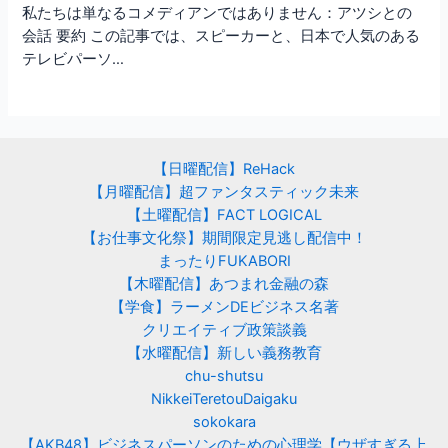
私たちは単なるコメディアンではありません：アツシとの
会話 要約 この記事では、スピーカーと、日本で人気のある
テレビパーソ…
【日曜配信】ReHack
【月曜配信】超ファンタスティック未来
【土曜配信】FACT LOGICAL
【お仕事文化祭】期間限定見逃し配信中！
まったりFUKABORI
【木曜配信】あつまれ金融の森
【学食】ラーメンDEビジネス名著
クリエイティブ政策談義
【水曜配信】新しい義務教育
chu-shutsu
NikkeiTeretouDaigaku
sokokara
【AKB48】ビジネスパーソンのための心理学【ウザすぎる上