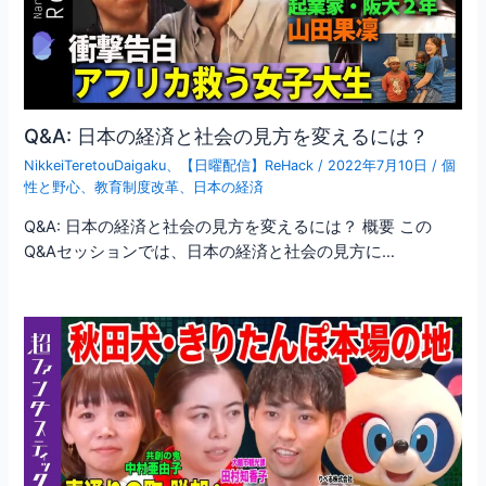
Q&A: 日本の経済と社会の見方を変えるには？
NikkeiTeretouDaigaku
、
【日曜配信】ReHack
/
2022年7月10日
/
個
性と野心
、
教育制度改革
、
日本の経済
Q&A: 日本の経済と社会の見方を変えるには？ 概要 この
Q&Aセッションでは、日本の経済と社会の見方に…