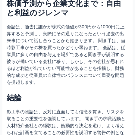
株価予測から企業文化まで：自由
と利益のジレンマ
会話は、過去に誰かが株式の価値が300円から1000円に上
昇すると予測し、実際にその通りになったという過去の出
来事について話し合うことから始まります。 聞き手は、当
時影工事がその株を買ったかどうか尋ねます。 会話は、従
業員に多くの自由を与える場所であると聞き手が説明する
彼らが働いている会社に移り、しかし、その会社が思われ
るほど利益が出ていない可能性があることを指摘し、財務
的な成功と従業員の自律性のバランスについて重要な問題
を提起します。
結論
影工事の物語は、反対に直面しても信念を貫き、リスクを
取ることの重要性を強調しています。 聞き手の求職活動と
人材紹介会社との経験は、衝動的な決定を避け、よく考え
られた計画を立てることの必要性を説明する警告の例とな