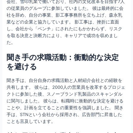
会社、雪印乳業で働いており、社内の文化改革を目指す7人
の従業員のグループに参加していました。 彼は最終的に会
社を辞め、自分の事業、影工事事務所を立ち上げ、森永乳
業などの企業と協力しています。 影工事は、挫折に直面
し、会社から「ベンチ」にされたにもかかわらず、リスク
を取る決意と決断力により、キャリアで成功を収めまし
た。
聞き手の求職活動：衝動的な決定
を避ける
聞き手は、自分自身の求職活動と人材紹介会社との経験を
共有します。 彼らは、2000人の営業員を改革するプロジェ
クトに参加した後、スノーブランド乳製品のスキャンダル
に関与しました。 彼らは、転職時に衝動的な決定を避ける
ことや、計画を立てることの重要性を強調しました。 聞き
手は、STNという会社から採用され、広告部門に昇進した
ことも言及しています。