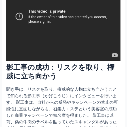
影工事の成功：リスクを取り、権
威に立ち向かう
聞き手は、リスクを取り、権威的な人物に立ち向かうこと
で知られる影工事（かげこうじ）にインタビューを行いま
す。 影工事は、自社からの反発やキャンペーンの禁止の可
能性に直面しながらも、召集力エステという美容室の成功
した商業キャンペーンで知名度を得ました。 影工事は以
前、偽の牛肉のラベルを貼っていたスキャンダルがあった