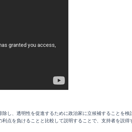
排除し、透明性を促進するために政治家に立候補することを検
の利点を負けることと比較して説明することで、支持者を説得