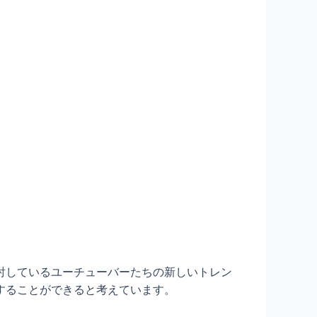
討しているユーチューバーたちの新しいトレン
することができると考えています。