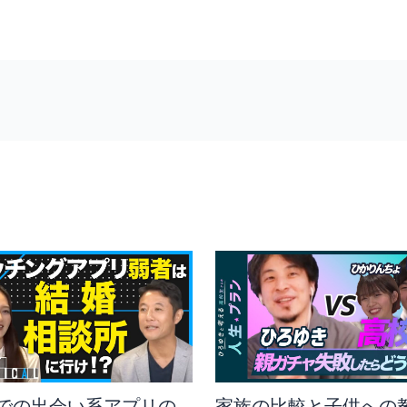
での出会い系アプリの
家族の比較と子供への