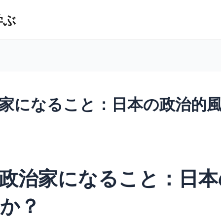
学ぶ
家になること：日本の政治的
政治家になること：日本
か？