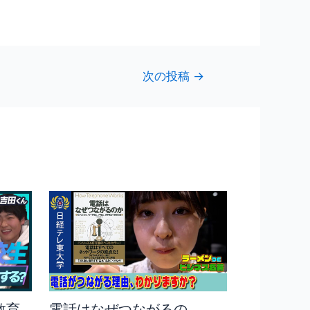
次の投稿
→
教育
電話はなぜつながるの