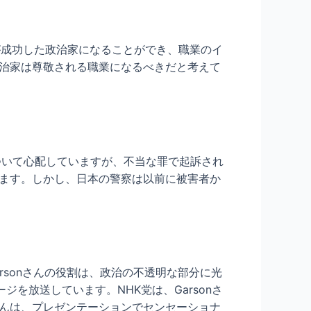
ーが成功した政治家になることができ、職業のイ
政治家は尊敬される職業になるべきだと考えて
ついて心配していますが、不当な罪で起訴され
います。しかし、日本の警察は以前に被害者か
arsonさんの役割は、政治の不透明な部分に光
を放送しています。NHK党は、Garsonさ
さんは、プレゼンテーションでセンセーショナ