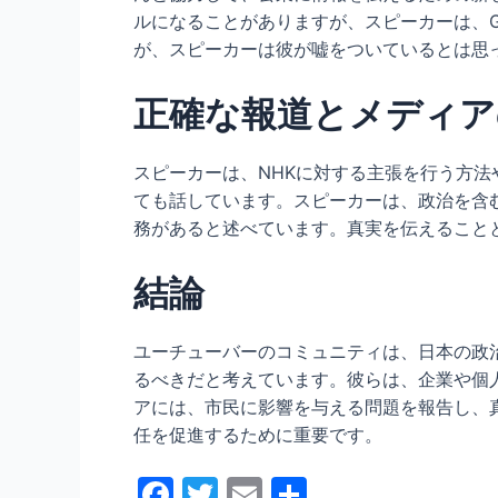
ルになることがありますが、スピーカーは、Ga
が、スピーカーは彼が嘘をついているとは思
正確な報道とメディア
スピーカーは、NHKに対する主張を行う方
ても話しています。スピーカーは、政治を含
務があると述べています。真実を伝えること
結論
ユーチューバーのコミュニティは、日本の政
るべきだと考えています。彼らは、企業や個
アには、市民に影響を与える問題を報告し、
任を促進するために重要です。
F
T
E
共