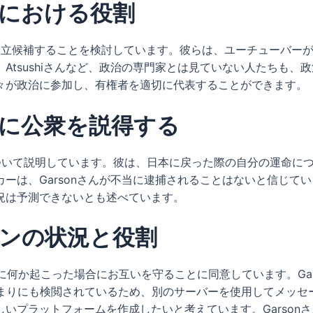
における役割
治家に立候補することを検討しています。彼らは、ユーチューバ
Atsushiさんなど、政治の専門家とは見ていない人たちも、
々が政治に参加し、有権者を適切に代表することができます。
に公衆を説得する
について説明しています。彼は、日本に戻った際の自分の運命に
ーは、Garsonさんが不当に逮捕されることはないと信じて
況は予測できないとも述べています。
ンの状況と役割
いる間に何か起こった場合にお互いを守ることに同意しています。G
あまりにも検閲されているため、別のサーバーを使用してメッセージ
いプラットフォームを作成したいと考えています。Garson