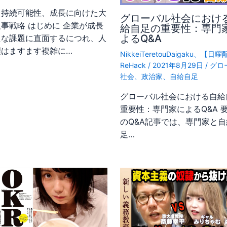
、持続可能性、成長に向けた大
グローバル社会におけ
事戦略 はじめに 企業が成長
給自足の重要性：専門
よるQ&A
たな課題に直面するにつれ、人
理はますます複雑に…
NikkeiTeretouDaigaku
、
【日曜
ReHack
/
2021年8月29日
/
グロ
社会
、
政治家
、
自給自足
グローバル社会における自給
重要性：専門家によるQ&A 要
のQ&A記事では、専門家と自
足…