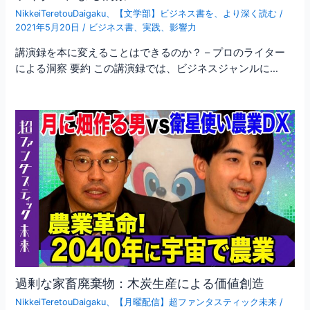
NikkeiTeretouDaigaku
、
【文学部】ビジネス書を、より深く読む
/
2021年5月20日
/
ビジネス書
、
実践
、
影響力
講演録を本に変えることはできるのか？ – プロのライター
による洞察 要約 この講演録では、ビジネスジャンルに…
過剰な家畜廃棄物：木炭生産による価値創造
NikkeiTeretouDaigaku
、
【月曜配信】超ファンタスティック未来
/