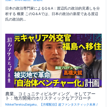
日本の政治専門家によるQ＆A：渡辺氏の政治的見通しを分
析する 概要 このQ＆Aでは、日本の政治の新星である渡辺
氏の政治的…
農業、コミュニティビルディング、そしてアー
ト：地方開発のホリスティックなアプローチ
NikkeiTeretouDaigaku
、
【月曜配信】超ファンタスティック未来
/