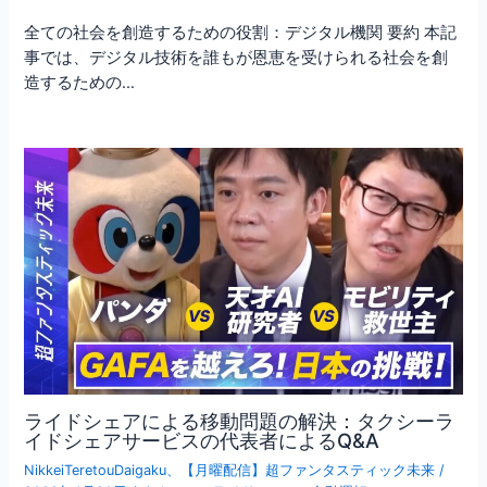
全ての社会を創造するための役割：デジタル機関 要約 本記
事では、デジタル技術を誰もが恩恵を受けられる社会を創
造するための…
ライドシェアによる移動問題の解決：タクシーラ
イドシェアサービスの代表者によるQ&A
NikkeiTeretouDaigaku
、
【月曜配信】超ファンタスティック未来
/