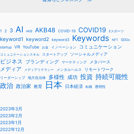
AI
COVID19
AKB48
3
1
2
COVID-19
AKB
Eスポーツ
Keywords
keyword1
keyword2
keyword3
SDGs
NFT
コミュニケーション
VR
YouTube
startup
イノベーション
お金
ソーシャルメディア
スタートアップ
コミュニケーションスキル
ビジネス
ブランディング
メタバース
マーケティング
メディア
リモートワーク
メンタルヘルス
メディアリテラシー
持続可能性
投資
多様性
成功
リーダーシップ
地方自治体
日本
政治
政治家
教育
日本経済
透明性
転職
2023年3月
2023年2月
2023年1月
2022年12月