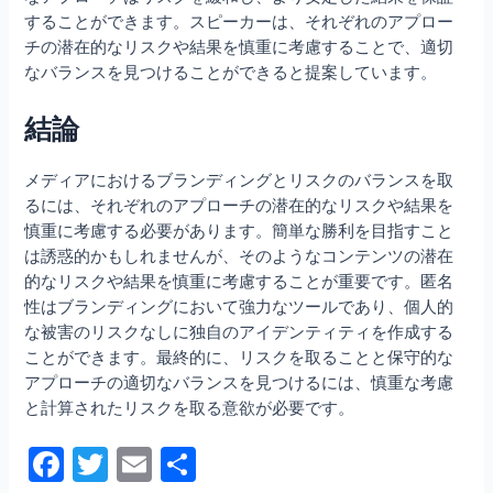
することができます。スピーカーは、それぞれのアプロー
チの潜在的なリスクや結果を慎重に考慮することで、適切
なバランスを見つけることができると提案しています。
結論
メディアにおけるブランディングとリスクのバランスを取
るには、それぞれのアプローチの潜在的なリスクや結果を
慎重に考慮する必要があります。簡単な勝利を目指すこと
は誘惑的かもしれませんが、そのようなコンテンツの潜在
的なリスクや結果を慎重に考慮することが重要です。匿名
性はブランディングにおいて強力なツールであり、個人的
な被害のリスクなしに独自のアイデンティティを作成する
ことができます。最終的に、リスクを取ることと保守的な
アプローチの適切なバランスを見つけるには、慎重な考慮
と計算されたリスクを取る意欲が必要です。
F
T
E
共