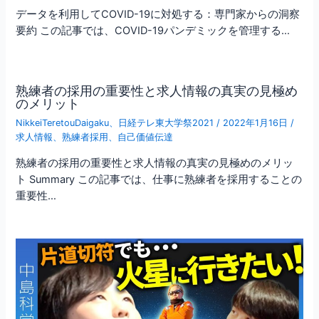
データを利用してCOVID-19に対処する：専門家からの洞察
要約 この記事では、COVID-19パンデミックを管理する…
熟練者の採用の重要性と求人情報の真実の見極め
のメリット
NikkeiTeretouDaigaku
、
日経テレ東大学祭2021
/
2022年1月16日
/
求人情報
、
熟練者採用
、
自己価値伝達
熟練者の採用の重要性と求人情報の真実の見極めのメリッ
ト Summary この記事では、仕事に熟練者を採用することの
重要性…