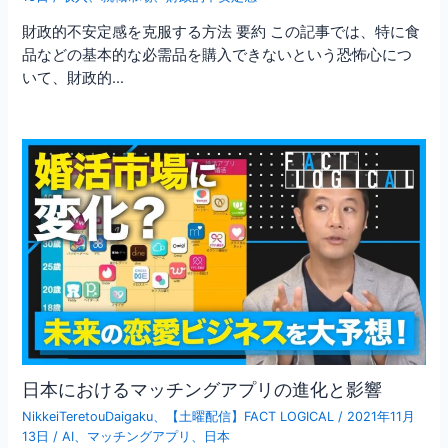
財政的不安定感を克服する方法 要約 この記事では、特に食
品などの基本的な必需品を購入できないという恐怖心につ
いて、財政的…
日本におけるマッチングアプリの進化と影響
NikkeiTeretouDaigaku
、
【土曜配信】FACT LOGICAL
/
2021年11月
13日
/
AI
、
マッチングアプリ
、
日本