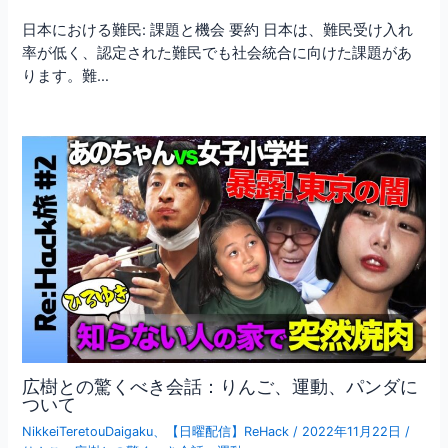
日本における難民: 課題と機会 要約 日本は、難民受け入れ
率が低く、認定された難民でも社会統合に向けた課題があ
ります。難…
広樹との驚くべき会話：りんご、運動、パンダに
ついて
NikkeiTeretouDaigaku
、
【日曜配信】ReHack
/
2022年11月22日
/