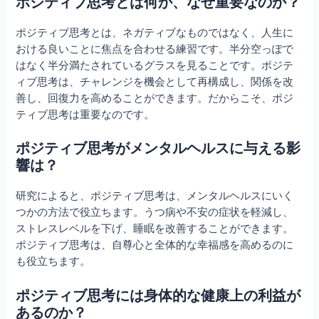
ポジティブ思考とは何か、なぜ重要なのか？
ポジティブ思考とは、ネガティブなものではなく、人生に
おける良いことに焦点を合わせる練習です。半分空っぽで
はなく半分満たされているグラスを見ることです。ポジテ
ィブ思考は、チャレンジを機会として再構成し、関係を改
善し、回復力を高めることができます。だからこそ、ポジ
ティブ思考は重要なのです。
ポジティブ思考がメンタルヘルスに与える影
響は？
研究によると、ポジティブ思考は、メンタルヘルスにいく
つかの方法で役立ちます。うつ病や不安の症状を軽減し、
ストレスレベルを下げ、睡眠を改善することができます。
ポジティブ思考は、自尊心と全体的な幸福感を高めるのに
も役立ちます。
ポジティブ思考には身体的な健康上の利益が
あるのか？