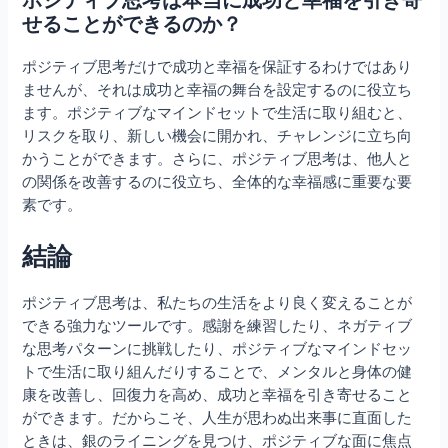
ポジティブ思考は本当に成功と幸福を引き寄
せることができるのか？
ポジティブ思考だけで成功と幸福を保証するわけではあり
ませんが、それは成功と幸福の舞台を設定するのに役立ち
ます。ポジティブなマインドセットで生活に取り組むと、
リスクを取り、新しい機会に開かれ、チャレンジに立ち向
かうことができます。さらに、ポジティブ思考は、他人と
の関係を改善するのに役立ち、全体的な幸福感に重要な要
素です。
結論
ポジティブ思考は、私たちの生活をより良く変えることが
できる強力なツールです。感謝を練習したり、ネガティブ
な思考パターンに挑戦したり、ポジティブなマインドセッ
トで生活に取り組んだりすることで、メンタルと身体の健
康を改善し、回復力を高め、成功と幸福を引き寄せること
ができます。だからこそ、人生が思わぬ出来事に直面した
ときは、銀のライニングを見つけ、ポジティブな面に焦点