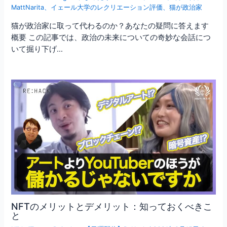
MattNarita
、
イェール大学のレクリエーション評価
、
猫が政治家
猫が政治家に取って代わるのか？あなたの疑問に答えます
概要 この記事では、政治の未来についての奇妙な会話につ
いて掘り下げ…
NFTのメリットとデメリット：知っておくべきこ
と