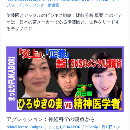
プル
、
ブランディング
、
伊藤園
伊藤園とアップルのビジネス戦略：比較分析 概要 このビデ
オは、日本の茶メーカーである伊藤園と、世界をリードす
るテクノロジ…
アグレッション：神経科学の観点から
NikkeiTeretouDaigaku
、
まったりFUKABORI
/
2022年11月11日
/
フ