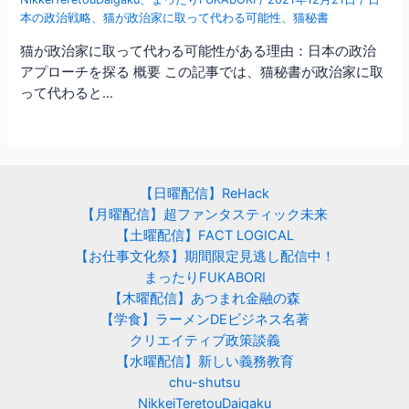
本の政治戦略
、
猫が政治家に取って代わる可能性
、
猫秘書
猫が政治家に取って代わる可能性がある理由：日本の政治
アプローチを探る 概要 この記事では、猫秘書が政治家に取
って代わると…
【日曜配信】ReHack
【月曜配信】超ファンタスティック未来
【土曜配信】FACT LOGICAL
【お仕事文化祭】期間限定見逃し配信中！
まったりFUKABORI
【木曜配信】あつまれ金融の森
【学食】ラーメンDEビジネス名著
クリエイティブ政策談義
【水曜配信】新しい義務教育
chu-shutsu
NikkeiTeretouDaigaku