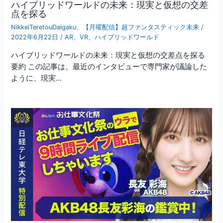
ハイブリッドワールドの未来：現実と仮想の交差
点を探る
NikkeiTeretouDaigaku
、
【月曜配信】超ファンタスティック未来
/
2022年6月22日
/
AR
、
VR
、
ハイブリッドワールド
ハイブリッドワールドの未来：現実と仮想の交差点を探る
要約 この記事は、最近のインタビューで専門家が議論した
ように、現実…