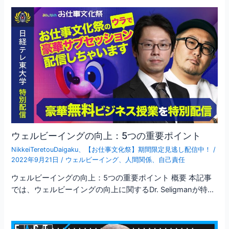
ウェルビーイングの向上：5つの重要ポイント
NikkeiTeretouDaigaku
、
【お仕事文化祭】期間限定見逃し配信中！
/
2022年9月21日
/
ウェルビーイング
、
人間関係
、
自己責任
ウェルビーイングの向上：5つの重要ポイント 概要 本記事
では、ウェルビーイングの向上に関するDr. Seligmanが特…