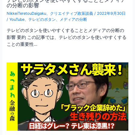
の分断の影響
NikkeiTeretouDaigaku
、
クリエイティブ政策談義
/
2022年9月30日
/
YouTube
、
テレビのボタン
、
メディアの分断
テレビのボタンを使いやすくすることとメディアの分断の
影響 要約 この記事では、テレビのボタンを使いやすくする
ことの重要性…