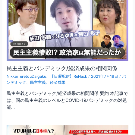
民主主義とパンデミック/経済成果の相関関係
NikkeiTeretouDaigaku
、
【日曜配信】ReHack
/
2021年7月18日
/
パ
ンデミック
、
民主主義
、
経済成果
民主主義とパンデミック/経済成果の相関関係 要約 本記事で
は、国の民主主義のレベルとCOVID-19パンデミックの対処
能…