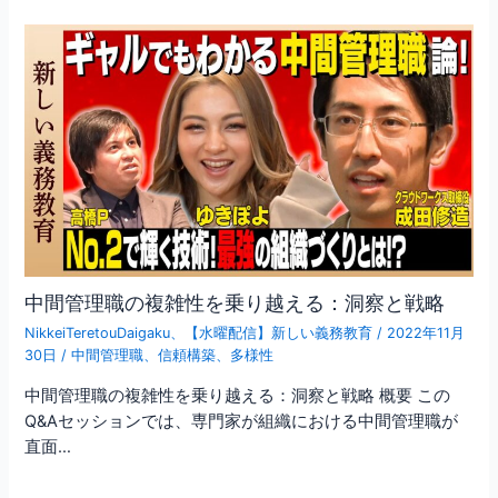
中間管理職の複雑性を乗り越える：洞察と戦略
NikkeiTeretouDaigaku
、
【水曜配信】新しい義務教育
/
2022年11月
30日
/
中間管理職
、
信頼構築
、
多様性
中間管理職の複雑性を乗り越える：洞察と戦略 概要 この
Q&Aセッションでは、専門家が組織における中間管理職が
直面…