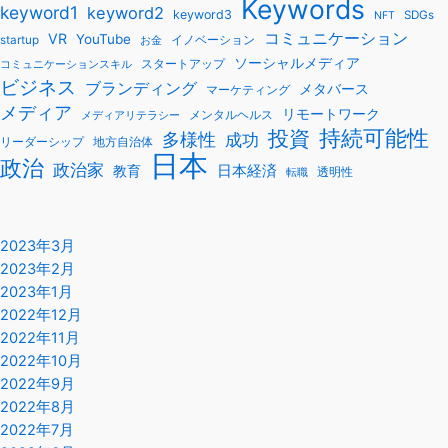
Keywords
keyword1
keyword2
keyword3
SDGs
NFT
コミュニケーション
VR
YouTube
startup
イノベーション
お金
ソーシャルメディア
スタートアップ
コミュニケーションスキル
ビジネス
ブランディング
メタバース
マーケティング
メディア
リモートワーク
メンタルヘルス
メディアリテラシー
持続可能性
投資
多様性
成功
リーダーシップ
地方自治体
日本
政治
政治家
教育
日本経済
透明性
転職
2023年3月
2023年2月
2023年1月
2022年12月
2022年11月
2022年10月
2022年9月
2022年8月
2022年7月