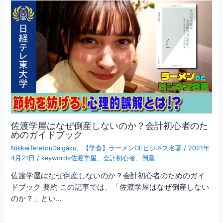
佐渡学屋はなぜ倒産しないのか？会計初心者のた
めのガイドブック
NikkeiTeretouDaigaku
、
【学食】ラーメンDEビジネス名著
/
2021年
4月21日
/
keywords佐渡学屋
、
会計初心者
、
倒産
佐渡学屋はなぜ倒産しないのか？会計初心者のためのガイ
ドブック 要約 この記事では、「佐渡学屋はなぜ倒産しない
のか？」とい…