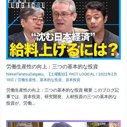
労働生産性の向上：三つの基本的な投資
NikkeiTeretouDaigaku
、
【土曜配信】FACT LOGICAL
/
2022年2月
19日
/
労働生産性
、
基本的な投資
、
資本投資
労働生産性の向上：三つの基本的な投資 概要 このブログ記
事では、資本投資、研究開発、人材投資の三つの基本的な
投資が、労働…