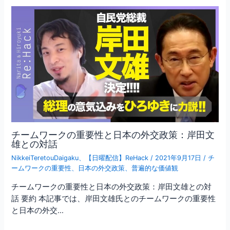
チームワークの重要性と日本の外交政策：岸田文
雄との対話
NikkeiTeretouDaigaku
、
【日曜配信】ReHack
/
2021年9月17日
/
チ
ームワークの重要性
、
日本の外交政策
、
普遍的な価値観
チームワークの重要性と日本の外交政策：岸田文雄との対
話 要約 本記事では、岸田文雄氏とのチームワークの重要性
と日本の外交…