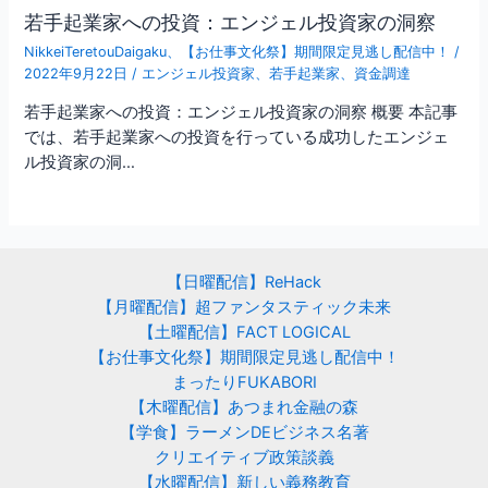
若手起業家への投資：エンジェル投資家の洞察
NikkeiTeretouDaigaku
、
【お仕事文化祭】期間限定見逃し配信中！
/
2022年9月22日
/
エンジェル投資家
、
若手起業家
、
資金調達
若手起業家への投資：エンジェル投資家の洞察 概要 本記事
では、若手起業家への投資を行っている成功したエンジェ
ル投資家の洞…
【日曜配信】ReHack
【月曜配信】超ファンタスティック未来
【土曜配信】FACT LOGICAL
【お仕事文化祭】期間限定見逃し配信中！
まったりFUKABORI
【木曜配信】あつまれ金融の森
【学食】ラーメンDEビジネス名著
クリエイティブ政策談義
【水曜配信】新しい義務教育