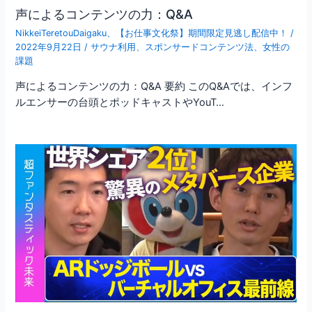
声によるコンテンツの力：Q&A
NikkeiTeretouDaigaku
、
【お仕事文化祭】期間限定見逃し配信中！
/
2022年9月22日
/
サウナ利用
、
スポンサードコンテンツ法
、
女性の
課題
声によるコンテンツの力：Q&A 要約 このQ&Aでは、インフ
ルエンサーの台頭とポッドキャストやYouT…