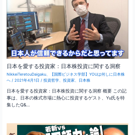
日本を愛する投資家：日本株投資に関する洞察
NikkeiTeretouDaigaku
、
【国際ビジネス学部】YOUは何しに日本株
へ
/
2021年4月1日
/
投資哲学
、
投資家
、
日本株
日本を愛する投資家：日本株投資に関する洞察 概要 この記
事は、日本の株式市場に熱心に投資するゲスト、Yu氏を特
集したQ&…