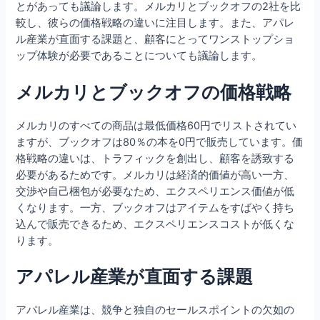
とがあっても議論します。メルカリとブックオフの2社を比
較し、彼らの価格戦略の違いに注目します。また、アパレ
ル産業が直面する課題と、顧客にとってワンストップショ
ップ体験が必要であることについても議論します。
メルカリとブックオフの価格戦略
メルカリのすべての商品は最低価格60円でリストされてい
ますが、ブックオフは80％の本を0円で販売しています。価
格戦略の違いは、トラフィックを創出し、顧客を誘致する
必要があるためです。メルカリは経済的価値が高い一方、
交渉や自己梱包が必要なため、エクスペリエンス価値が低
くなります。一方、ブックオフはアイテムをすばやく持ち
込んで販売できるため、エクスペリエンスコストが低くな
ります。
アパレル産業が直面する課題
アパレル産業は、競争と独自のセールスポイントの欠如の