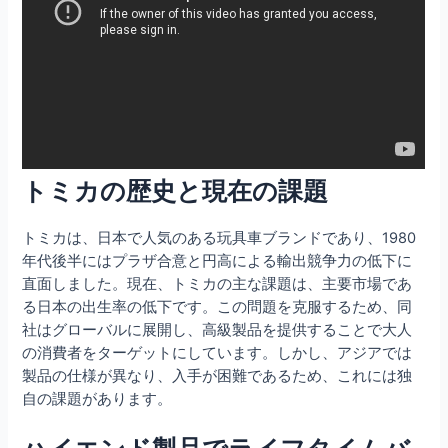
トミカの歴史と現在の課題
トミカは、日本で人気のある玩具車ブランドであり、1980
年代後半にはプラザ合意と円高による輸出競争力の低下に
直面しました。現在、トミカの主な課題は、主要市場であ
る日本の出生率の低下です。この問題を克服するため、同
社はグローバルに展開し、高級製品を提供することで大人
の消費者をターゲットにしています。しかし、アジアでは
製品の仕様が異なり、入手が困難であるため、これには独
自の課題があります。