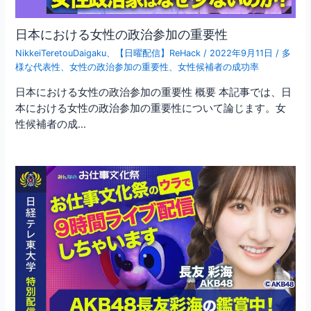
日本における女性の政治参加の重要性
NikkeiTeretouDaigaku
、
【日曜配信】ReHack
/
2022年9月11日
/
多
様な代表性
、
女性の政治参加の重要性
、
女性候補者の成功率
日本における女性の政治参加の重要性 概要 本記事では、日
本における女性の政治参加の重要性について論じます。女
性候補者の成…