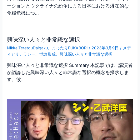
ーションとウクライナの紛争による日本における潜在的な
食糧危機につ…
興味深い人々と非常識な選択
NikkeiTeretouDaigaku
、
まったりFUKABORI
/
2023年3月9日
/
メデ
ィアリテラシー
、
世論形成
、
興味深い人々と非常識な選択
興味深い人々と非常識な選択 Summary 本記事では、講演者
が議論した興味深い人々と非常識な選択の概念を探求しま
す。彼…