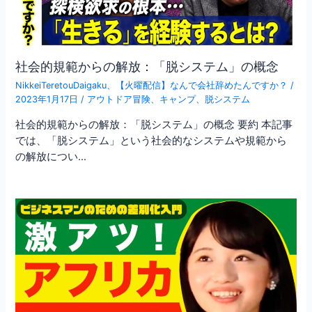
社会的規範からの解放：「脱システム」の概念
NikkeiTeretouDaigaku
、
【火曜配信】なんで会社辞めたんですか？
/
2023年1月17日
/
アウトドア冒険
、
キャンプ
、
脱システム
社会的規範からの解放：「脱システム」の概念 要約 本記事
では、「脱システム」という社会的なシステムや規範から
の解放につい…