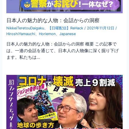
日本人の魅力的な人物：会話からの洞察
NikkeiTeretouDaigaku
、
【日曜配信】ReHack
/
2021年11月12日
/
HiroshiYamauchi
、
Horiemon
、
Japanese
日本人の魅力的な人物：会話からの洞察 概要 この記事で
は、一連の会話を通じて、日本人の人物像に深く掘り下げ
ます。私たちは…