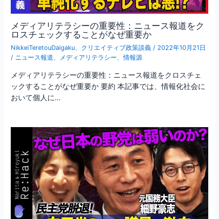
メディアリテラシーの重要性：ニュース報道をク
ロスチェックすることがなぜ重要か
NikkeiTeretouDaigaku
、
クリエイティブ政策談義
/
2022年10月21日
/
ニュース報道
、
メディアリテラシー
、
情報源
メディアリテラシーの重要性：ニュース報道をクロスチェ
ックすることがなぜ重要か 要約 本記事では、情報化社会に
おいて個人に…