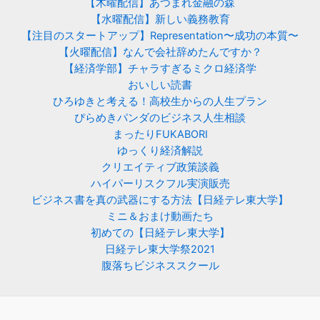
【木曜配信】あつまれ金融の森
【水曜配信】新しい義務教育
【注目のスタートアップ】Representation〜成功の本質〜
【火曜配信】なんで会社辞めたんですか？
【経済学部】チャラすぎるミクロ経済学
おいしい読書
ひろゆきと考える！高校生からの人生プラン
ぴらめきパンダのビジネス人生相談
まったりFUKABORI
ゆっくり経済解説
クリエイティブ政策談義
ハイパーリスクフル実演販売
ビジネス書を真の武器にする方法【日経テレ東大学】
ミニ＆おまけ動画たち
初めての【日経テレ東大学】
日経テレ東大学祭2021
腹落ちビジネススクール