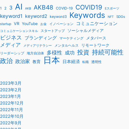
AI
COVID19
AKB48
3
1
2
COVID-19
AKB
Eスポーツ
Keywords
keyword1
keyword2
keyword3
SDGs
NFT
コミュニケーション
VR
YouTube
startup
イノベーション
お金
ソーシャルメディア
スタートアップ
コミュニケーションスキル
ビジネス
ブランディング
メタバース
マーケティング
メディア
リモートワーク
メンタルヘルス
メディアリテラシー
持続可能性
投資
多様性
成功
リーダーシップ
地方自治体
日本
政治
政治家
教育
日本経済
透明性
転職
2023年3月
2023年2月
2023年1月
2022年12月
2022年11月
2022年10月
2022年9月