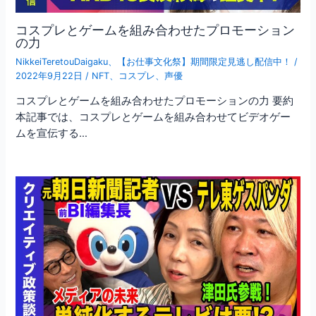
コスプレとゲームを組み合わせたプロモーション
の力
NikkeiTeretouDaigaku
、
【お仕事文化祭】期間限定見逃し配信中！
/
2022年9月22日
/
NFT
、
コスプレ
、
声優
コスプレとゲームを組み合わせたプロモーションの力 要約
本記事では、コスプレとゲームを組み合わせてビデオゲー
ムを宣伝する…