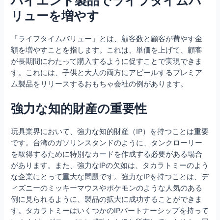
ハイエンド製品でライフタイムバ
リューを増やす
「ライフタイムバリュー」とは、顧客数と顧客が費やす金
額を増やすことを指します。これは、単価を上げて、顧客
が長期間にわたって購入するように促すことで実現できま
す。これには、子供と大人の両方にアピールするプレミア
ム製品をリリースするおもちゃ会社の例があります。
強力な知的財産の重要性
玩具業界において、強力な知的財産（IP）を持つことは重要
です。台湾のガソリンスタンドのように、タンクローリー
を取得するために特別なカードを作成する必要がある場合
があります。また、強力なIPの欠如は、タカラトミーのよう
な企業にとって重大な問題です。強力なIPを持つことは、デ
ィズニーのミッキーマウスやポケモンのような人気のある
例に見られるように、製品の拡大に成功することができま
す。タカラトミーはいくつかのIPパートナーシップを持って