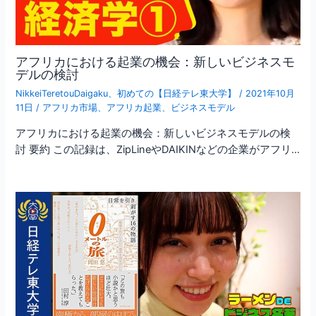
アフリカにおける起業の機会：新しいビジネスモ
デルの検討
NikkeiTeretouDaigaku
、
初めての【日経テレ東大学】
/
2021年10月
11日
/
アフリカ市場
、
アフリカ起業
、
ビジネスモデル
アフリカにおける起業の機会：新しいビジネスモデルの検
討 要約 この記録は、ZipLineやDAIKINなどの企業がアフリ…