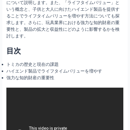
について説明します。また、「ライフタイムバリュー」と
いう概念と、子供と大人に向けたハイエンド製品を提供す
ることでライフタイムバリューを増やす方法についても探
求します。さらに、玩具業界における強力な知的財産の重
要性と、製品の拡大と収益性にどのように影響するかを検
討します。
目次
トミカの歴史と現在の課題
ハイエンド製品でライフタイムバリューを増やす
強力な知的財産の重要性