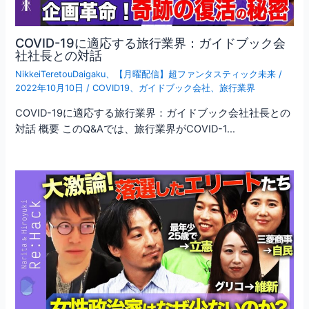
COVID-19に適応する旅行業界：ガイドブック会
社社長との対話
NikkeiTeretouDaigaku
、
【月曜配信】超ファンタスティック未来
/
2022年10月10日
/
COVID19
、
ガイドブック会社
、
旅行業界
COVID-19に適応する旅行業界：ガイドブック会社社長との
対話 概要 このQ&Aでは、旅行業界がCOVID-1…