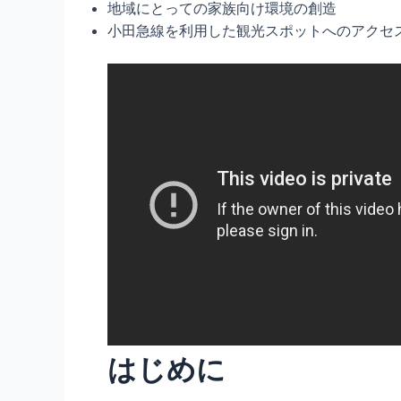
地域にとっての家族向け環境の創造
小田急線を利用した観光スポットへのアクセ
はじめに