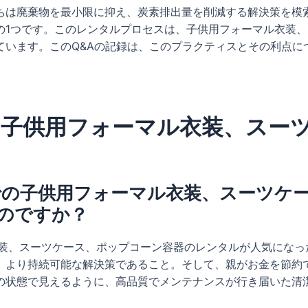
ちは廃棄物を最小限に抑え、炭素排出量を削減する解決策を模
の1つです。このレンタルプロセスは、子供用フォーマル衣装
ています。このQ&Aの記録は、このプラクティスとその利点に
子供用フォーマル衣装、スー
ドでの子供用フォーマル衣装、スーツケ
のですか？
衣装、スーツケース、ポップコーン容器のレンタルが人気にな
、より持続可能な解決策であること。そして、親がお金を節約
の状態で見えるように、高品質でメンテナンスが行き届いた清