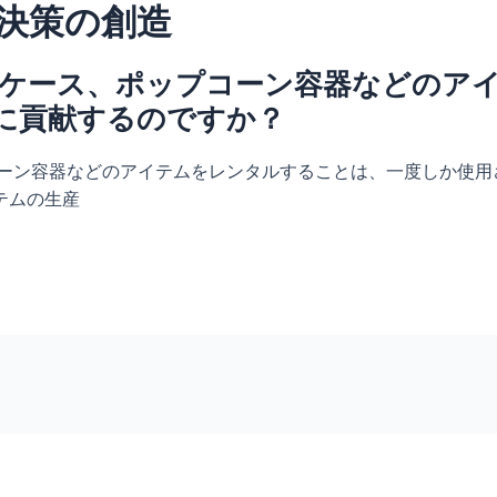
決策の創造
ーツケース、ポップコーン容器などのア
に貢献するのですか？
コーン容器などのアイテムをレンタルすることは、一度しか使
テムの生産