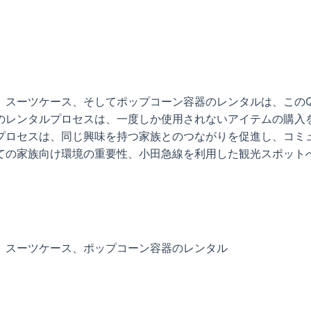
、スーツケース、そしてポップコーン容器のレンタルは、このQ
のレンタルプロセスは、一度しか使用されないアイテムの購入
プロセスは、同じ興味を持つ家族とのつながりを促進し、コミ
ての家族向け環境の重要性、小田急線を利用した観光スポット
、スーツケース、ポップコーン容器のレンタル