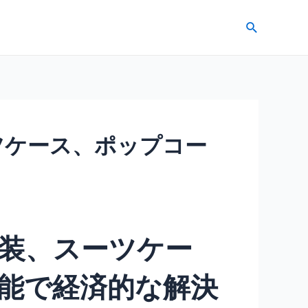
検
索
ツケース、ポップコー
装、スーツケー
能で経済的な解決