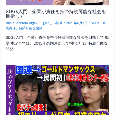
SDGs入門：企業が責任を持つ持続可能な社会を
目指して
NikkeiTeretouDaigaku
、
おいしい読書
/
2021年6月7日
/
SDGs
、
企
業責任
、
持続可能な開発
SDGs入門：企業が責任を持つ持続可能な社会を目指して 概
要 本記事では、2015年の国連総会で採択された持続可能な
開発…