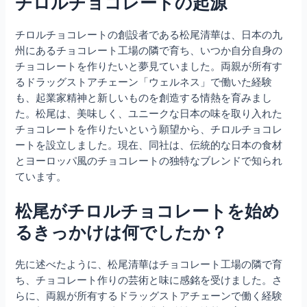
チロルチョコレートの起源
チロルチョコレートの創設者である松尾清華は、日本の九
州にあるチョコレート工場の隣で育ち、いつか自分自身の
チョコレートを作りたいと夢見ていました。両親が所有す
るドラッグストアチェーン「ウェルネス」で働いた経験
も、起業家精神と新しいものを創造する情熱を育みまし
た。松尾は、美味しく、ユニークな日本の味を取り入れた
チョコレートを作りたいという願望から、チロルチョコレ
ートを設立しました。現在、同社は、伝統的な日本の食材
とヨーロッパ風のチョコレートの独特なブレンドで知られ
ています。
松尾がチロルチョコレートを始め
るきっかけは何でしたか？
先に述べたように、松尾清華はチョコレート工場の隣で育
ち、チョコレート作りの芸術と味に感銘を受けました。さ
らに、両親が所有するドラッグストアチェーンで働く経験