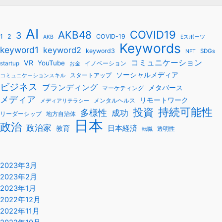
AI
COVID19
AKB48
3
1
2
COVID-19
AKB
Eスポーツ
Keywords
keyword1
keyword2
keyword3
SDGs
NFT
コミュニケーション
VR
YouTube
startup
イノベーション
お金
ソーシャルメディア
スタートアップ
コミュニケーションスキル
ビジネス
ブランディング
メタバース
マーケティング
メディア
リモートワーク
メンタルヘルス
メディアリテラシー
持続可能性
投資
多様性
成功
リーダーシップ
地方自治体
日本
政治
政治家
教育
日本経済
透明性
転職
2023年3月
2023年2月
2023年1月
2022年12月
2022年11月