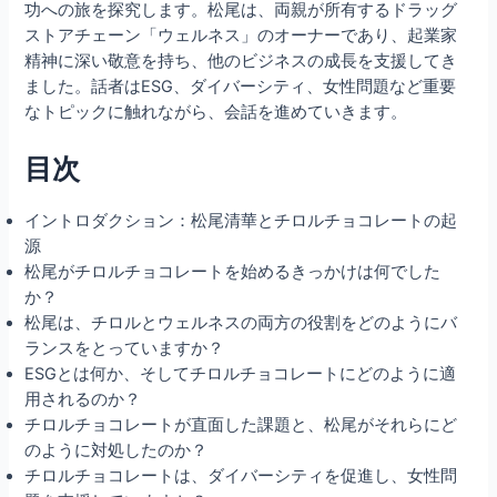
功への旅を探究します。松尾は、両親が所有するドラッグ
ストアチェーン「ウェルネス」のオーナーであり、起業家
精神に深い敬意を持ち、他のビジネスの成長を支援してき
ました。話者はESG、ダイバーシティ、女性問題など重要
なトピックに触れながら、会話を進めていきます。
目次
イントロダクション：松尾清華とチロルチョコレートの起
源
松尾がチロルチョコレートを始めるきっかけは何でした
か？
松尾は、チロルとウェルネスの両方の役割をどのようにバ
ランスをとっていますか？
ESGとは何か、そしてチロルチョコレートにどのように適
用されるのか？
チロルチョコレートが直面した課題と、松尾がそれらにど
のように対処したのか？
チロルチョコレートは、ダイバーシティを促進し、女性問