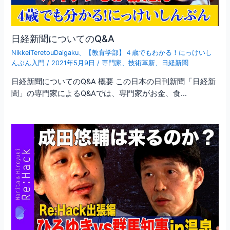
日経新聞についてのQ&A
NikkeiTeretouDaigaku
、
【教育学部】４歳でもわかる！にっけいし
んぶん入門
/
2021年5月9日
/
専門家
、
技術革新
、
日経新聞
日経新聞についてのQ&A 概要 この日本の日刊新聞「日経新
聞」の専門家によるQ&Aでは、専門家がお金、食…