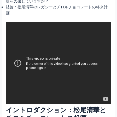
題を支援していますか？
結論：松尾清華のレガシーとチロルチョコレートの将来計
画
イントロダクション：松尾清華と