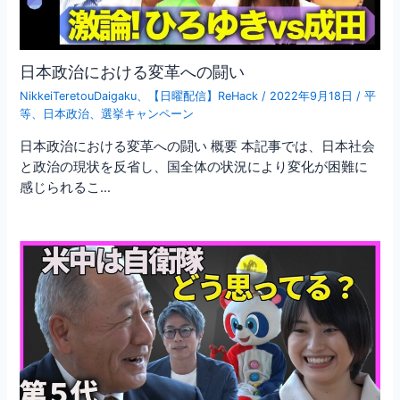
日本政治における変革への闘い
NikkeiTeretouDaigaku
、
【日曜配信】ReHack
/
2022年9月18日
/
平
等
、
日本政治
、
選挙キャンペーン
日本政治における変革への闘い 概要 本記事では、日本社会
と政治の現状を反省し、国全体の状況により変化が困難に
感じられるこ…