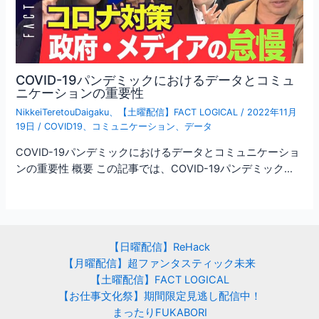
COVID-19パンデミックにおけるデータとコミュ
ニケーションの重要性
NikkeiTeretouDaigaku
、
【土曜配信】FACT LOGICAL
/
2022年11月
19日
/
COVID19
、
コミュニケーション
、
データ
COVID-19パンデミックにおけるデータとコミュニケーショ
ンの重要性 概要 この記事では、COVID-19パンデミック…
【日曜配信】ReHack
【月曜配信】超ファンタスティック未来
【土曜配信】FACT LOGICAL
【お仕事文化祭】期間限定見逃し配信中！
まったりFUKABORI