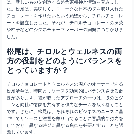
は、新しいものを創造する起業家精神と情熱を育みまし
た。松尾は、美味しく、ユニークな日本の味を取り入れた
チョコレートを作りたいという願望から、チロルチョコレ
ートを設立しました。それが、チロルチョコレートの抹茶
や柚子などのシグネチャーフレーバーの開発につながりま
した。
松尾は、チロルとウェルネスの両
方の役割をどのようにバランスを
とっていますか？
チロルチョコレートとウェルネスの両方のオーナーである
松尾清華は、時間とリソースを効果的にバランスさせる必
要があります。彼が取ったアプローチの一つは、彼のビジ
ョンと両社に情熱を共有する強力なチームを取り巻くこと
です。さらに、松尾は、それぞれのビジネスのニーズに基
づいてリソースと注意を割り当てることに意識的な努力を
しており、異なる時期に異なる焦点を必要とすることを認
識しています。