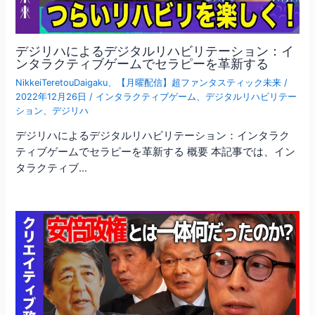
デジリハによるデジタルリハビリテーション：イ
ンタラクティブゲームでセラピーを革新する
NikkeiTeretouDaigaku
、
【月曜配信】超ファンタスティック未来
/
2022年12月26日
/
インタラクティブゲーム
、
デジタルリハビリテー
ション
、
デジリハ
デジリハによるデジタルリハビリテーション：インタラク
ティブゲームでセラピーを革新する 概要 本記事では、イン
タラクティブ…