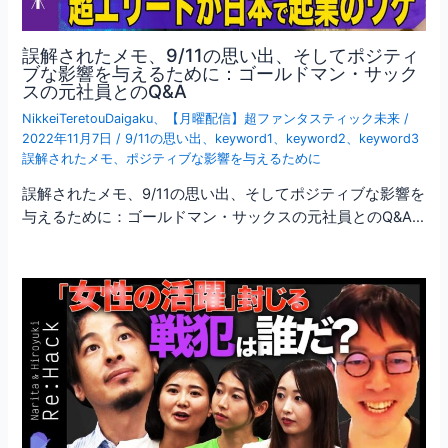
誤解されたメモ、9/11の思い出、そしてポジティ
ブな影響を与えるために：ゴールドマン・サック
スの元社員とのQ&A
NikkeiTeretouDaigaku
、
【月曜配信】超ファンタスティック未来
/
2022年11月7日
/
9/11の思い出
、
keyword1
、
keyword2
、
keyword3
誤解されたメモ
、
ポジティブな影響を与えるために
誤解されたメモ、9/11の思い出、そしてポジティブな影響を
与えるために：ゴールドマン・サックスの元社員とのQ&A…