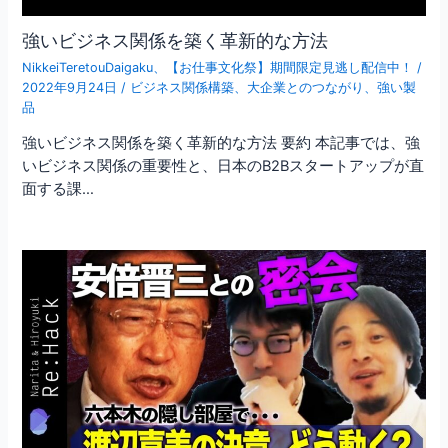
強いビジネス関係を築く革新的な方法
NikkeiTeretouDaigaku
、
【お仕事文化祭】期間限定見逃し配信中！
/
2022年9月24日
/
ビジネス関係構築
、
大企業とのつながり
、
強い製
品
強いビジネス関係を築く革新的な方法 要約 本記事では、強
いビジネス関係の重要性と、日本のB2Bスタートアップが直
面する課…