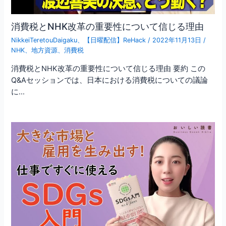
消費税とNHK改革の重要性について信じる理由
NikkeiTeretouDaigaku
、
【日曜配信】ReHack
/
2022年11月13日
/
NHK
、
地方資源
、
消費税
消費税とNHK改革の重要性について信じる理由 要約 この
Q&Aセッションでは、日本における消費税についての議論
に…