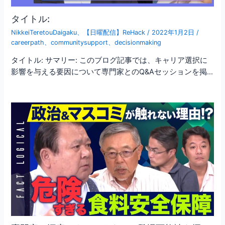
タイトル:
NikkeiTeretouDaigaku
、
【日曜配信】ReHack
/
2022年1月2日
/
careerpath
、
communitysupport
、
decisionmaking
タイトル: サマリー: このブログ記事では、キャリア選択に
影響を与える要因について専門家とのQ&Aセッションを掲…