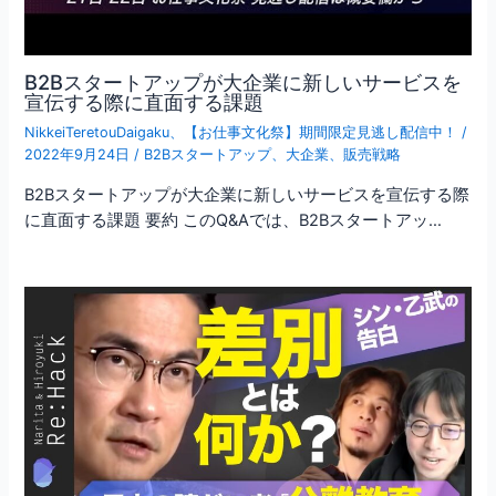
B2Bスタートアップが大企業に新しいサービスを
宣伝する際に直面する課題
NikkeiTeretouDaigaku
、
【お仕事文化祭】期間限定見逃し配信中！
/
2022年9月24日
/
B2Bスタートアップ
、
大企業
、
販売戦略
B2Bスタートアップが大企業に新しいサービスを宣伝する際
に直面する課題 要約 このQ&Aでは、B2Bスタートアッ…