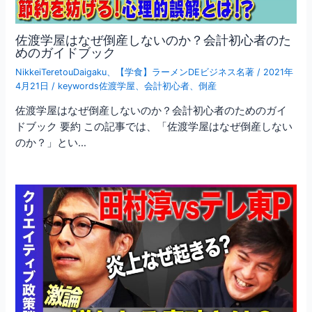
佐渡学屋はなぜ倒産しないのか？会計初心者のた
めのガイドブック
NikkeiTeretouDaigaku
、
【学食】ラーメンDEビジネス名著
/
2021年
4月21日
/
keywords佐渡学屋
、
会計初心者
、
倒産
佐渡学屋はなぜ倒産しないのか？会計初心者のためのガイ
ドブック 要約 この記事では、「佐渡学屋はなぜ倒産しない
のか？」とい…