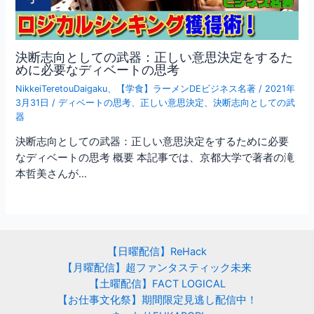
決断志向としての武器：正しい意思決定をするた
めに必要なディベートの思考
NikkeiTeretouDaigaku
、
【学食】ラーメンDEビジネス名著
/
2021年
3月31日
/
ディベートの思考
、
正しい意思決定
、
決断志向としての武
器
決断志向としての武器：正しい意思決定をするために必要
なディベートの思考 概要 本記事では、京都大学で著者の滝
本哲美さんが…
【日曜配信】ReHack
【月曜配信】超ファンタスティック未来
【土曜配信】FACT LOGICAL
【お仕事文化祭】期間限定見逃し配信中！