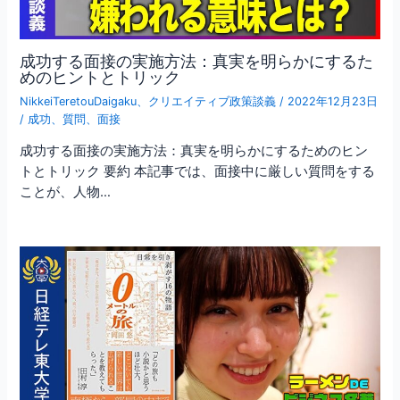
成功する面接の実施方法：真実を明らかにするた
めのヒントとトリック
NikkeiTeretouDaigaku
、
クリエイティブ政策談義
/
2022年12月23日
/
成功
、
質問
、
面接
成功する面接の実施方法：真実を明らかにするためのヒン
トとトリック 要約 本記事では、面接中に厳しい質問をする
ことが、人物…