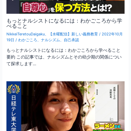
もっとナルシストになるには：わかごころから学
べること
NikkeiTeretouDaigaku
、
【水曜配信】新しい義務教育
/
2022年10月
19日
/
わかごころ
、
ナルシズム
、
自己承認
もっとナルシストになるには：わかごころから学べること
要約 この記事では、ナルシズムとその幼少期の関係につい
て探求します…