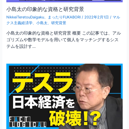
小島太の印象的な資格と研究背景
NikkeiTeretouDaigaku
、
まったりFUKABORI
/
2022年2月1日
/
マル
クス主義経済学
、
小島太
、
研究背景
小島太の印象的な資格と研究背景 概要 この記事では、アル
ゴリズムや数学モデルを用いて個人をマッチングするシス
テムを設計す…