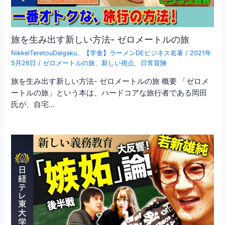
旅を生み出す新しい方法- ゼロメートルの旅
NikkeiTeretouDaigaku
、
【学食】ラーメンDEビジネス名著
/
2021年
5月26日
/
ゼロメートルの旅
、
新しい視点
、
日常冒険
旅を生み出す新しい方法- ゼロメートルの旅 概要 「ゼロメ
ートルの旅」という本は、ハードコアな旅行者である岡田
氏が、自宅…