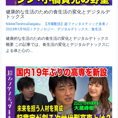
健康的な生活のための食生活の変化とデジタルデ
トックス
NikkeiTeretouDaigaku
、
【月曜配信】超ファンタスティック未来
/
2023年1月16日
/
テクノロジー
、
デジタルデトックス
、
食生活
健康的な生活のための食生活の変化とデジタルデトックス
概要 この記事では、食生活の変化とデジタルデトックスに
よる体と心の…