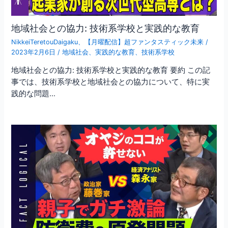
地域社会との協力: 技術系学校と実践的な教育
NikkeiTeretouDaigaku
、
【月曜配信】超ファンタスティック未来
/
2023年2月6日
/
地域社会
、
実践的な教育
、
技術系学校
地域社会との協力: 技術系学校と実践的な教育 要約 この記
事では、技術系学校と地域社会との協力について、特に実
践的な問題…