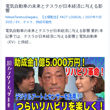
電気自動車の未来とテスラが日本経済に与える影
響
NikkeiTeretouDaigaku
、
【土曜配信】FACT LOGICAL
/
2021年11月
20日
/
EV
、
テスラ
、
持続可能性
電気自動車の未来とテスラが日本経済に与える影響 要約 本
記事では、テスラが日本経済に与える影響と電気自動車
（EV）と持続…