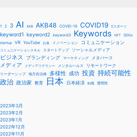
AI
COVID19
AKB48
3
1
2
COVID-19
AKB
Eスポーツ
Keywords
keyword1
keyword2
keyword3
SDGs
NFT
コミュニケーション
VR
YouTube
startup
イノベーション
お金
ソーシャルメディア
スタートアップ
コミュニケーションスキル
ビジネス
ブランディング
メタバース
マーケティング
メディア
リモートワーク
メンタルヘルス
メディアリテラシー
持続可能性
投資
多様性
成功
リーダーシップ
地方自治体
日本
政治
政治家
教育
日本経済
透明性
転職
2023年3月
2023年2月
2023年1月
2022年12月
2022年11月