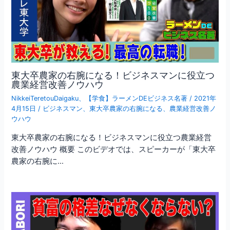
東大卒農家の右腕になる！ビジネスマンに役立つ
農業経営改善ノウハウ
NikkeiTeretouDaigaku
、
【学食】ラーメンDEビジネス名著
/
2021年
4月15日
/
ビジネスマン
、
東大卒農家の右腕になる
、
農業経営改善ノ
ウハウ
東大卒農家の右腕になる！ビジネスマンに役立つ農業経営
改善ノウハウ 概要 このビデオでは、スピーカーが「東大卒
農家の右腕に…