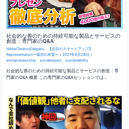
社会的な善のための持続可能な製品とサービスの
創造：専門家のQ&A
NikkeiTeretouDaigaku
、
【注目のスタートアップ】
Representation〜成功の本質〜
/
2021年8月28日
/
entrepreneurship
、
socialimpact
、
sustainability
社会的な善のための持続可能な製品とサービスの創造：専
門家のQ&A 概要 この専門家のQ&Aセッションでは…