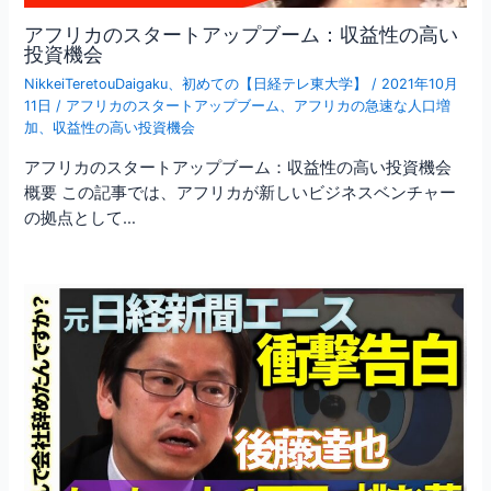
アフリカのスタートアップブーム：収益性の高い
投資機会
NikkeiTeretouDaigaku
、
初めての【日経テレ東大学】
/
2021年10月
11日
/
アフリカのスタートアップブーム
、
アフリカの急速な人口増
加
、
収益性の高い投資機会
アフリカのスタートアップブーム：収益性の高い投資機会
概要 この記事では、アフリカが新しいビジネスベンチャー
の拠点として…