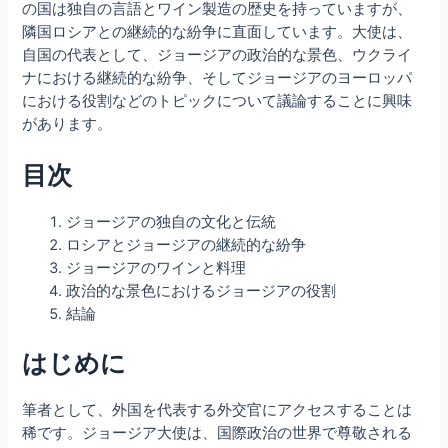
の国は独自の言語とワイン製造の歴史を持っていますが、
隣国ロシアとの継続的な紛争に直面しています。大使は、
自国の代表として、ジョージアの政治的な景色、ウクライ
ナにおける継続的な紛争、そしてジョージアのヨーロッパ
における役割などのトピックについて議論することに興味
があります。
目次
ジョージアの独自の文化と伝統
ロシアとジョージアの継続的な紛争
ジョージアのワインと料理
政治的な景色におけるジョージアの役割
結論
はじめに
筆者として、外国を代表する外交官にアクセスすることは
稀です。ジョージア大使は、国際政治の世界で尊敬される