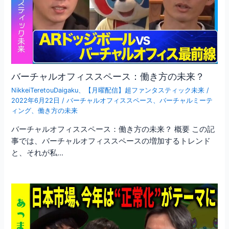
バーチャルオフィススペース：働き方の未来？
NikkeiTeretouDaigaku
、
【月曜配信】超ファンタスティック未来
/
2022年6月22日
/
バーチャルオフィススペース
、
バーチャルミーテ
ィング
、
働き方の未来
バーチャルオフィススペース：働き方の未来？ 概要 この記
事では、バーチャルオフィススペースの増加するトレンド
と、それが私…