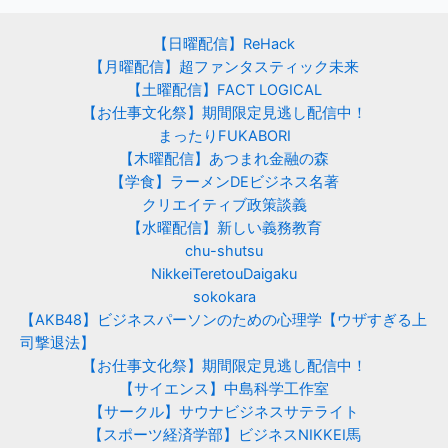
【日曜配信】ReHack
【月曜配信】超ファンタスティック未来
【土曜配信】FACT LOGICAL
【お仕事文化祭】期間限定見逃し配信中！
まったりFUKABORI
【木曜配信】あつまれ金融の森
【学食】ラーメンDEビジネス名著
クリエイティブ政策談義
【水曜配信】新しい義務教育
chu-shutsu
NikkeiTeretouDaigaku
sokokara
【AKB48】ビジネスパーソンのための心理学【ウザすぎる上
司撃退法】
【お仕事文化祭】期間限定見逃し配信中！
【サイエンス】中島科学工作室
【サークル】サウナビジネスサテライト
【スポーツ経済学部】ビジネスNIKKEI馬