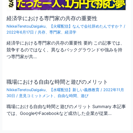
経済学における専門家の共存の重要性
NikkeiTeretouDaigaku
、
【火曜配信】なんで会社辞めたんですか？
/
2022年6月17日
/
共存
、
専門家
、
経済学
経済学における専門家の共存の重要性 要約 この記事では、
競争するのではなく、異なるバックグラウンドや強みを持
つ専門家が共…
職場における自由な時間と遊びのメリット
NikkeiTeretouDaigaku
、
【水曜配信】新しい義務教育
/
2022年11月
30日
/
意見コミットメント
、
自由な時間
、
遊び
職場における自由な時間と遊びのメリット Summary 本記事
では、GoogleやFacebookなど成功した企業が従業…