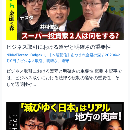
ビジネス取引における遵守と明確さの重要性
NikkeiTeretouDaigaku
、
【木曜配信】あつまれ金融の森
/
2023年2
月9日
/
ビジネス取引
、
明確さ
、
遵守
ビジネス取引における遵守と明確さの重要性 概要 本記事で
は、ビジネス取引における法律や規制の遵守の重要性、そ
して透明性や…