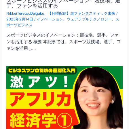
スポーツビジネスのイノベーション：競技場、選
手、ファンを活用する
NikkeiTeretouDaigaku
、
【月曜配信】超ファンタスティック未来
/
2023年2月14日
/
イノベーション
、
ウェアラブルテクノロジー
、
ス
ポーツビジネス
スポーツビジネスのイノベーション：競技場、選手、ファ
ンを活用する 概要 本記事では、スポーツ競技場、選手、フ
ァンを活用し…