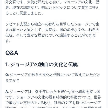
外交官です。大使は私たちと会い、ジョージアの文化、歴
史、現在の課題など、幅広いトピックについて質問に答え
ることに同意しました。
ソビエト支配から独立への移行を目撃したジョージアで生
まれ育った人物として、大使は、国の多様な文化、独自の
伝統、そして豊かな歴史について議論することができま
す。
Q&A
1. ジョージアの独自の文化と伝統
Q:
ジョージアの独自の文化と伝統について教えていただけ
ますか？
A:
ジョージアは、数千年にわたる豊かな文化遺産を持つ国
です。ジョージアの文化の最も特徴的な特徴の1つは、世界
で最も古い言語の1つであり、独自の文字を持つジョージア