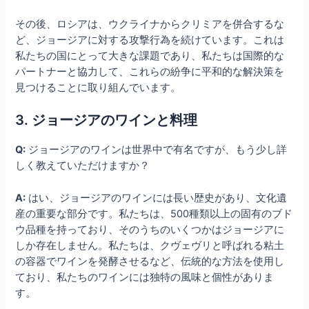
その後、ロシアは、ウクライナからクリミアを併合するな
ど、ジョージアに対する攻撃行為を続けています。これは
私たちの国にとって大きな課題であり、私たちは国際的な
パートナーと協力して、これらの紛争に平和的な解決策を
見つけることに取り組んでいます。
3. ジョージアのワインと料理
Q:
ジョージアのワインは世界中で有名ですが、もう少し詳
しく教えていただけますか？
A:
はい、ジョージアのワインには長い歴史があり、文化遺
産の重要な部分です。私たちは、500種類以上の固有のブド
ウ品種を持っており、そのうちのいくつかはジョージアに
しか存在しません。私たちは、クヴェヴリと呼ばれる粘土
の容器でワインを発酵させるなど、伝統的な方法を使用し
ており、私たちのワインには独特の風味と個性がありま
す。