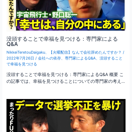
没頭することで幸福を見つける：専門家による
Q&A
NikkeiTeretouDaigaku
、
【火曜配信】なんで会社辞めたんですか？
/
2022年7月26日
/
会社への依存
、
専門家によるQ&A
、
没頭すること
で幸福を見つける
没頭することで幸福を見つける：専門家によるQ&A 概要 こ
の記事では、幸福を見つけることについての専門家の考え…