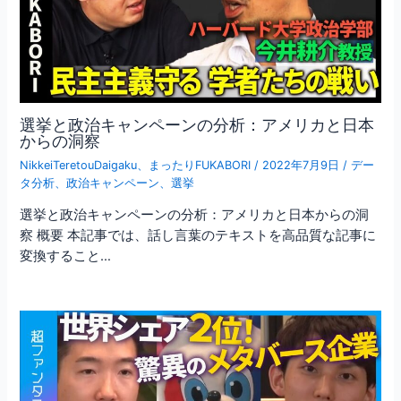
選挙と政治キャンペーンの分析：アメリカと日本
からの洞察
NikkeiTeretouDaigaku
、
まったりFUKABORI
/
2022年7月9日
/
デー
タ分析
、
政治キャンペーン
、
選挙
選挙と政治キャンペーンの分析：アメリカと日本からの洞
察 概要 本記事では、話し言葉のテキストを高品質な記事に
変換すること…