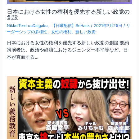
日本における女性の権利を優先する新しい政党の
創設
NikkeiTeretouDaigaku
、
【日曜配信】ReHack
/
2021年7月25日
/
リ
ーダーシップの多様性
、
女性の権利
、
新しい政党
日本における女性の権利を優先する新しい政党の創設 要約
講演者は、政治や経済におけるジェンダー不平等など、日
本が直面する…