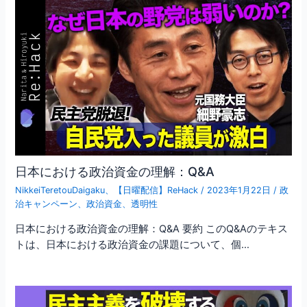
日本における政治資金の理解：Q&A
NikkeiTeretouDaigaku
、
【日曜配信】ReHack
/
2023年1月22日
/
政
治キャンペーン
、
政治資金
、
透明性
日本における政治資金の理解：Q&A 要約 このQ&Aのテキス
トは、日本における政治資金の課題について、個…