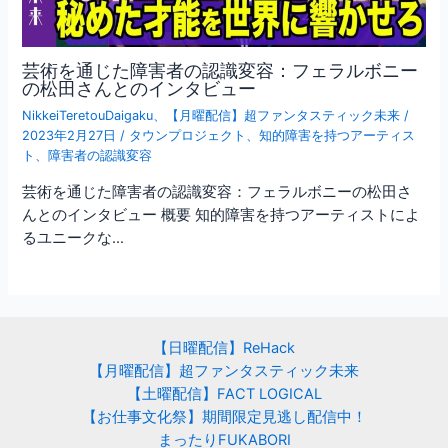
芸術を通じた障害者の認識変容：フェラルボニー
の松田さんとのインタビュー
NikkeiTeretouDaigaku
、
【月曜配信】超ファンタスティック未来
/
2023年2月27日
/
タウンプロジェクト
、
知的障害を持つアーティス
ト
、
障害者の認識変容
芸術を通じた障害者の認識変容：フェラルボニーの松田さ
んとのインタビュー 概要 知的障害を持つアーティストによ
るユニークな…
【日曜配信】ReHack
【月曜配信】超ファンタスティック未来
【土曜配信】FACT LOGICAL
【お仕事文化祭】期間限定見逃し配信中！
まったりFUKABORI