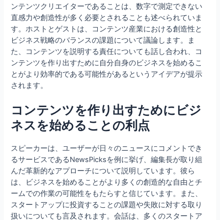
ンテンツクリエイターであることは、数字で測定できない
直感力や創造性が多く必要とされることも述べられていま
す。ホストとゲストは、コンテンツ産業における創造性と
ビジネス戦略のバランスの課題について議論します。ま
た、コンテンツを説明する責任についても話し合われ、コ
ンテンツを作り出すために自分自身のビジネスを始めるこ
とがより効率的である可能性があるというアイデアが提示
されます。
コンテンツを作り出すためにビジ
ネスを始めることの利点
スピーカーは、ユーザーが日々のニュースにコメントでき
るサービスであるNewsPicksを例に挙げ、編集長が取り組
んだ革新的なアプローチについて説明しています。彼ら
は、ビジネスを始めることがより多くの創造的な自由とチ
ームでの作業の可能性をもたらすと信じています。また、
スタートアップに投資することの課題や失敗に対する取り
扱いについても言及されます。会話は、多くのスタートア