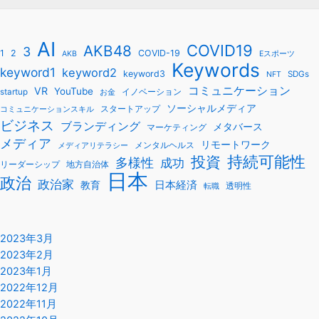
AI
COVID19
AKB48
3
1
2
COVID-19
AKB
Eスポーツ
Keywords
keyword1
keyword2
keyword3
SDGs
NFT
コミュニケーション
VR
YouTube
startup
イノベーション
お金
ソーシャルメディア
スタートアップ
コミュニケーションスキル
ビジネス
ブランディング
メタバース
マーケティング
メディア
リモートワーク
メンタルヘルス
メディアリテラシー
持続可能性
投資
多様性
成功
リーダーシップ
地方自治体
日本
政治
政治家
教育
日本経済
透明性
転職
2023年3月
2023年2月
2023年1月
2022年12月
2022年11月