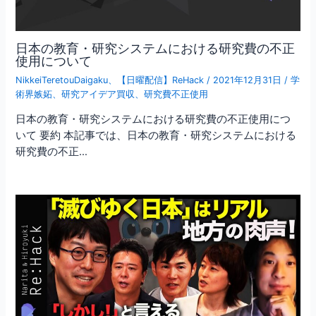
日本の教育・研究システムにおける研究費の不正
使用について
NikkeiTeretouDaigaku
、
【日曜配信】ReHack
/
2021年12月31日
/
学
術界嫉妬
、
研究アイデア買収
、
研究費不正使用
日本の教育・研究システムにおける研究費の不正使用につ
いて 要約 本記事では、日本の教育・研究システムにおける
研究費の不正…