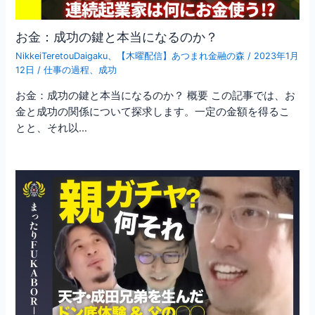
お金：成功の鍵と本当になるのか？
NikkeiTeretouDaigaku
、
【木曜配信】あつまれ金融の森
/
2023年1月
12日
/
仕事の過程
、
成功
お金：成功の鍵と本当になるのか？ 概要 この記事では、お
金と成功の関係について探求します。一定の金額を得るこ
とと、それ以…