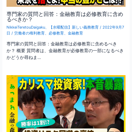
専門家の質問と回答：金融教育は必修教育に含め
るべきか？
NikkeiTeretouDaigaku
、
【水曜配信】新しい義務教育
/
2022年9月7
日
/
労働者の権利教育
、
必修教育
、
金融教育
専門家の質問と回答：金融教育は必修教育に含めるべき
か？ 概要 質問者は、金融教育が必修教育の一部になるべき
かどうか尋ねま…