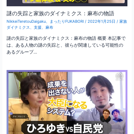
謎の失踪と家族のダイナミクス：麻布の物語
NikkeiTeretouDaigaku
、
まったりFUKABORI
/
2022年1月25日
/
家族
ダイナミクス
、
支援
、
麻布
謎の失踪と家族のダイナミクス：麻布の物語 概要 本記事で
は、ある人物の謎の失踪と、彼らが関連している可能性の
あるグループ…