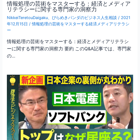
情報処理の芸術をマスターする：経済とメディア
リテラシーに関する専門家の洞察力
NikkeiTeretouDaigaku
、
ぴらめきパンダのビジネス人生相談
/
2021
年12月15日
/
情報処理の芸術をマスターする経済メディアリテラシ
ー
情報処理の芸術をマスターする：経済とメディアリテラシ
ーに関する専門家の洞察力 要約 このQ&A記事では、専門家
の…