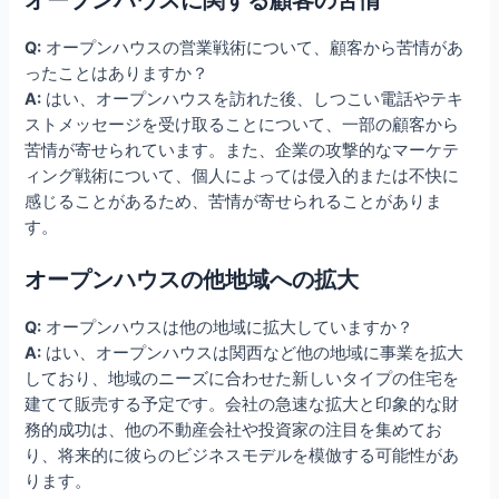
オープンハウスに関する顧客の苦情
Q:
オープンハウスの営業戦術について、顧客から苦情があ
ったことはありますか？
A:
はい、オープンハウスを訪れた後、しつこい電話やテキ
ストメッセージを受け取ることについて、一部の顧客から
苦情が寄せられています。また、企業の攻撃的なマーケテ
ィング戦術について、個人によっては侵入的または不快に
感じることがあるため、苦情が寄せられることがありま
す。
オープンハウスの他地域への拡大
Q:
オープンハウスは他の地域に拡大していますか？
A:
はい、オープンハウスは関西など他の地域に事業を拡大
しており、地域のニーズに合わせた新しいタイプの住宅を
建てて販売する予定です。会社の急速な拡大と印象的な財
務的成功は、他の不動産会社や投資家の注目を集めてお
り、将来的に彼らのビジネスモデルを模倣する可能性があ
ります。