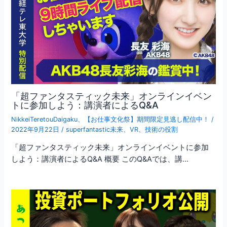
「超ファンタスティック未来」オンラインイベン
トに参加しよう：講演者によるQ&A
NikkeiTeretouDaigaku
、
【お仕事文化祭】期間限定見逃し配信中！
/
2022年9月22日
/
superfantastic未来
、
VR
、
技術の役割
「超ファンタスティック未来」オンラインイベントに参加
しよう：講演者によるQ&A 概要 このQ&Aでは、講…