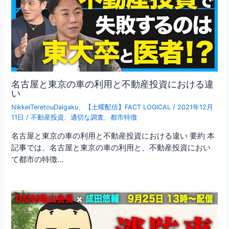
名古屋と東京の車の利用と不動産投資における違
い
NikkeiTeretouDaigaku
、
【土曜配信】FACT LOGICAL
/
2021年12月
11日
/
不動産投資
、
適切な調査
、
都市特徴
名古屋と東京の車の利用と不動産投資における違い 要約 本
記事では、名古屋と東京の車の利用と、不動産投資におい
て都市の特徴…