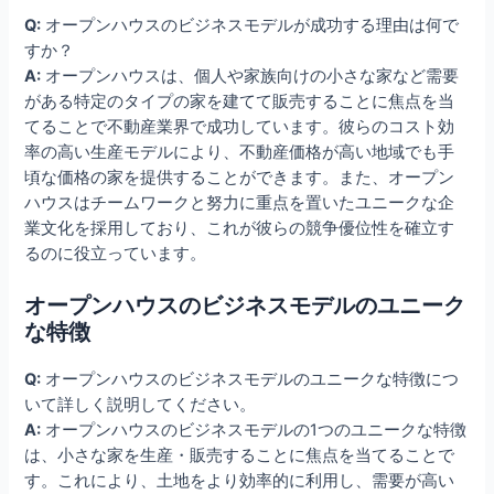
Q:
オープンハウスのビジネスモデルが成功する理由は何で
すか？
A:
オープンハウスは、個人や家族向けの小さな家など需要
がある特定のタイプの家を建てて販売することに焦点を当
てることで不動産業界で成功しています。彼らのコスト効
率の高い生産モデルにより、不動産価格が高い地域でも手
頃な価格の家を提供することができます。また、オープン
ハウスはチームワークと努力に重点を置いたユニークな企
業文化を採用しており、これが彼らの競争優位性を確立す
るのに役立っています。
オープンハウスのビジネスモデルのユニーク
な特徴
Q:
オープンハウスのビジネスモデルのユニークな特徴につ
いて詳しく説明してください。
A:
オープンハウスのビジネスモデルの1つのユニークな特徴
は、小さな家を生産・販売することに焦点を当てることで
す。これにより、土地をより効率的に利用し、需要が高い