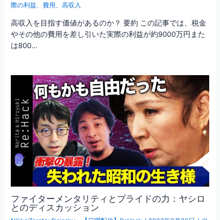
際の利益
、
費用
、
高収入
高収入を目指す価値があるのか？ 要約 この記事では、税金
やその他の費用を差し引いた実際の利益が約9000万円また
は800…
ファイターメンタリティとプライドの力：ヤシロ
とのディスカッション