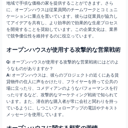
地域で手頃な価格の家を提供することができます。さら
に、オープンハウスは従業員間のチームワークとコミュニ
ケーションに重点を置いています。彼らは従業員が協力し
てアイデアを共有し、より効率的で効果的な生産プロセス
を開発することを奨励しています。この企業文化は、業界
で競争優位性を維持するのに役立っています。
オープンハウスが使用する攻撃的な営業戦術
Q:
オープンハウスが使用する攻撃的な営業戦術にはどのよ
うなものがありますか？
A:
オープンハウスは、彼らのプロジェクトの近くにある賃
貸物件の住人に声をかけたり、フライヤーを持って公共の
場に立ったり、コメディアンのようなパフォーマンスを行
ったりするなど、攻撃的なマーケティング戦術で知られて
います。また、潜在的な購入者が常に会社と関わりを持っ
ているように、しつこいフォローアップの電話やテキスト
メッセージを使用しています。