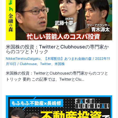
米国株の投資：TwitterとClubhouseの専門家か
らのコツとトリック
NikkeiTeretouDaigaku
、
【木曜配信】あつまれ金融の森
/
2022年11
月10日
/
Clubhouse
、
Twitter
、
米国株
米国株の投資：TwitterとClubhouseの専門家からのコツと
トリック 要約 この記事では、TwitterとClu…