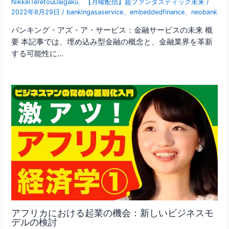
NikkeiTeretouDaigaku
、
【月曜配信】超ファンタスティック未来
/
2022年8月29日
/
bankingasaservice
、
embeddedfinance
、
neobank
バンキング・アズ・ア・サービス：金融サービスの未来 概
要 本記事では、埋め込み型金融の概念と、金融業界を革新
する可能性に…
アフリカにおける起業の機会：新しいビジネスモ
デルの検討