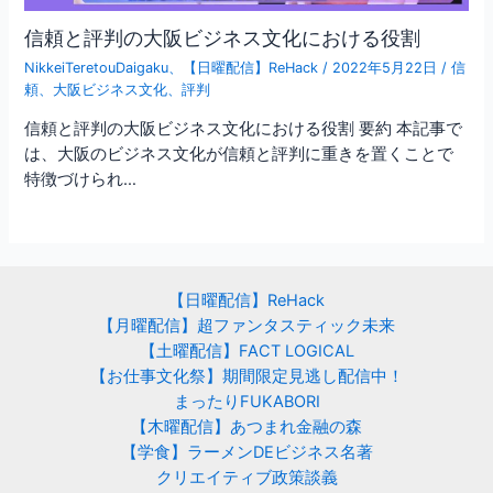
信頼と評判の大阪ビジネス文化における役割
NikkeiTeretouDaigaku
、
【日曜配信】ReHack
/
2022年5月22日
/
信
頼
、
大阪ビジネス文化
、
評判
信頼と評判の大阪ビジネス文化における役割 要約 本記事で
は、大阪のビジネス文化が信頼と評判に重きを置くことで
特徴づけられ…
【日曜配信】ReHack
【月曜配信】超ファンタスティック未来
【土曜配信】FACT LOGICAL
【お仕事文化祭】期間限定見逃し配信中！
まったりFUKABORI
【木曜配信】あつまれ金融の森
【学食】ラーメンDEビジネス名著
クリエイティブ政策談義