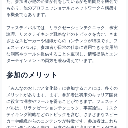
た、参加者が他の企業が何をしているかを垣間見る機会で
もあり、他のプロフェッショナルとネットワークを構築す
る機会でもあります。
フェスティバルでは、リラクゼーションテクニック、事実
論理、リスクテイキング戦略などのトピックを含む、さま
ざまなスピーカーや組織からのコンテンツが特徴です。フ
ェスティバルは、参加者が日常の仕事に適用できる実用的
な洞察やツールを提供することを重視し、情報提供とエン
ターテインメントの両方を兼ね備えています。
参加のメリット
「みんなのおしごと文化祭」に参加することには、多くの
メリットがあります。まず、参加者は将来のキャリア開発
に役立つ洞察やツールを得ることができます。フェスティ
バルは、リラクゼーションテクニック、事実論理、リスク
テイキング戦略などのトピックを含む、さまざまなスピー
カーや組織からのコンテンツが特徴です。参加者はこれら
のコンテンツから学び、日常の仕事に適用することができ