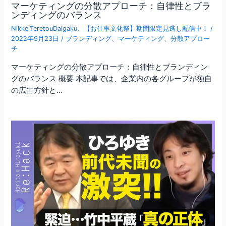
マーケティングの分散アプローチ：自律性とブラ
ンディングのバランス
NikkeiTeretouDaigaku
、
【お仕事文化祭】期間限定見逃し配信中！
/
2022年9月23日
/
ブランディング
、
マーケティング
、
分散アプロー
チ
マーケティングの分散アプローチ：自律性とブランディン
グのバランス 概要 本記事では、企業内の各グループが独自
の広告方針と…