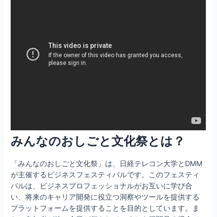
みんなのおしごと文化祭とは？
「みんなのおしごと文化祭」は、日経テレコン大学とDMM
が主催するビジネスフェスティバルです。このフェスティ
バルは、ビジネスプロフェッショナルがお互いに学び合
い、将来のキャリア開発に役立つ洞察やツールを提供する
プラットフォームを提供することを目的としています。ま