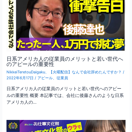
日系アメリカ人の従業員のメリットと若い世代へ
のアピールの重要性
NikkeiTeretouDaigaku
、
【火曜配信】なんで会社辞めたんですか？
/
2022年6月17日
/
アピール
、
従業員
日系アメリカ人の従業員のメリットと若い世代へのアピー
ルの重要性 概要 本記事では、会社に後藤さんのような日系
アメリカ人の…