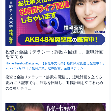
投資と金融リテラシー：詐欺を回避し、退職計画
を立てる
NikkeiTeretouDaigaku
、
【お仕事文化祭】期間限定見逃し配信中！
/
2022年9月21日
/
投資詐欺
、
退職貯蓄
、
金融リテラシー
投資と金融リテラシー：詐欺を回避し、退職計画を立てる
要約 この記事では、詐欺を回避し、退職計画を立てるため
の金融リテラ…