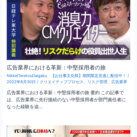
広告業界における革新：中堅採用者の旅
NikkeiTeretouDaigaku
、
【お仕事文化祭】期間限定見逃し配信中！
/
2022年8月30日
/
クリエイティブプロセス
、
リスク管理
、
広告業界
広告業界における革新：中堅採用者の旅 要約 この記事で
は、広告業界に先行接続のない中堅採用者が部門責任者に
なった経験を追…