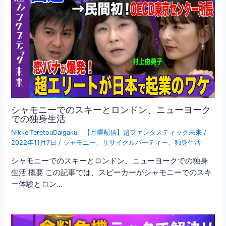
シャモニーでのスキーとロンドン、ニューヨーク
での独身生活
NikkeiTeretouDaigaku
、
【月曜配信】超ファンタスティック未来
/
2022年11月7日
/
シャモニー
、
リサイクルパーティー
、
独身生活
シャモニーでのスキーとロンドン、ニューヨークでの独身
生活 概要 この記事では、スピーカーがシャモニーでのスキ
ー体験とロン…