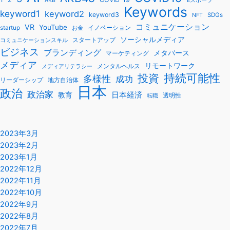
AKB
Eスポーツ
Keywords
keyword1
keyword2
keyword3
SDGs
NFT
コミュニケーション
VR
YouTube
startup
イノベーション
お金
ソーシャルメディア
スタートアップ
コミュニケーションスキル
ビジネス
ブランディング
メタバース
マーケティング
メディア
リモートワーク
メンタルヘルス
メディアリテラシー
持続可能性
投資
多様性
成功
リーダーシップ
地方自治体
日本
政治
政治家
教育
日本経済
透明性
転職
2023年3月
2023年2月
2023年1月
2022年12月
2022年11月
2022年10月
2022年9月
2022年8月
2022年7月